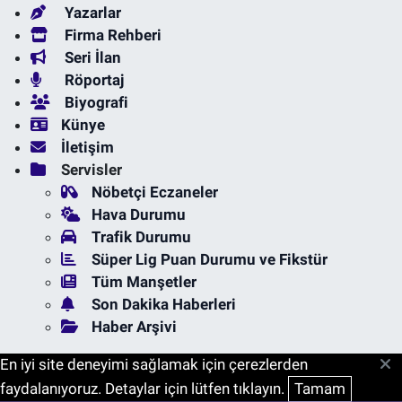
Yazarlar
Firma Rehberi
Seri İlan
Röportaj
Biyografi
Künye
İletişim
Servisler
Nöbetçi Eczaneler
Hava Durumu
Trafik Durumu
Süper Lig Puan Durumu ve Fikstür
Tüm Manşetler
Son Dakika Haberleri
Haber Arşivi
En iyi site deneyimi sağlamak için çerezlerden
faydalanıyoruz. Detaylar için lütfen tıklayın.
Tamam