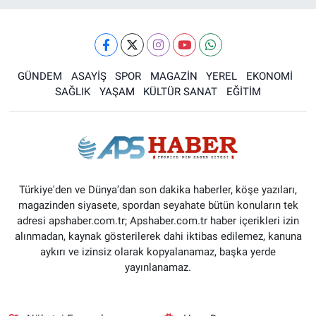
GÜNDEM
ASAYİŞ
SPOR
MAGAZİN
YEREL
EKONOMİ
SAĞLIK
YAŞAM
KÜLTÜR SANAT
EĞİTİM
Türkiye'den ve Dünya’dan son dakika haberler, köşe yazıları,
magazinden siyasete, spordan seyahate bütün konuların tek
adresi apshaber.com.tr; Apshaber.com.tr haber içerikleri izin
alınmadan, kaynak gösterilerek dahi iktibas edilemez, kanuna
aykırı ve izinsiz olarak kopyalanamaz, başka yerde
yayınlanamaz.