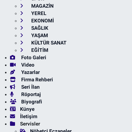
MAGAZİN
YEREL
EKONOMİ
SAĞLIK
YAŞAM
KÜLTÜR SANAT
EĞİTİM
Foto Galeri
Video
Yazarlar
Firma Rehberi
Seri İlan
Röportaj
Biyografi
Künye
İletişim
Servisler
Nöbetçi Eczaneler