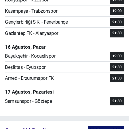
Kasımpaşa - Trabzonspor
19:00
Gençlerbirliği S.K. - Fenerbahçe
21:30
Gaziantep FK - Alanyaspor
21:30
16 Ağustos, Pazar
Başakşehir - Kocaelispor
19:00
Beşiktaş - Eyüpspor
21:30
Amed - Erzurumspor FK
21:30
17 Ağustos, Pazartesi
Samsunspor - Göztepe
21:30