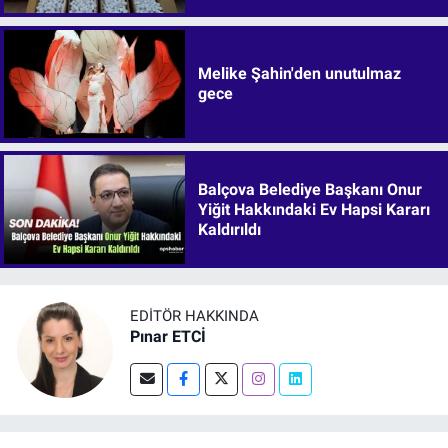
Melike Şahin'den unutulmaz
gece
Balçova Belediye Başkanı Onur
Yiğit Hakkındaki Ev Hapsi Kararı
Kaldırıldı
EDITÖR HAKKINDA
Pınar ETCİ