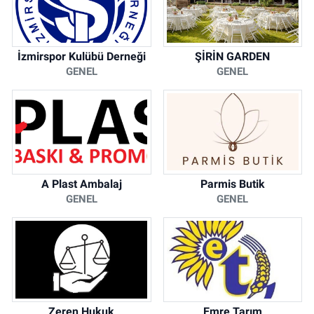
İzmirspor Kulübü Derneği
ŞİRİN GARDEN
GENEL
GENEL
A Plast Ambalaj
Parmis Butik
GENEL
GENEL
Zeren Hukuk
Emre Tarım