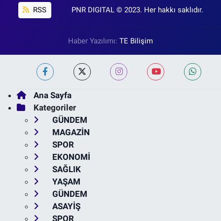
RSS
PNR DIGITAL © 2023. Her hakkı saklıdır.
Haber Yazılımı:
TE Bilişim
Ana Sayfa
Kategoriler
GÜNDEM
MAGAZİN
SPOR
EKONOMİ
SAĞLIK
YAŞAM
GÜNDEM
ASAYİŞ
SPOR