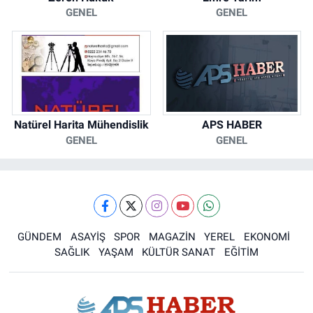
GENEL
GENEL
Natürel Harita Mühendislik
APS HABER
GENEL
GENEL
GÜNDEM
ASAYİŞ
SPOR
MAGAZİN
YEREL
EKONOMİ
SAĞLIK
YAŞAM
KÜLTÜR SANAT
EĞİTİM