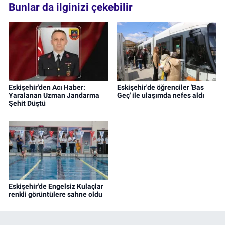
Bunlar da ilginizi çekebilir
Eskişehir'den Acı Haber:
Eskişehir'de öğrenciler 'Bas
Yaralanan Uzman Jandarma
Geç' ile ulaşımda nefes aldı
Şehit Düştü
Eskişehir'de Engelsiz Kulaçlar
renkli görüntülere sahne oldu