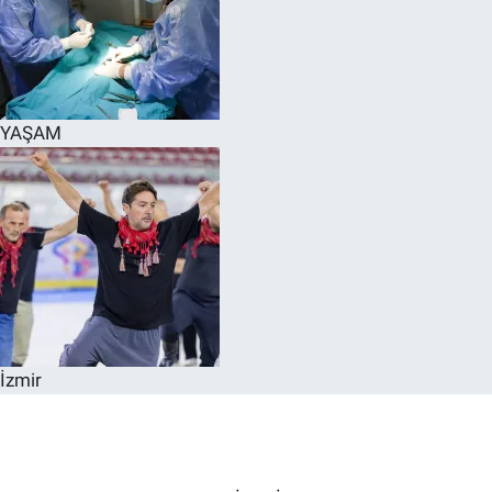
YAŞAM
İzmir