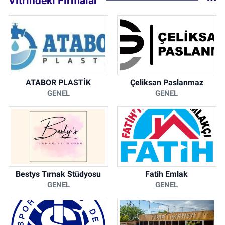
Vitrindeki Firmalar
ATABOR PLASTİK
Çeliksan Paslanmaz
GENEL
GENEL
Bestys Tırnak Stüdyosu
Fatih Emlak
GENEL
GENEL