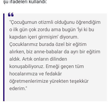
şu ifadeleri kullandı:
"Çocuğumun otizmli olduğunu öğrendiğim
o ilk gün çok zordu ama bugün ‘İyi ki bu
kapıdan içeri girmişim’ diyorum.
Çocuklarımız burada özel bir eğitim
alırken, biz anne-babalar da ayrı bir eğitim
aldık. Artık onların dilinden
konuşabiliyoruz. Emeği geçen tüm
hocalarımıza ve fedakâr
öğretmenlerimize yürekten teşekkür
ederim."