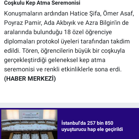
Coşkulu Kep Atma Seremonisi
Konuşmaların ardından Hatice Şifa, Ömer Asaf,
Poyraz Pamir, Ada Akbıyık ve Azra Bilgin'in de
aralarında bulunduğu 18 özel öğrenciye
diplomaları protokol üyeleri tarafından takdim
edildi. Tören, öğrencilerin büyük bir coşkuyla
gerçekleştirdiği geleneksel kep atma
seremonisi ve renkli etkinliklerle sona erdi.
(HABER MERKEZİ)
İstanbul'da 257 bin 850
uyuşturucu hap ele geçirildi