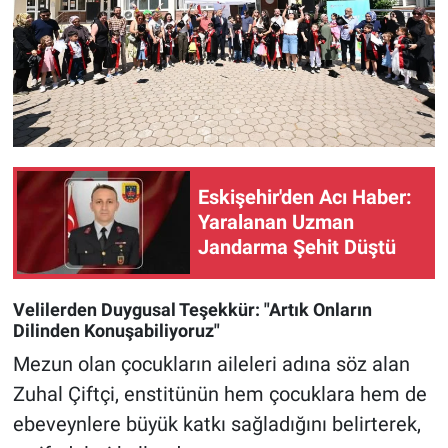
Eskişehir'den Acı Haber:
Yaralanan Uzman
Jandarma Şehit Düştü
Velilerden Duygusal Teşekkür: "Artık Onların
Dilinden Konuşabiliyoruz"
Mezun olan çocukların aileleri adına söz alan
Zuhal Çiftçi, enstitünün hem çocuklara hem de
ebeveynlere büyük katkı sağladığını belirterek,