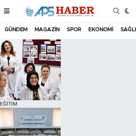
GÜNDEM
MAGAZİN
SPOR
EKONOMİ
SAĞL
EĞİTİM