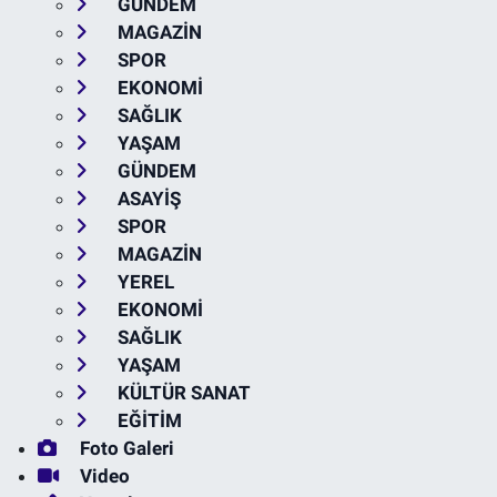
GÜNDEM
MAGAZİN
SPOR
EKONOMİ
SAĞLIK
YAŞAM
GÜNDEM
ASAYİŞ
SPOR
MAGAZİN
YEREL
EKONOMİ
SAĞLIK
YAŞAM
KÜLTÜR SANAT
EĞİTİM
Foto Galeri
Video