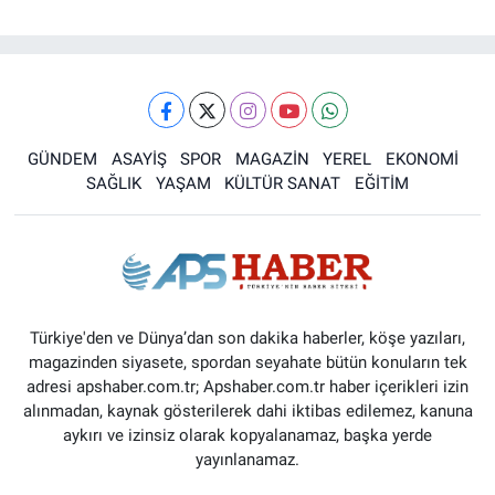
GÜNDEM
ASAYİŞ
SPOR
MAGAZİN
YEREL
EKONOMİ
SAĞLIK
YAŞAM
KÜLTÜR SANAT
EĞİTİM
Türkiye'den ve Dünya’dan son dakika haberler, köşe yazıları,
magazinden siyasete, spordan seyahate bütün konuların tek
adresi apshaber.com.tr; Apshaber.com.tr haber içerikleri izin
alınmadan, kaynak gösterilerek dahi iktibas edilemez, kanuna
aykırı ve izinsiz olarak kopyalanamaz, başka yerde
yayınlanamaz.