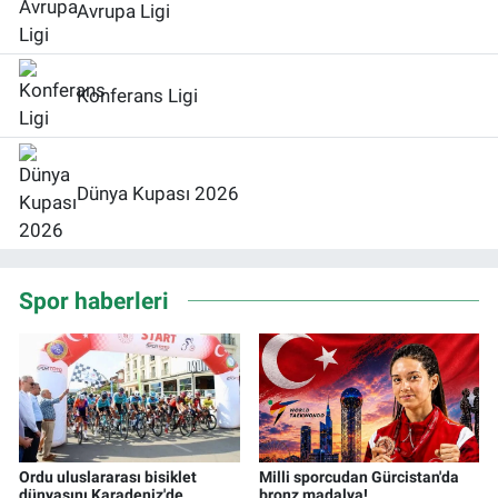
Avrupa Ligi
Konferans Ligi
Dünya Kupası 2026
Spor haberleri
Ordu uluslararası bisiklet
Milli sporcudan Gürcistan'da
dünyasını Karadeniz'de
bronz madalya!