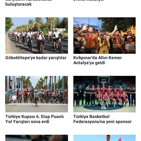
buluşturacak
Göbeklitepe'ye kadar yarıştılar
Kırkpınar'da Altın Kemer
Antalya'ya geldi
Türkiye Kupası 6. Etap Puanlı
Türkiye Basketbol
Yol Yarışları sona erdi
Federasyonu'na yeni sponsor