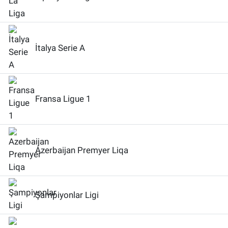
İtalya Serie A
Fransa Ligue 1
Azerbaijan Premyer Liqa
Şampiyonlar Ligi