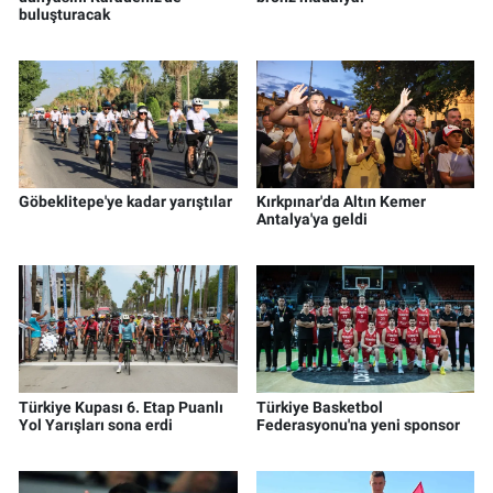
buluşturacak
Göbeklitepe'ye kadar yarıştılar
Kırkpınar'da Altın Kemer
Antalya'ya geldi
Türkiye Kupası 6. Etap Puanlı
Türkiye Basketbol
Yol Yarışları sona erdi
Federasyonu'na yeni sponsor