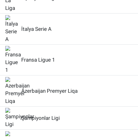
İtalya Serie A
Fransa Ligue 1
Azerbaijan Premyer Liqa
Şampiyonlar Ligi