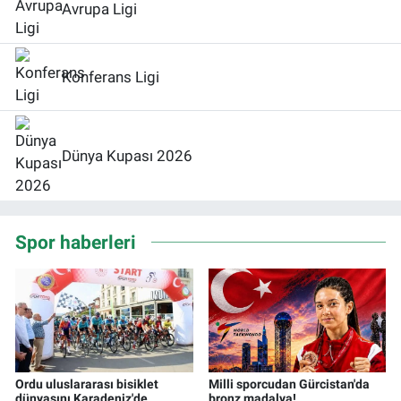
Avrupa Ligi
Konferans Ligi
Dünya Kupası 2026
Spor haberleri
Ordu uluslararası bisiklet
Milli sporcudan Gürcistan'da
dünyasını Karadeniz'de
bronz madalya!