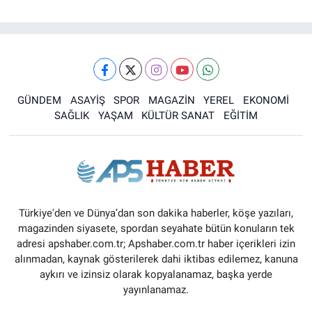
GÜNDEM
ASAYİŞ
SPOR
MAGAZİN
YEREL
EKONOMİ
SAĞLIK
YAŞAM
KÜLTÜR SANAT
EĞİTİM
Türkiye'den ve Dünya’dan son dakika haberler, köşe yazıları,
magazinden siyasete, spordan seyahate bütün konuların tek
adresi apshaber.com.tr; Apshaber.com.tr haber içerikleri izin
alınmadan, kaynak gösterilerek dahi iktibas edilemez, kanuna
aykırı ve izinsiz olarak kopyalanamaz, başka yerde
yayınlanamaz.