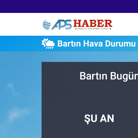
Bartın Hava Durumu
Bartın Bugün
ŞU AN