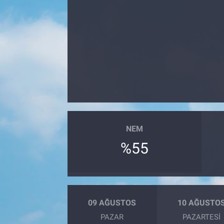
NEM
%55
09 AĞUSTOS
10 AĞUSTO
PAZAR
PAZARTESI