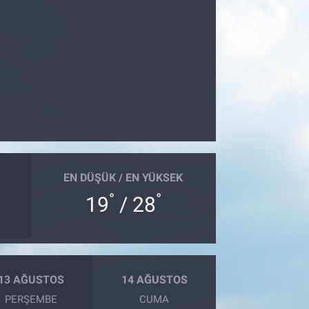
EN DÜŞÜK / EN YÜKSEK
°
°
19
/ 28
13 AĞUSTOS
14 AĞUSTOS
PERŞEMBE
CUMA