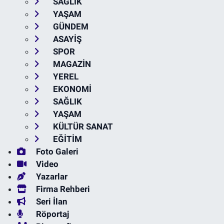
SAĞLIK
YAŞAM
GÜNDEM
ASAYİŞ
SPOR
MAGAZİN
YEREL
EKONOMİ
SAĞLIK
YAŞAM
KÜLTÜR SANAT
EĞİTİM
Foto Galeri
Video
Yazarlar
Firma Rehberi
Seri İlan
Röportaj