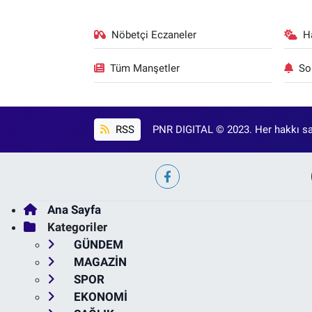
Nöbetçi Eczaneler
H
Tüm Manşetler
So
RSS
PNR DIGITAL © 2023. Her hakkı sak
Ana Sayfa
Kategoriler
GÜNDEM
MAGAZİN
SPOR
EKONOMİ