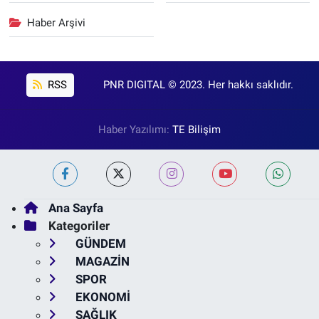
Haber Arşivi
RSS
PNR DIGITAL © 2023. Her hakkı saklıdır.
Haber Yazılımı:
TE Bilişim
Ana Sayfa
Kategoriler
GÜNDEM
MAGAZİN
SPOR
EKONOMİ
SAĞLIK