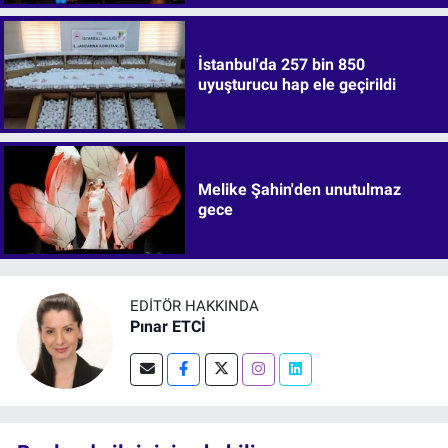
İstanbul'da 257 bin 850
uyuşturucu hap ele geçirildi
Melike Şahin'den unutulmaz
gece
EDITÖR HAKKINDA
Pınar ETCİ