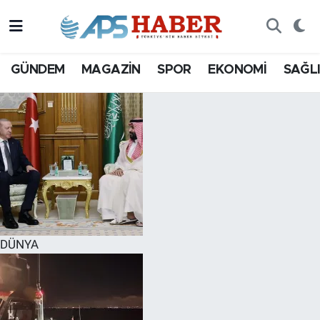
GÜNDEM
MAGAZİN
SPOR
EKONOMİ
SAĞL
DÜNYA