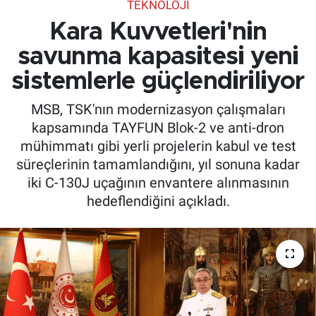
TEKNOLOJI
Kara Kuvvetleri'nin
savunma kapasitesi yeni
sistemlerle güçlendiriliyor
MSB, TSK'nın modernizasyon çalışmaları
kapsamında TAYFUN Blok-2 ve anti-dron
mühimmatı gibi yerli projelerin kabul ve test
süreçlerinin tamamlandığını, yıl sonuna kadar
iki C-130J uçağının envantere alınmasının
hedeflendiğini açıkladı.