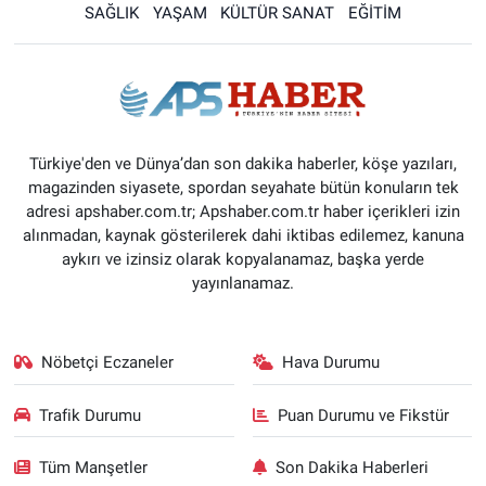
SAĞLIK
YAŞAM
KÜLTÜR SANAT
EĞİTİM
Türkiye'den ve Dünya’dan son dakika haberler, köşe yazıları,
magazinden siyasete, spordan seyahate bütün konuların tek
adresi apshaber.com.tr; Apshaber.com.tr haber içerikleri izin
alınmadan, kaynak gösterilerek dahi iktibas edilemez, kanuna
aykırı ve izinsiz olarak kopyalanamaz, başka yerde
yayınlanamaz.
Nöbetçi Eczaneler
Hava Durumu
Trafik Durumu
Puan Durumu ve Fikstür
Tüm Manşetler
Son Dakika Haberleri