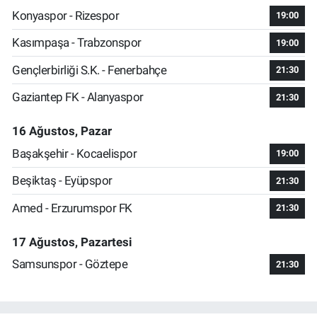
Konyaspor - Rizespor
19:00
Kasımpaşa - Trabzonspor
19:00
Gençlerbirliği S.K. - Fenerbahçe
21:30
Gaziantep FK - Alanyaspor
21:30
16 Ağustos, Pazar
Başakşehir - Kocaelispor
19:00
Beşiktaş - Eyüpspor
21:30
Amed - Erzurumspor FK
21:30
17 Ağustos, Pazartesi
Samsunspor - Göztepe
21:30