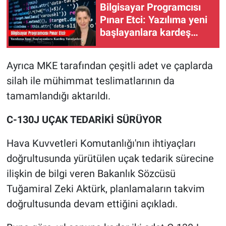
Bilgisayar Programcısı
Pınar Etci: Yazılıma yeni
başlayanlara kardeş
tavsiyeleri
Ayrıca MKE tarafından çeşitli adet ve çaplarda
silah ile mühimmat teslimatlarının da
tamamlandığı aktarıldı.
C-130J UÇAK TEDARİKİ SÜRÜYOR
Hava Kuvvetleri Komutanlığı'nın ihtiyaçları
doğrultusunda yürütülen uçak tedarik sürecine
ilişkin de bilgi veren Bakanlık Sözcüsü
Tuğamiral Zeki Aktürk, planlamaların takvim
doğrultusunda devam ettiğini açıkladı.