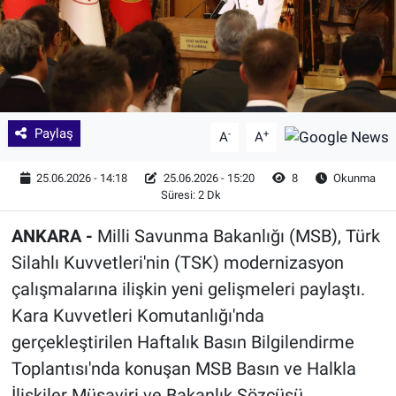
Paylaş
-
+
A
A
25.06.2026 - 14:18
25.06.2026 - 15:20
8
Okunma
Süresi: 2 Dk
ANKARA -
Milli Savunma Bakanlığı (MSB), Türk
Silahlı Kuvvetleri'nin (TSK) modernizasyon
çalışmalarına ilişkin yeni gelişmeleri paylaştı.
Kara Kuvvetleri Komutanlığı'nda
gerçekleştirilen Haftalık Basın Bilgilendirme
Toplantısı'nda konuşan MSB Basın ve Halkla
İlişkiler Müşaviri ve Bakanlık Sözcüsü