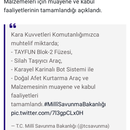
Malzemeleri için muayene ve kabul
faaliyetlerinin tamamlandığı açıklandı.
Kara Kuvvetleri Komutanlığımızca
muhtelif miktarda;
- TAYFUN Blok-2 Füzesi,
- Silah Taşıyıcı Araç,
- Karayel Karinalı Bot Sistemi ile
- Doğal Afet Kurtarma Araç ve
Malzemesinin muayene ve kabul
faaliyetleri
tamamlandı.
#MillîSavunmaBakanlığı
pic.twitter.com/7l3gpCLx0H
— T.C. Millî Savunma Bakanlığı (@tcsavunma)