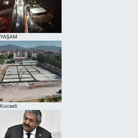
YAŞAM
Kocaeli