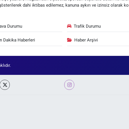
 gösterilerek dahi iktibas edilemez, kanuna aykırı ve izinsiz olarak
ava Durumu
Trafik Durumu
n Dakika Haberleri
Haber Arşivi
lıdır.