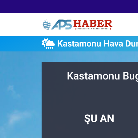
Kastamonu Hava Du
Kastamonu Bugü
ŞU AN