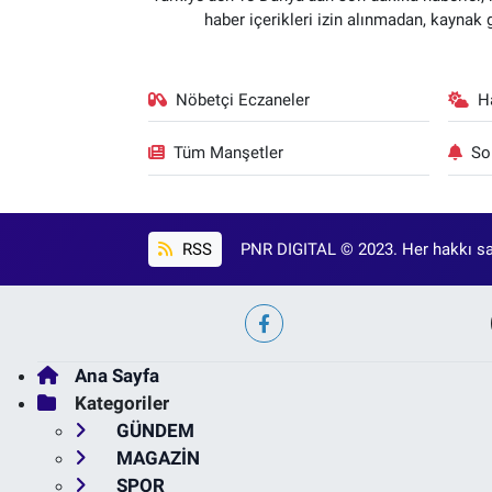
haber içerikleri izin alınmadan, kaynak
Nöbetçi Eczaneler
H
Tüm Manşetler
So
RSS
PNR DIGITAL © 2023. Her hakkı sak
Ana Sayfa
Kategoriler
GÜNDEM
MAGAZİN
SPOR