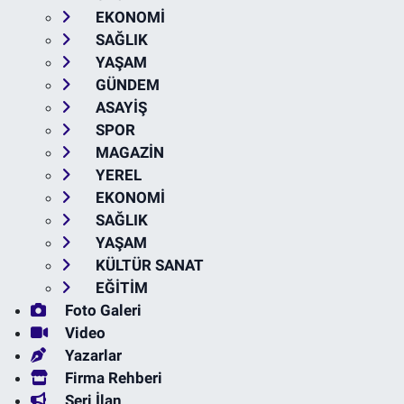
EKONOMİ
SAĞLIK
YAŞAM
GÜNDEM
ASAYİŞ
SPOR
MAGAZİN
YEREL
EKONOMİ
SAĞLIK
YAŞAM
KÜLTÜR SANAT
EĞİTİM
Foto Galeri
Video
Yazarlar
Firma Rehberi
Seri İlan