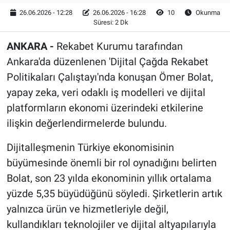
26.06.2026 - 12:28
26.06.2026 - 16:28
10
Okunma
Süresi: 2 Dk
ANKARA -
Rekabet Kurumu tarafından
Ankara'da düzenlenen 'Dijital Çağda Rekabet
Politikaları Çalıştayı'nda konuşan Ömer Bolat,
yapay zeka, veri odaklı iş modelleri ve dijital
platformların ekonomi üzerindeki etkilerine
ilişkin değerlendirmelerde bulundu.
Dijitalleşmenin Türkiye ekonomisinin
büyümesinde önemli bir rol oynadığını belirten
Bolat, son 23 yılda ekonominin yıllık ortalama
yüzde 5,35 büyüdüğünü söyledi. Şirketlerin artık
yalnızca ürün ve hizmetleriyle değil,
kullandıkları teknolojiler ve dijital altyapılarıyla