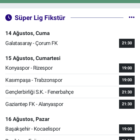
Süper Lig Fikstür
14 Ağustos, Cuma
Galatasaray - Çorum FK
21:30
15 Ağustos, Cumartesi
Konyaspor - Rizespor
19:00
Kasımpaşa - Trabzonspor
19:00
Gençlerbirliği S.K. - Fenerbahçe
21:30
Gaziantep FK - Alanyaspor
21:30
16 Ağustos, Pazar
Başakşehir - Kocaelispor
19:00