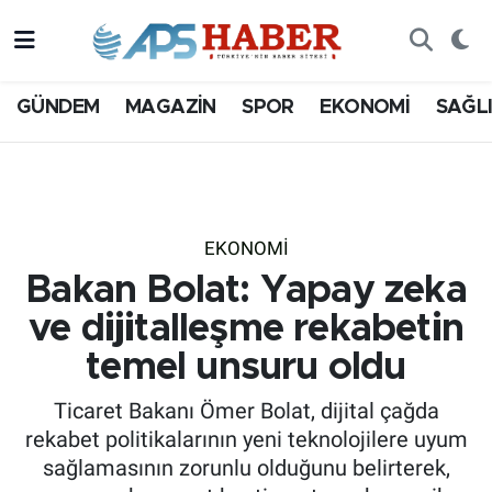
GÜNDEM
MAGAZİN
SPOR
EKONOMİ
SAĞL
EKONOMİ
Bakan Bolat: Yapay zeka
ve dijitalleşme rekabetin
temel unsuru oldu
Ticaret Bakanı Ömer Bolat, dijital çağda
rekabet politikalarının yeni teknolojilere uyum
sağlamasının zorunlu olduğunu belirterek,