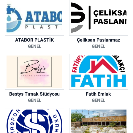
ATABOR PLASTİK
Çeliksan Paslanmaz
GENEL
GENEL
Bestys Tırnak Stüdyosu
Fatih Emlak
GENEL
GENEL