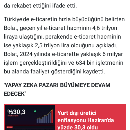
da rekabet ettiğini ifade etti.
Türkiye'de e-ticaretin hızla büyüdüğünü belirten
Bolat, geçen yıl e-ticaret hacminin 4,6 trilyon
liraya ulaştığını, perakende e-ticaret hacminin
ise yaklaşık 2,5 trilyon lira olduğunu açıkladı.
Bolat, 2024 yılında e-ticarette yaklaşık 6 milyar
işlem gerçekleştirildiğini ve 634 bin işletmenin
bu alanda faaliyet gösterdiğini kaydetti.
'YAPAY ZEKA PAZARI BÜYÜMEYE DEVAM
EDECEK'
Yurt dışı üretici
enflasyonu Haziran'da
yüzde 30,3 oldu