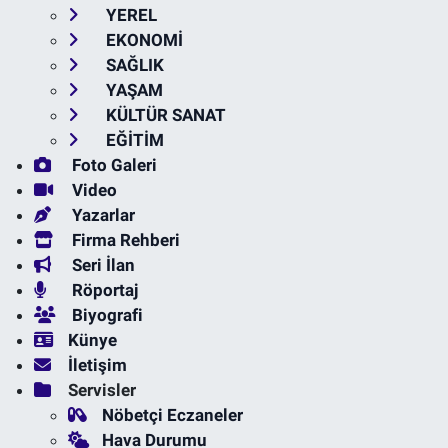
YEREL
EKONOMİ
SAĞLIK
YAŞAM
KÜLTÜR SANAT
EĞİTİM
Foto Galeri
Video
Yazarlar
Firma Rehberi
Seri İlan
Röportaj
Biyografi
Künye
İletişim
Servisler
Nöbetçi Eczaneler
Hava Durumu