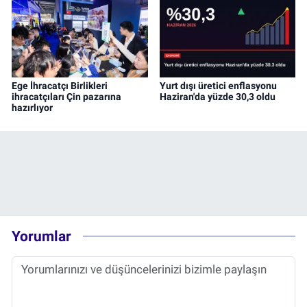
Ege İhracatçı Birlikleri
Yurt dışı üretici enflasyonu
ihracatçıları Çin pazarına
Haziran'da yüzde 30,3 oldu
hazırlıyor
Yorumlar