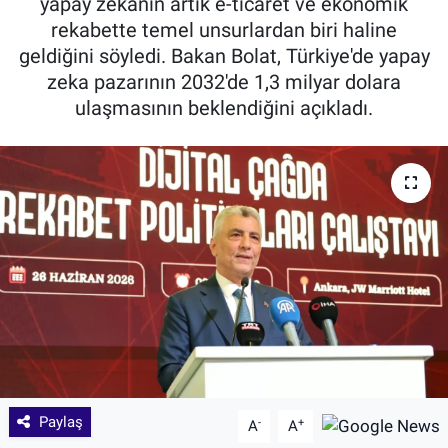
yapay zekanın artık e-ticaret ve ekonomik
rekabette temel unsurlardan biri haline
geldiğini söyledi. Bakan Bolat, Türkiye'de yapay
zeka pazarının 2032'de 1,3 milyar dolara
ulaşmasının beklendiğini açıkladı.
Paylaş
-
+
A
A