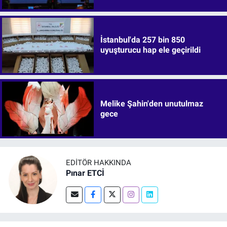
İstanbul'da 257 bin 850
uyuşturucu hap ele geçirildi
Melike Şahin'den unutulmaz
gece
EDITÖR HAKKINDA
Pınar ETCİ