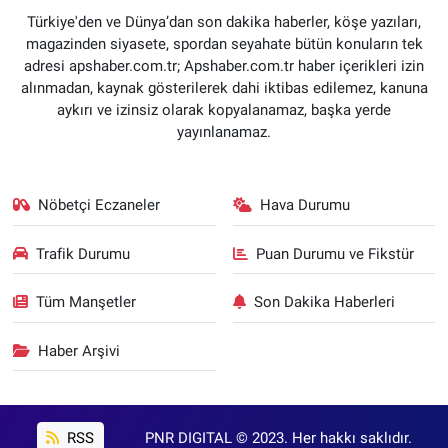
Türkiye'den ve Dünya’dan son dakika haberler, köşe yazıları,
magazinden siyasete, spordan seyahate bütün konuların tek
adresi apshaber.com.tr; Apshaber.com.tr haber içerikleri izin
alınmadan, kaynak gösterilerek dahi iktibas edilemez, kanuna
aykırı ve izinsiz olarak kopyalanamaz, başka yerde
yayınlanamaz.
Nöbetçi Eczaneler
Hava Durumu
Trafik Durumu
Puan Durumu ve Fikstür
Tüm Manşetler
Son Dakika Haberleri
Haber Arşivi
RSS
PNR DIGITAL © 2023. Her hakkı saklıdır.