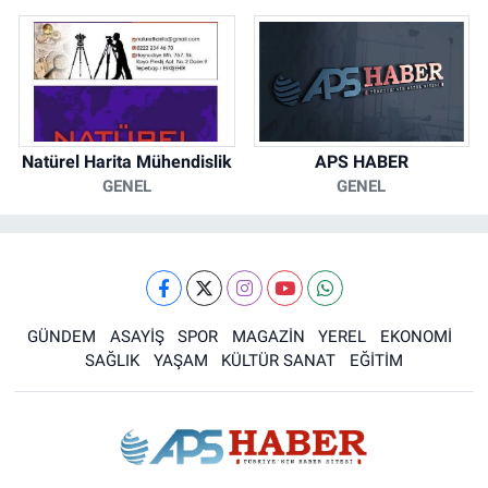
Natürel Harita Mühendislik
APS HABER
GENEL
GENEL
GÜNDEM
ASAYİŞ
SPOR
MAGAZİN
YEREL
EKONOMİ
SAĞLIK
YAŞAM
KÜLTÜR SANAT
EĞİTİM