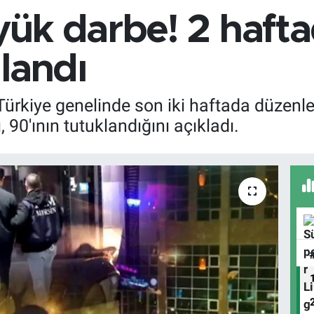
ük darbe! 2 haft
landı
a, Türkiye genelinde son iki haftada düze
 90'ının tutuklandığını açıkladı.