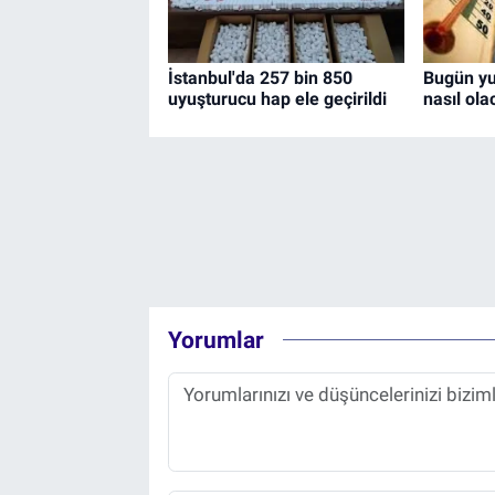
İstanbul'da 257 bin 850
Bugün yu
uyuşturucu hap ele geçirildi
nasıl ol
Yorumlar