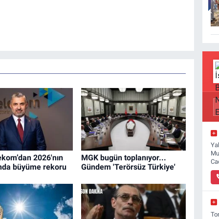
Ya
Mu
ekom’dan 2026'nın
MGK bugün toplanıyor...
Ca
sında büyüme rekoru
Gündem 'Terörsüz Türkiye'
To