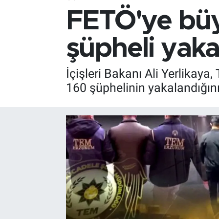
FETÖ'ye büy
şüpheli yaka
İçişleri Bakanı Ali Yerlikay
160 şüphelinin yakalandığını,