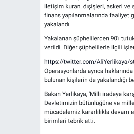
iletişim kuran, dışişleri, askeri v
finans yapılanmalarında faaliyet g
yakalandı.
Yakalanan şüphelilerden 90'ı tutukl
verildi. Diğer şüphelilerle ilgili işl
https://twitter.com/AliYerlikay
Operasyonlarda ayrıca haklarında
bulunan kişilerin de yakalandığı bel
Bakan Yerlikaya, 'Milli iradeye karş
Devletimizin bütünlüğüne ve mill
mücadelemiz kararlılıkla devam e
birimleri tebrik etti.