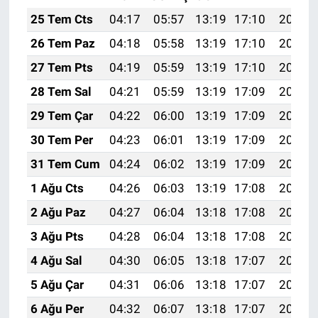
25 Tem Cts
04:17
05:57
13:19
17:10
20:31
26 Tem Paz
04:18
05:58
13:19
17:10
20:30
27 Tem Pts
04:19
05:59
13:19
17:10
20:29
28 Tem Sal
04:21
05:59
13:19
17:09
20:28
29 Tem Çar
04:22
06:00
13:19
17:09
20:27
30 Tem Per
04:23
06:01
13:19
17:09
20:26
31 Tem Cum
04:24
06:02
13:19
17:09
20:25
1 Ağu Cts
04:26
06:03
13:19
17:08
20:24
2 Ağu Paz
04:27
06:04
13:18
17:08
20:23
3 Ağu Pts
04:28
06:04
13:18
17:08
20:22
4 Ağu Sal
04:30
06:05
13:18
17:07
20:21
5 Ağu Çar
04:31
06:06
13:18
17:07
20:20
6 Ağu Per
04:32
06:07
13:18
17:07
20:19