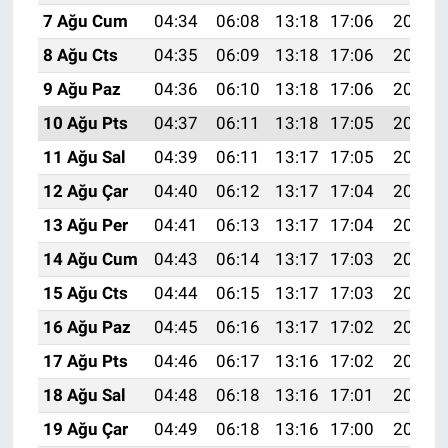
7 Ağu Cum
04:34
06:08
13:18
17:06
20:18
8 Ağu Cts
04:35
06:09
13:18
17:06
20:17
9 Ağu Paz
04:36
06:10
13:18
17:06
20:16
10 Ağu Pts
04:37
06:11
13:18
17:05
20:15
11 Ağu Sal
04:39
06:11
13:17
17:05
20:14
12 Ağu Çar
04:40
06:12
13:17
17:04
20:12
13 Ağu Per
04:41
06:13
13:17
17:04
20:11
14 Ağu Cum
04:43
06:14
13:17
17:03
20:10
15 Ağu Cts
04:44
06:15
13:17
17:03
20:09
16 Ağu Paz
04:45
06:16
13:17
17:02
20:07
17 Ağu Pts
04:46
06:17
13:16
17:02
20:06
18 Ağu Sal
04:48
06:18
13:16
17:01
20:05
19 Ağu Çar
04:49
06:18
13:16
17:00
20:03