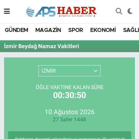
GÜNDEM
MAGAZİN
SPOR
EKONOMİ
SAĞL
İzmir Beydağ Namaz Vakitleri
İZMİR
ÖĞLE VAKTINE KALAN SÜRE
00:30:50
10 Ağustos 2026
27 Safer 1448