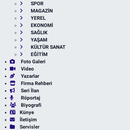
SPOR
MAGAZİN
YEREL
EKONOMİ
SAĞLIK
YAŞAM
KÜLTÜR SANAT
EĞİTİM
Foto Galeri
Video
Yazarlar
Firma Rehberi
Seri İlan
Röportaj
Biyografi
Künye
İletişim
Servisler