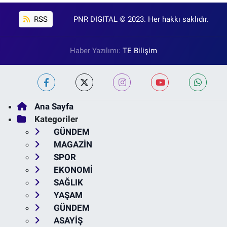
RSS
PNR DIGITAL © 2023. Her hakkı saklıdır.
Haber Yazılımı:
TE Bilişim
Ana Sayfa
Kategoriler
GÜNDEM
MAGAZİN
SPOR
EKONOMİ
SAĞLIK
YAŞAM
GÜNDEM
ASAYİŞ