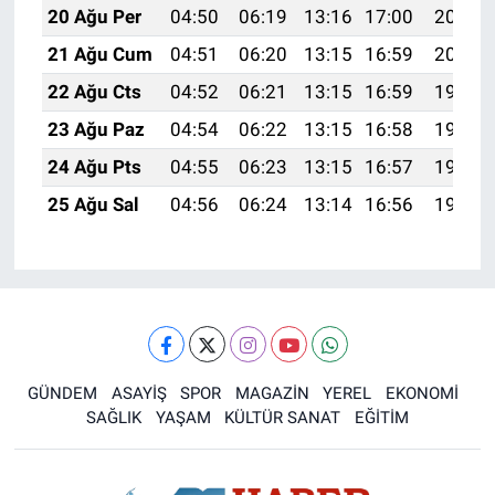
20 Ağu Per
04:50
06:19
13:16
17:00
20:02
21 Ağu Cum
04:51
06:20
13:15
16:59
20:01
22 Ağu Cts
04:52
06:21
13:15
16:59
19:59
23 Ağu Paz
04:54
06:22
13:15
16:58
19:58
24 Ağu Pts
04:55
06:23
13:15
16:57
19:57
25 Ağu Sal
04:56
06:24
13:14
16:56
19:55
GÜNDEM
ASAYİŞ
SPOR
MAGAZİN
YEREL
EKONOMİ
SAĞLIK
YAŞAM
KÜLTÜR SANAT
EĞİTİM