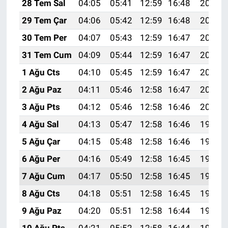
28 Tem Sal
04:05
05:41
12:59
16:48
20:06
29 Tem Çar
04:06
05:42
12:59
16:48
20:05
30 Tem Per
04:07
05:43
12:59
16:47
20:04
31 Tem Cum
04:09
05:44
12:59
16:47
20:03
1 Ağu Cts
04:10
05:45
12:59
16:47
20:02
2 Ağu Paz
04:11
05:46
12:58
16:47
20:01
3 Ağu Pts
04:12
05:46
12:58
16:46
20:00
4 Ağu Sal
04:13
05:47
12:58
16:46
19:59
5 Ağu Çar
04:15
05:48
12:58
16:46
19:58
6 Ağu Per
04:16
05:49
12:58
16:45
19:57
7 Ağu Cum
04:17
05:50
12:58
16:45
19:56
8 Ağu Cts
04:18
05:51
12:58
16:45
19:55
9 Ağu Paz
04:20
05:51
12:58
16:44
19:54
10 Ağu Pts
04:21
05:52
12:58
16:44
19:53