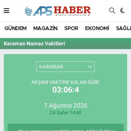
GÜNDEM
MAGAZİN
SPOR
EKONOMİ
SAĞL
Karaman Namaz Vakitleri
KARAMAN
AKŞAM VAKTINE KALAN SÜRE
03:06:4
7 Ağustos 2026
24 Safer 1448