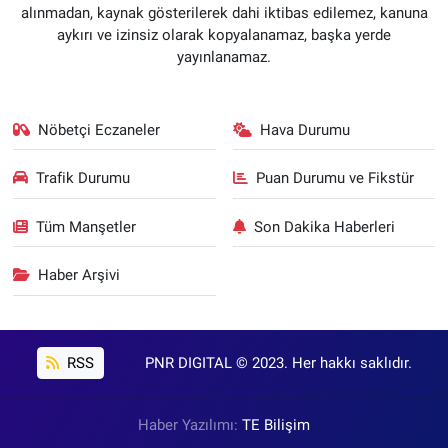
alınmadan, kaynak gösterilerek dahi iktibas edilemez, kanuna
aykırı ve izinsiz olarak kopyalanamaz, başka yerde
yayınlanamaz.
Nöbetçi Eczaneler
Hava Durumu
Trafik Durumu
Puan Durumu ve Fikstür
Tüm Manşetler
Son Dakika Haberleri
Haber Arşivi
RSS
PNR DIGITAL © 2023. Her hakkı saklıdır.
Haber Yazılımı:
TE Bilişim