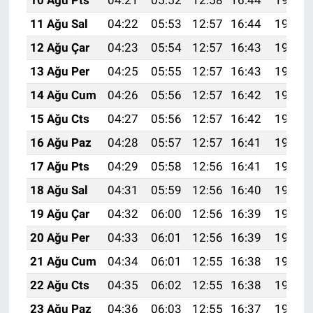
11 Ağu Sal
04:22
05:53
12:57
16:44
19:52
12 Ağu Çar
04:23
05:54
12:57
16:43
19:51
13 Ağu Per
04:25
05:55
12:57
16:43
19:50
14 Ağu Cum
04:26
05:56
12:57
16:42
19:48
15 Ağu Cts
04:27
05:56
12:57
16:42
19:47
16 Ağu Paz
04:28
05:57
12:57
16:41
19:46
17 Ağu Pts
04:29
05:58
12:56
16:41
19:45
18 Ağu Sal
04:31
05:59
12:56
16:40
19:43
19 Ağu Çar
04:32
06:00
12:56
16:39
19:42
20 Ağu Per
04:33
06:01
12:56
16:39
19:41
21 Ağu Cum
04:34
06:01
12:55
16:38
19:39
22 Ağu Cts
04:35
06:02
12:55
16:38
19:38
23 Ağu Paz
04:36
06:03
12:55
16:37
19:37