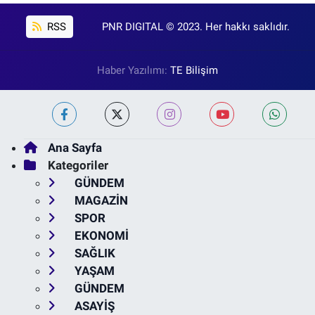
RSS
PNR DIGITAL © 2023. Her hakkı saklıdır.
Haber Yazılımı:
TE Bilişim
Ana Sayfa
Kategoriler
GÜNDEM
MAGAZİN
SPOR
EKONOMİ
SAĞLIK
YAŞAM
GÜNDEM
ASAYİŞ