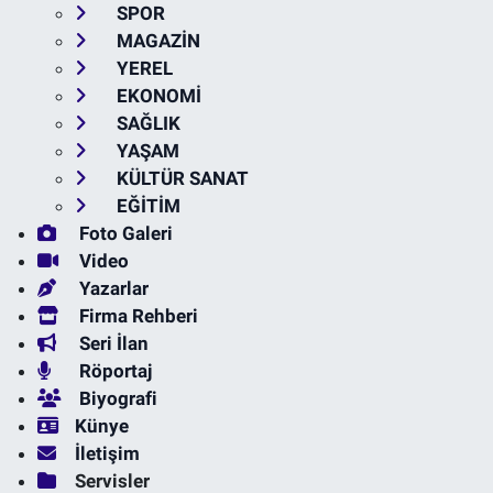
SPOR
MAGAZİN
YEREL
EKONOMİ
SAĞLIK
YAŞAM
KÜLTÜR SANAT
EĞİTİM
Foto Galeri
Video
Yazarlar
Firma Rehberi
Seri İlan
Röportaj
Biyografi
Künye
İletişim
Servisler