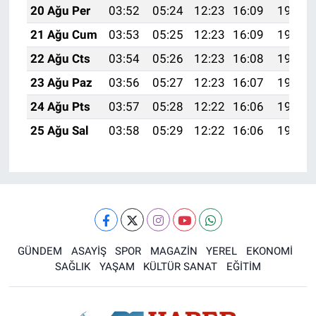
20 Ağu Per
03:52
05:24
12:23
16:09
19:13
21 Ağu Cum
03:53
05:25
12:23
16:09
19:11
22 Ağu Cts
03:54
05:26
12:23
16:08
19:10
23 Ağu Paz
03:56
05:27
12:23
16:07
19:08
24 Ağu Pts
03:57
05:28
12:22
16:06
19:07
25 Ağu Sal
03:58
05:29
12:22
16:06
19:05
GÜNDEM
ASAYİŞ
SPOR
MAGAZİN
YEREL
EKONOMİ
SAĞLIK
YAŞAM
KÜLTÜR SANAT
EĞİTİM