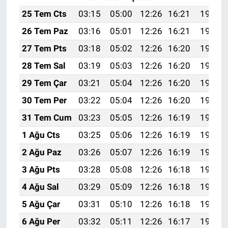
25 Tem Cts
03:15
05:00
12:26
16:21
19:43
26 Tem Paz
03:16
05:01
12:26
16:21
19:42
27 Tem Pts
03:18
05:02
12:26
16:20
19:41
28 Tem Sal
03:19
05:03
12:26
16:20
19:40
29 Tem Çar
03:21
05:04
12:26
16:20
19:39
30 Tem Per
03:22
05:04
12:26
16:20
19:38
31 Tem Cum
03:23
05:05
12:26
16:19
19:37
1 Ağu Cts
03:25
05:06
12:26
16:19
19:36
2 Ağu Paz
03:26
05:07
12:26
16:19
19:35
3 Ağu Pts
03:28
05:08
12:26
16:18
19:34
4 Ağu Sal
03:29
05:09
12:26
16:18
19:33
5 Ağu Çar
03:31
05:10
12:26
16:18
19:32
6 Ağu Per
03:32
05:11
12:26
16:17
19:31