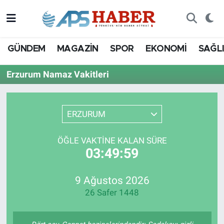
GÜNDEM
MAGAZİN
SPOR
EKONOMİ
SAĞL
Erzurum Namaz Vakitleri
ERZURUM
ÖĞLE VAKTINE KALAN SÜRE
03:49:59
9 Ağustos 2026
26 Safer 1448