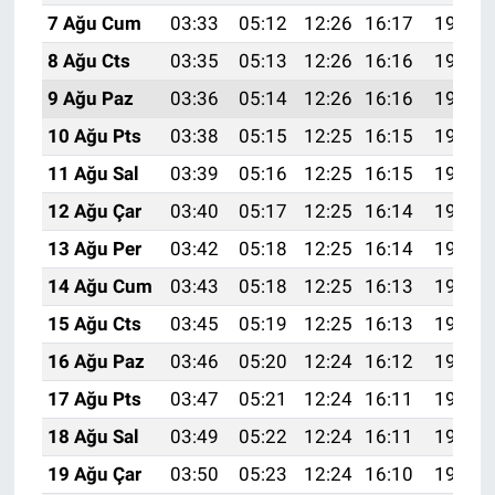
7 Ağu Cum
03:33
05:12
12:26
16:17
19:30
8 Ağu Cts
03:35
05:13
12:26
16:16
19:29
9 Ağu Paz
03:36
05:14
12:26
16:16
19:27
10 Ağu Pts
03:38
05:15
12:25
16:15
19:26
11 Ağu Sal
03:39
05:16
12:25
16:15
19:25
12 Ağu Çar
03:40
05:17
12:25
16:14
19:24
13 Ağu Per
03:42
05:18
12:25
16:14
19:22
14 Ağu Cum
03:43
05:18
12:25
16:13
19:21
15 Ağu Cts
03:45
05:19
12:25
16:13
19:20
16 Ağu Paz
03:46
05:20
12:24
16:12
19:18
17 Ağu Pts
03:47
05:21
12:24
16:11
19:17
18 Ağu Sal
03:49
05:22
12:24
16:11
19:16
19 Ağu Çar
03:50
05:23
12:24
16:10
19:14