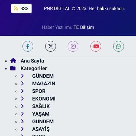
RSS
PNR DIGITAL © 2023. Her hakkı saklıdır.
Haber Yazılımı:
TE Bilişim
Ana Sayfa
Kategoriler
GÜNDEM
MAGAZİN
SPOR
EKONOMİ
SAĞLIK
YAŞAM
GÜNDEM
ASAYİŞ