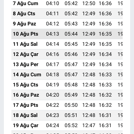
7 Ağu Cum
04:10
05:42
12:50
16:36
19:48
8 Ağu Cts
04:11
05:42
12:49
16:36
19:46
9 Ağu Paz
04:12
05:43
12:49
16:36
19:45
10 Ağu Pts
04:13
05:44
12:49
16:35
19:44
11 Ağu Sal
04:14
05:45
12:49
16:35
19:43
12 Ağu Çar
04:16
05:46
12:49
16:34
19:42
13 Ağu Per
04:17
05:47
12:49
16:34
19:41
14 Ağu Cum
04:18
05:47
12:48
16:33
19:40
15 Ağu Cts
04:19
05:48
12:48
16:33
19:38
16 Ağu Paz
04:20
05:49
12:48
16:32
19:37
17 Ağu Pts
04:22
05:50
12:48
16:32
19:36
18 Ağu Sal
04:23
05:51
12:48
16:31
19:35
19 Ağu Çar
04:24
05:52
12:47
16:31
19:33