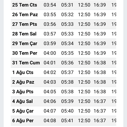
25 Tem Cts
03:54
05:31
12:50
16:39
19:59
26 Tem Paz
03:55
05:32
12:50
16:39
19:59
27 Tem Pts
03:56
05:33
12:50
16:39
19:58
28 Tem Sal
03:57
05:33
12:50
16:39
19:57
29 Tem Çar
03:59
05:34
12:50
16:39
19:56
30 Tem Per
04:00
05:35
12:50
16:39
19:55
31 Tem Cum
04:01
05:36
12:50
16:38
19:54
1 Ağu Cts
04:02
05:37
12:50
16:38
19:54
2 Ağu Paz
04:03
05:38
12:50
16:38
19:53
3 Ağu Pts
04:05
05:38
12:50
16:38
19:52
4 Ağu Sal
04:06
05:39
12:50
16:37
19:51
5 Ağu Çar
04:07
05:40
12:50
16:37
19:50
6 Ağu Per
04:08
05:41
12:50
16:37
19:49