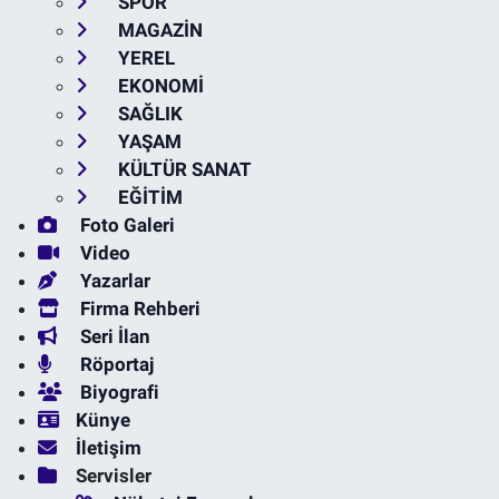
SPOR
MAGAZİN
YEREL
EKONOMİ
SAĞLIK
YAŞAM
KÜLTÜR SANAT
EĞİTİM
Foto Galeri
Video
Yazarlar
Firma Rehberi
Seri İlan
Röportaj
Biyografi
Künye
İletişim
Servisler