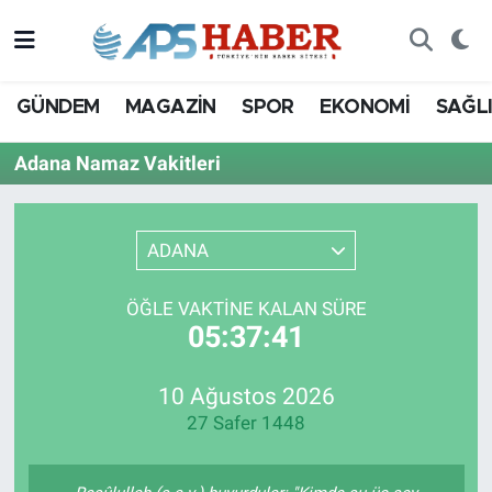
GÜNDEM
MAGAZİN
SPOR
EKONOMİ
SAĞL
Adana Namaz Vakitleri
ADANA
ÖĞLE VAKTINE KALAN SÜRE
05:37:41
10 Ağustos 2026
27 Safer 1448