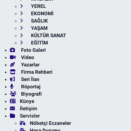
YEREL
EKONOMİ
SAĞLIK
YAŞAM
KÜLTÜR SANAT
EĞİTİM
Foto Galeri
Video
Yazarlar
Firma Rehberi
Seri İlan
Röportaj
Biyografi
Künye
İletişim
Servisler
Nöbetçi Eczaneler
Hava Durumu