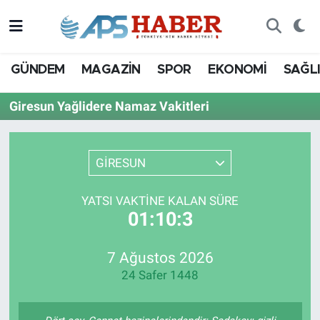
GÜNDEM
MAGAZİN
SPOR
EKONOMİ
SAĞL
Giresun Yağlidere Namaz Vakitleri
GİRESUN
YATSI VAKTINE KALAN SÜRE
01:10:3
7 Ağustos 2026
24 Safer 1448