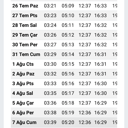
26 Tem Paz
03:21
05:09
12:37
16:33
19:55
27 Tem Pts
03:23
05:10
12:37
16:33
19:54
28 Tem Sal
03:24
05:11
12:37
16:32
19:53
29 Tem Çar
03:26
05:12
12:37
16:32
19:52
30 Tem Per
03:27
05:13
12:37
16:32
19:51
31 Tem Cum
03:29
05:14
12:37
16:31
19:50
1 Ağu Cts
03:30
05:15
12:37
16:31
19:49
2 Ağu Paz
03:32
05:16
12:37
16:31
19:48
3 Ağu Pts
03:33
05:16
12:37
16:30
19:47
4 Ağu Sal
03:35
05:17
12:37
16:30
19:46
5 Ağu Çar
03:36
05:18
12:37
16:29
19:45
6 Ağu Per
03:38
05:19
12:36
16:29
19:44
7 Ağu Cum
03:39
05:20
12:36
16:29
19:42