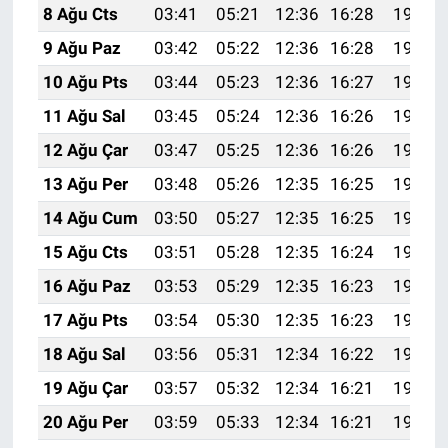
8 Ağu Cts
03:41
05:21
12:36
16:28
19:41
9 Ağu Paz
03:42
05:22
12:36
16:28
19:40
10 Ağu Pts
03:44
05:23
12:36
16:27
19:39
11 Ağu Sal
03:45
05:24
12:36
16:26
19:37
12 Ağu Çar
03:47
05:25
12:36
16:26
19:36
13 Ağu Per
03:48
05:26
12:35
16:25
19:35
14 Ağu Cum
03:50
05:27
12:35
16:25
19:33
15 Ağu Cts
03:51
05:28
12:35
16:24
19:32
16 Ağu Paz
03:53
05:29
12:35
16:23
19:31
17 Ağu Pts
03:54
05:30
12:35
16:23
19:29
18 Ağu Sal
03:56
05:31
12:34
16:22
19:28
19 Ağu Çar
03:57
05:32
12:34
16:21
19:26
20 Ağu Per
03:59
05:33
12:34
16:21
19:25