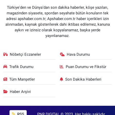
Türkiye'den ve Dünya’dan son dakika haberler, köşe yazıları,
magazinden siyasete, spordan seyahate bütün konuların tek
adresi apshaber.com.tr; Apshaber.com.tr haber içerikleri izin
alınmadan, kaynak gösterilerek dahi iktibas edilemez, kanuna
aykırı ve izinsiz olarak kopyalanamaz, başka yerde
yayınlanamaz.
Nöbetçi Eczaneler
Hava Durumu
Trafik Durumu
Puan Durumu ve Fikstür
Tüm Manşetler
Son Dakika Haberleri
Haber Arşivi
RSS
PNR DIGITAL © 2023. Her hakkı saklıdır.