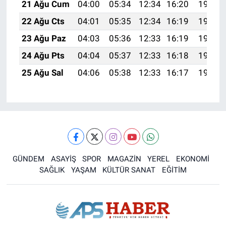
21 Ağu Cum
04:00
05:34
12:34
16:20
19:23
22 Ağu Cts
04:01
05:35
12:34
16:19
19:22
23 Ağu Paz
04:03
05:36
12:33
16:19
19:20
24 Ağu Pts
04:04
05:37
12:33
16:18
19:19
25 Ağu Sal
04:06
05:38
12:33
16:17
19:17
GÜNDEM
ASAYİŞ
SPOR
MAGAZİN
YEREL
EKONOMİ
SAĞLIK
YAŞAM
KÜLTÜR SANAT
EĞİTİM