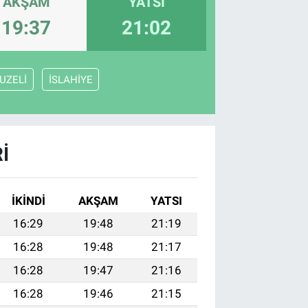
AKŞAM
YATSI
19:37
21:02
UZELİ
İSLAHİYE
I
İKINDI
AKŞAM
YATSI
16:29
19:48
21:19
16:28
19:48
21:17
16:28
19:47
21:16
16:28
19:46
21:15