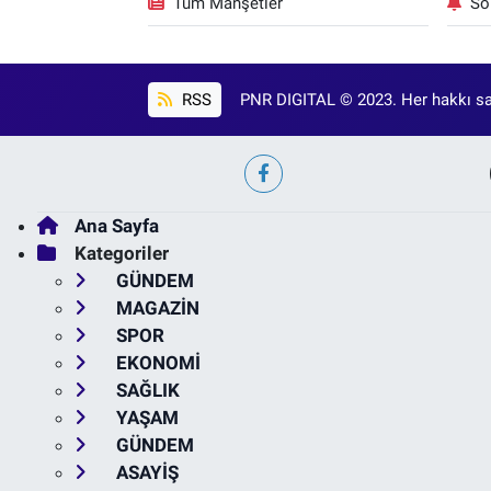
Tüm Manşetler
So
RSS
PNR DIGITAL © 2023. Her hakkı sak
Ana Sayfa
Kategoriler
GÜNDEM
MAGAZİN
SPOR
EKONOMİ
SAĞLIK
YAŞAM
GÜNDEM
ASAYİŞ