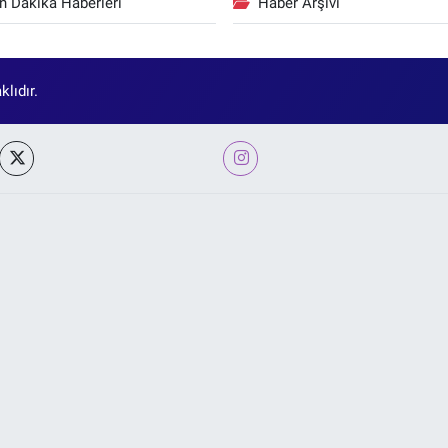
n Dakika Haberleri
Haber Arşivi
lıdır.