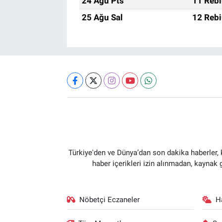
24 Ağu Pts
11 Rebi
25 Ağu Sal
12 Rebi
Türkiye'den ve Dünya’dan son dakika haberler,
haber içerikleri izin alınmadan, kaynak
Nöbetçi Eczaneler
H