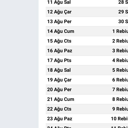
11 Ağu Sal
28 S
12 Ağu Çar
29 S
13 Ağu Per
30 S
14 Ağu Cum
1 Rebi
15 Ağu Cts
2 Rebi
16 Ağu Paz
3 Rebi
17 Ağu Pts
4 Rebi
18 Ağu Sal
5 Rebi
19 Ağu Çar
6 Rebi
20 Ağu Per
7 Rebi
21 Ağu Cum
8 Rebi
22 Ağu Cts
9 Rebi
23 Ağu Paz
10 Rebi