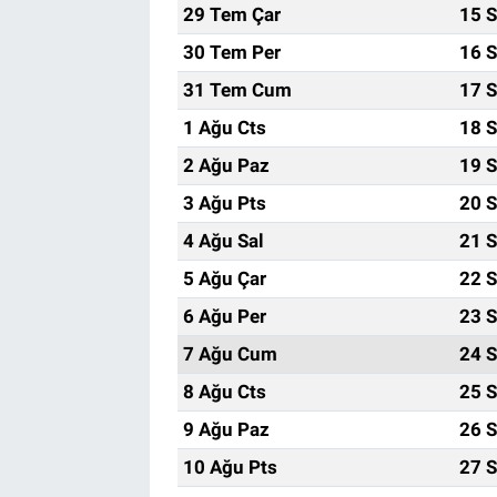
29 Tem Çar
15 S
30 Tem Per
16 S
31 Tem Cum
17 S
1 Ağu Cts
18 S
2 Ağu Paz
19 S
3 Ağu Pts
20 S
4 Ağu Sal
21 S
5 Ağu Çar
22 S
6 Ağu Per
23 S
7 Ağu Cum
24 S
8 Ağu Cts
25 S
9 Ağu Paz
26 S
10 Ağu Pts
27 S