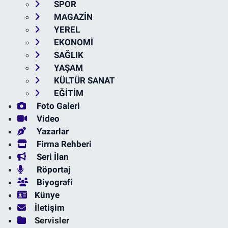
SPOR
MAGAZİN
YEREL
EKONOMİ
SAĞLIK
YAŞAM
KÜLTÜR SANAT
EĞİTİM
Foto Galeri
Video
Yazarlar
Firma Rehberi
Seri İlan
Röportaj
Biyografi
Künye
İletişim
Servisler