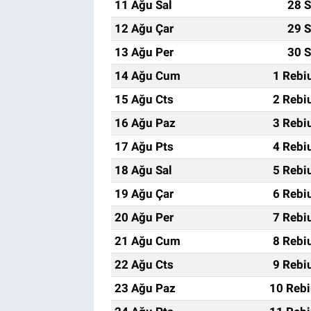
11 Ağu Sal
28 S
12 Ağu Çar
29 S
13 Ağu Per
30 S
14 Ağu Cum
1 Rebi
15 Ağu Cts
2 Rebi
16 Ağu Paz
3 Rebi
17 Ağu Pts
4 Rebi
18 Ağu Sal
5 Rebi
19 Ağu Çar
6 Rebi
20 Ağu Per
7 Rebi
21 Ağu Cum
8 Rebi
22 Ağu Cts
9 Rebi
23 Ağu Paz
10 Rebi