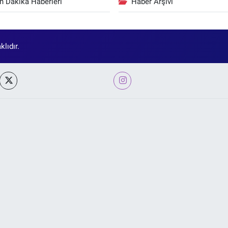
n Dakika Haberleri
Haber Arşivi
lıdır.