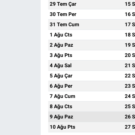
29 Tem Çar
15 S
30 Tem Per
16 S
31 Tem Cum
17 S
1 Ağu Cts
18 S
2 Ağu Paz
19 S
3 Ağu Pts
20 S
4 Ağu Sal
21 S
5 Ağu Çar
22 S
6 Ağu Per
23 S
7 Ağu Cum
24 S
8 Ağu Cts
25 S
9 Ağu Paz
26 S
10 Ağu Pts
27 S