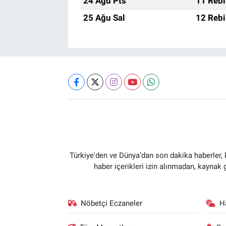
24 Ağu Pts
11 Rebi
25 Ağu Sal
12 Rebi
Türkiye'den ve Dünya’dan son dakika haberler,
haber içerikleri izin alınmadan, kaynak
Nöbetçi Eczaneler
H