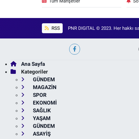
Tüm Manşetler
So
RSS
PNR DIGITAL © 2023. Her hakkı sak
Ana Sayfa
Kategoriler
GÜNDEM
MAGAZİN
SPOR
EKONOMİ
SAĞLIK
YAŞAM
GÜNDEM
ASAYİŞ