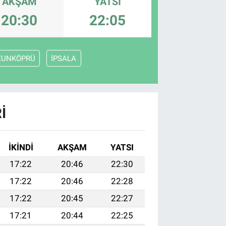
AKŞAM
YATSI
20:30
22:05
ZUNKÖPRÜ
İPSALA
I
İKINDI
AKŞAM
YATSI
17:22
20:46
22:30
17:22
20:46
22:28
17:22
20:45
22:27
17:21
20:44
22:25