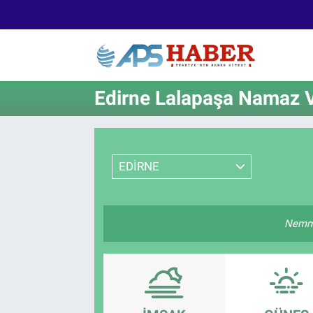
Edirne Lalapaşa Namaz Va
EDİRNE
Nemmâ