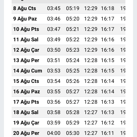
8 Ağu Cts
03:45
05:19
12:29
16:18
19:29
9 Ağu Paz
03:46
05:20
12:29
16:17
19:28
10 Ağu Pts
03:47
05:21
12:29
16:17
19:27
11 Ağu Sal
03:49
05:22
12:29
16:16
19:25
12 Ağu Çar
03:50
05:23
12:29
16:16
19:24
13 Ağu Per
03:51
05:24
12:28
16:15
19:23
14 Ağu Cum
03:53
05:25
12:28
16:15
19:22
15 Ağu Cts
03:54
05:26
12:28
16:14
19:21
16 Ağu Paz
03:55
05:27
12:28
16:14
19:19
17 Ağu Pts
03:56
05:27
12:28
16:13
19:18
18 Ağu Sal
03:58
05:28
12:27
16:13
19:17
19 Ağu Çar
03:59
05:29
12:27
16:12
19:15
20 Ağu Per
04:00
05:30
12:27
16:11
19:14