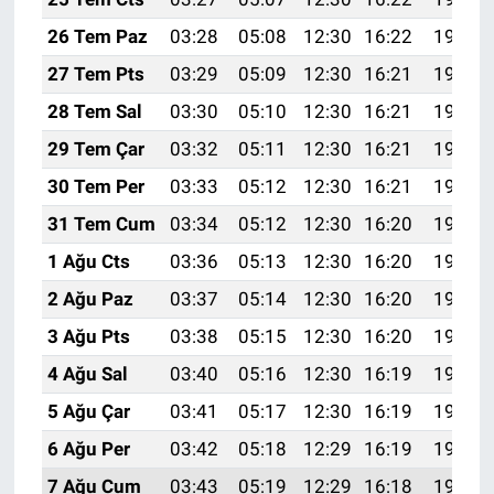
26 Tem Paz
03:28
05:08
12:30
16:22
19:42
27 Tem Pts
03:29
05:09
12:30
16:21
19:41
28 Tem Sal
03:30
05:10
12:30
16:21
19:40
29 Tem Çar
03:32
05:11
12:30
16:21
19:39
30 Tem Per
03:33
05:12
12:30
16:21
19:38
31 Tem Cum
03:34
05:12
12:30
16:20
19:37
1 Ağu Cts
03:36
05:13
12:30
16:20
19:36
2 Ağu Paz
03:37
05:14
12:30
16:20
19:35
3 Ağu Pts
03:38
05:15
12:30
16:20
19:34
4 Ağu Sal
03:40
05:16
12:30
16:19
19:33
5 Ağu Çar
03:41
05:17
12:30
16:19
19:32
6 Ağu Per
03:42
05:18
12:29
16:19
19:31
7 Ağu Cum
03:43
05:19
12:29
16:18
19:30