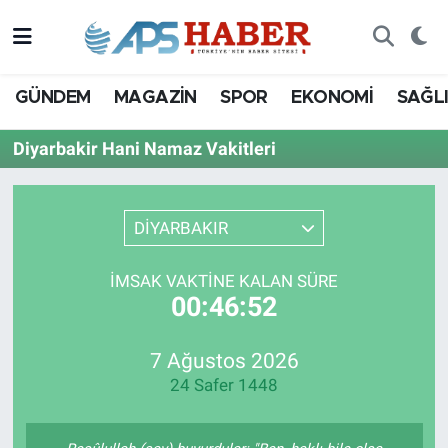
GÜNDEM
MAGAZİN
SPOR
EKONOMİ
SAĞL
Diyarbakir Hani Namaz Vakitleri
DİYARBAKIR
İMSAK VAKTINE KALAN SÜRE
00:46:52
7 Ağustos 2026
24 Safer 1448