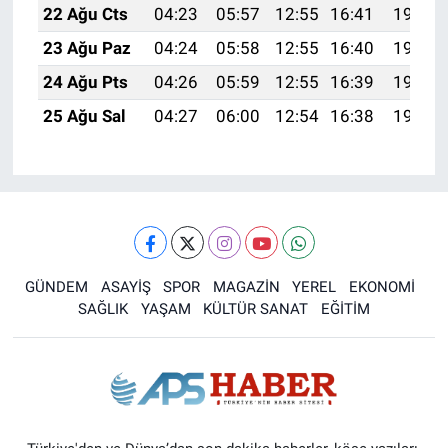
22 Ağu Cts
04:23
05:57
12:55
16:41
19:43
23 Ağu Paz
04:24
05:58
12:55
16:40
19:42
24 Ağu Pts
04:26
05:59
12:55
16:39
19:40
25 Ağu Sal
04:27
06:00
12:54
16:38
19:39
GÜNDEM
ASAYİŞ
SPOR
MAGAZİN
YEREL
EKONOMİ
SAĞLIK
YAŞAM
KÜLTÜR SANAT
EĞİTİM