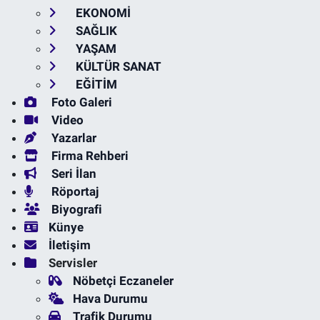
EKONOMİ
SAĞLIK
YAŞAM
KÜLTÜR SANAT
EĞİTİM
Foto Galeri
Video
Yazarlar
Firma Rehberi
Seri İlan
Röportaj
Biyografi
Künye
İletişim
Servisler
Nöbetçi Eczaneler
Hava Durumu
Trafik Durumu