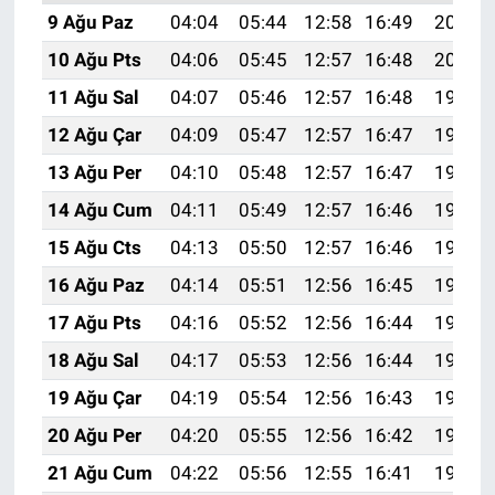
9 Ağu Paz
04:04
05:44
12:58
16:49
20:01
10 Ağu Pts
04:06
05:45
12:57
16:48
20:00
11 Ağu Sal
04:07
05:46
12:57
16:48
19:59
12 Ağu Çar
04:09
05:47
12:57
16:47
19:58
13 Ağu Per
04:10
05:48
12:57
16:47
19:56
14 Ağu Cum
04:11
05:49
12:57
16:46
19:55
15 Ağu Cts
04:13
05:50
12:57
16:46
19:53
16 Ağu Paz
04:14
05:51
12:56
16:45
19:52
17 Ağu Pts
04:16
05:52
12:56
16:44
19:51
18 Ağu Sal
04:17
05:53
12:56
16:44
19:49
19 Ağu Çar
04:19
05:54
12:56
16:43
19:48
20 Ağu Per
04:20
05:55
12:56
16:42
19:46
21 Ağu Cum
04:22
05:56
12:55
16:41
19:45