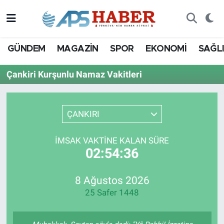
GÜNDEM
MAGAZİN
SPOR
EKONOMİ
SAĞL
Çankiri Kurşunlu Namaz Vakitleri
ÇANKIRI
İMSAK VAKTINE KALAN SÜRE
02:54:36
8 Ağustos 2026
25 Safer 1448