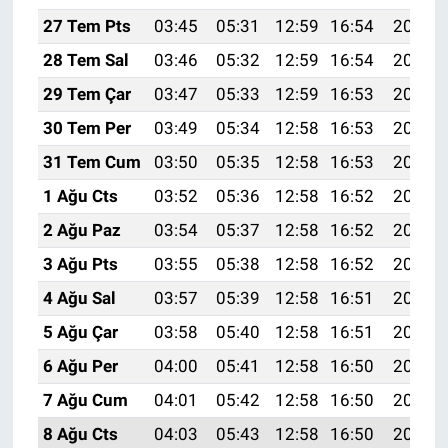
27 Tem Pts
03:45
05:31
12:59
16:54
20:16
28 Tem Sal
03:46
05:32
12:59
16:54
20:15
29 Tem Çar
03:47
05:33
12:59
16:53
20:14
30 Tem Per
03:49
05:34
12:58
16:53
20:13
31 Tem Cum
03:50
05:35
12:58
16:53
20:12
1 Ağu Cts
03:52
05:36
12:58
16:52
20:11
2 Ağu Paz
03:54
05:37
12:58
16:52
20:10
3 Ağu Pts
03:55
05:38
12:58
16:52
20:09
4 Ağu Sal
03:57
05:39
12:58
16:51
20:07
5 Ağu Çar
03:58
05:40
12:58
16:51
20:06
6 Ağu Per
04:00
05:41
12:58
16:50
20:05
7 Ağu Cum
04:01
05:42
12:58
16:50
20:04
8 Ağu Cts
04:03
05:43
12:58
16:50
20:03