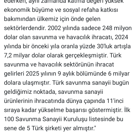
ederken, aynı zamanda katma değeri yüksek
ekonomik büyüme ve sosyal refaha katkısı
bakımından ülkemiz için önde gelen
sektörlerdendir. 2002 yılında sadece 248 milyon
dolar olan savunma ve havacılık ihracatı, 2024
yılında bir önceki yıla oranla yüzde 30'luk artışla
7,2 milyar dolar olarak gerçekleşmiştir. Türk
savunma ve havacılık sektörünün ihracat
gelirleri 2025 yılının 9 aylık bölümünde 6 milyar
dolara ulaşmıştır. Türk savunma sanayii bugün
geldiğimiz noktada, savunma sanayii
ürünlerinin ihracatında dünya çapında 11'inci
sıraya kadar yükselme başarısı göstermiştir. İlk
100 Savunma Sanayii Kuruluşu listesinde bu
sene de 5 Türk şirketi yer almıştır."