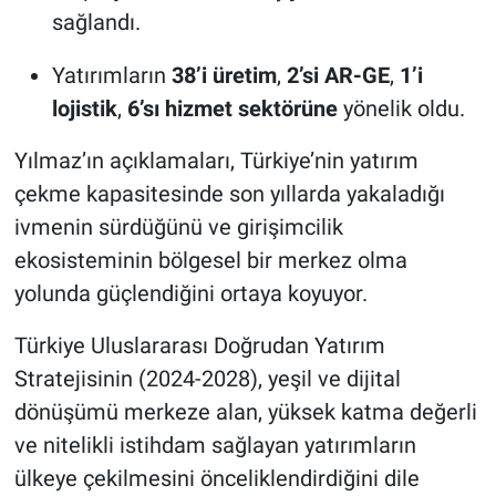
sağlandı.
Yatırımların
38’i üretim
,
2’si AR-GE
,
1’i
lojistik
,
6’sı hizmet sektörüne
yönelik oldu.
Yılmaz’ın açıklamaları, Türkiye’nin yatırım
çekme kapasitesinde son yıllarda yakaladığı
ivmenin sürdüğünü ve girişimcilik
ekosisteminin bölgesel bir merkez olma
yolunda güçlendiğini ortaya koyuyor.
Türkiye Uluslararası Doğrudan Yatırım
Stratejisinin (2024-2028), yeşil ve dijital
dönüşümü merkeze alan, yüksek katma değerli
ve nitelikli istihdam sağlayan yatırımların
ülkeye çekilmesini önceliklendirdiğini dile