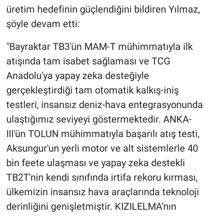
üretim hedefinin güçlendiğini bildiren Yılmaz,
şöyle devam etti:
"Bayraktar TB3'ün MAM-T mühimmatıyla ilk
atışında tam isabet sağlaması ve TCG
Anadolu'ya yapay zeka desteğiyle
gerçekleştirdiği tam otomatik kalkış-iniş
testleri, insansız deniz-hava entegrasyonunda
ulaştığımız seviyeyi göstermektedir. ANKA-
III'ün TOLUN mühimmatıyla başarılı atış testi,
Aksungur'un yerli motor ve alt sistemlerle 40
bin feete ulaşması ve yapay zeka destekli
TB2T'nin kendi sınıfında irtifa rekoru kırması,
ülkemizin insansız hava araçlarında teknoloji
derinliğini genişletmiştir. KIZILELMA'nın