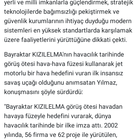
yerli ve milli imkanlarla güçlendirmek, stratejik
teknolojilerde bağımsızlığı pekiştirmek ve
güvenlik kurumlarının ihtiyaç duyduğu modern
sistemleri en yüksek standartlarda karşılamak
üzere faaliyetlerini yürüttüğüne dikkati çekti.
Bayraktar KIZILELMA'nın havacılık tarihinde
görüş ötesi hava-hava füzesi kullanarak jet
motorlu bir hava hedefini vuran ilk insansız
savaş uçağı olduğunu anımsatan Yılmaz,
konuşmasını şöyle sürdürdü:
"Bayraktar KIZILELMA görüş ötesi havadan
havaya füzeyle hedefini vurarak, dünya
havacılık tarihinde bir ilke imza attı. 2002
yılında, 56 firma ve 62 proje ile yürütülen,