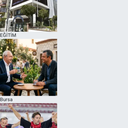
EĞİTİM
Bursa