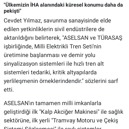
"Ülkemizin İHA alanındaki küresel konumu daha da
pekişti"
Cevdet Yılmaz, savunma sanayisinde elde
edilen yetkinliklerin sivil endüstrilere de
aktarıldığını belirterek, "ASELSAN ve TÜRASAŞ
işbirliğinde, Milli Elektrikli Tren Seti'nin
üretimine başlanması ve demir yolu
sinyalizasyon sistemleri ile hızlı tren alt
sistemleri tedariki, kritik altyapılarda
yerlileşmenin örneklerindendir." sözlerini sarf
etti.
ASELSAN'ın tamamen milli imkanlarla
geliştirdiği ilk "Kalp Akciğer Makinesi" ile sağlık
sektörüne, ilk yerli "Tramvay Motoru ve Çekiş