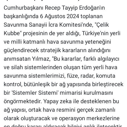
Cumhurbaşkanı Recep Tayyip Erdoğan'ın
başkanlığında 6 Ağustos 2024 toplanan
Savunma Sanayii İcra Komitesi'nde, "Çelik
Kubbe" projesinin de yer aldığı, Türkiye'nin yerli
ve milli katmanlı hava savunma yeteneğini
güçlendirecek stratejik kararların alındığını
anımsatan Yılmaz, "Bu kararlar, farklı algılayıcı
ve silah sistemlerinden oluşan tüm yerli hava
savunma sistemlerimizi, füze, radar, komuta
kontrol, bütünleşik bir ağ yapısında birleştirecek
bir 'Sistemler Sistemi' mimarisi kurulmasını
öngörmektedir. Yapay zeka ile desteklenen bu
ağ yapısı, ortak hava resmini gerçek zamanlı
olarak oluşturacak ve operasyon merkezlerine
en doğru kararı aldıracak bilgiyi anlık iletecektir.