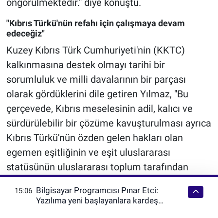
öngörülmektedir." diye konuştu.
"Kıbrıs Türkü'nün refahı için çalışmaya devam
edeceğiz"
Kuzey Kıbrıs Türk Cumhuriyeti'nin (KKTC)
kalkınmasına destek olmayı tarihi bir
sorumluluk ve milli davalarının bir parçası
olarak gördüklerini dile getiren Yılmaz, "Bu
çerçevede, Kıbrıs meselesinin adil, kalıcı ve
sürdürülebilir bir çözüme kavuşturulması ayrıca
Kıbrıs Türkü'nün özden gelen hakları olan
egemen eşitliğinin ve eşit uluslararası
statüsünün uluslararası toplum tarafından
tescil edilmesine ilişkin çalışmalarımızı
Bilgisayar Programcısı Pınar Etci:
15:06
sürdürüyoruz." ifadesini kullandı.
Yazılıma yeni başlayanlara kardeş
tavsiyeleri