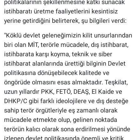
politikalarının şekillenmesine katkı sunacak
istihbaratı üretme faaliyetlerini kesintisiz
yerine getirdiğini belirterek, şu bilgileri verdi:
"Köklü devlet geleneğimizin kilit unsurlarından
biri olan MİT, terörle mücadele, dış istihbarat,
istihbarata karşı koyma, teknik ve siber
istihbarat alanlarında ürettiği bilginin Devlet
politikasına dönüşebilecek kalitede ve
öngörüde olmasını esas almaktadır. Teşkilat,
uzun yıllardır PKK, FETÖ, DEAŞ, El Kaide ve
DHKP/C gibi farklı ideolojilere ve dış desteğe
sahip terör örgütleriyle eş zamanlı olarak
mücadele etmekte olup, gelinen noktada
terörün kalıcı olarak sona erdirilmesi yönünde
izlenen devlet politikasında önemli ve kritik