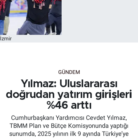
İzmir
GÜNDEM
Yılmaz: Uluslararası
doğrudan yatırım girişleri
%46 arttı
Cumhurbaşkanı Yardımcısı Cevdet Yılmaz,
TBMM Plan ve Bütçe Komisyonunda yaptığı
sunumda, 2025 yılının ilk 9 ayında Türkiye’ye