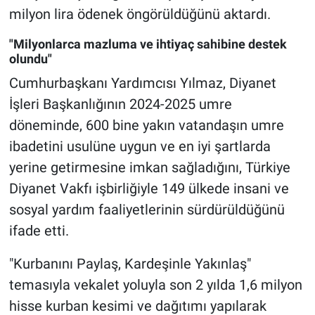
milyon lira ödenek öngörüldüğünü aktardı.
"Milyonlarca mazluma ve ihtiyaç sahibine destek
olundu"
Cumhurbaşkanı Yardımcısı Yılmaz, Diyanet
İşleri Başkanlığının 2024-2025 umre
döneminde, 600 bine yakın vatandaşın umre
ibadetini usulüne uygun ve en iyi şartlarda
yerine getirmesine imkan sağladığını, Türkiye
Diyanet Vakfı işbirliğiyle 149 ülkede insani ve
sosyal yardım faaliyetlerinin sürdürüldüğünü
ifade etti.
"Kurbanını Paylaş, Kardeşinle Yakınlaş"
temasıyla vekalet yoluyla son 2 yılda 1,6 milyon
hisse kurban kesimi ve dağıtımı yapılarak