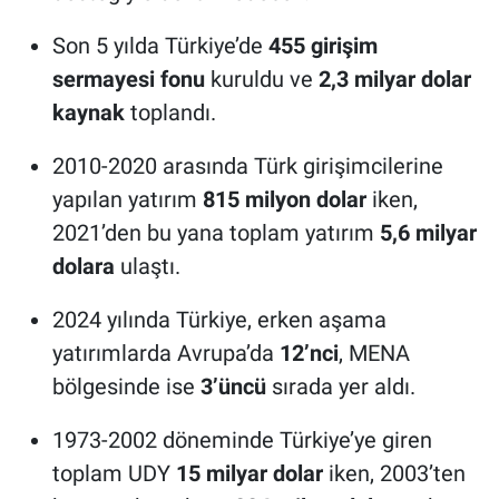
Son 5 yılda Türkiye’de
455 girişim
sermayesi fonu
kuruldu ve
2,3 milyar dolar
kaynak
toplandı.
2010-2020 arasında Türk girişimcilerine
yapılan yatırım
815 milyon dolar
iken,
2021’den bu yana toplam yatırım
5,6 milyar
dolara
ulaştı.
2024 yılında Türkiye, erken aşama
yatırımlarda Avrupa’da
12’nci
, MENA
bölgesinde ise
3’üncü
sırada yer aldı.
1973-2002 döneminde Türkiye’ye giren
toplam UDY
15 milyar dolar
iken, 2003’ten