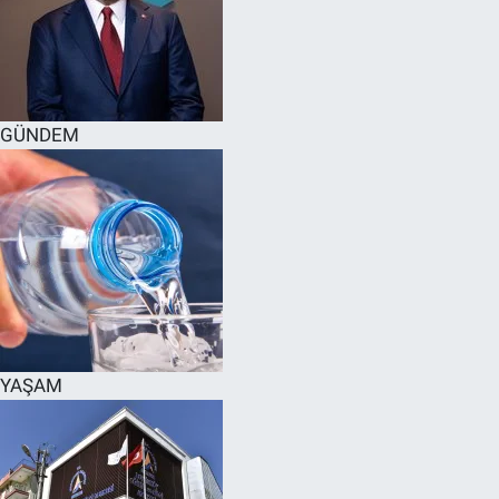
GÜNDEM
YAŞAM