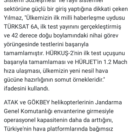
Sistemi Sözleşmesi" ile raylı sistemler
sektörüne güçlü bir giriş yaptığına dikkati çeken
Yılmaz, "Ülkemizin ilk milli haberleşme uydusu
TÜRKSAT 6A, ilk test yayınını gerçekleştirmiş
ve 42 derece doğu boylamındaki nihai görev
yörüngesinde testlerini başarıyla
tamamlamıştır. HÜRKUŞ-2'nin ilk test uçuşunu
başarıyla tamamlaması ve HÜRJET'in 1.2 Mach
hıza ulaşması, ülkemizin yeni nesil hava
gücüne hazırlığının somut örnekleridir."
ifadesini kullandı.
ATAK ve GÖKBEY helikopterlerinin Jandarma
Genel Komutanlığı envanterine girmesiyle
operasyonel kapasitenin daha da arttığını,
Türkiye'nin hava platformlarında bağımsız