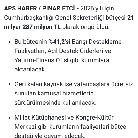
APS HABER / PINAR ETCİ -
2026 yılı için
Cumhurbaşkanlığı Genel Sekreterliği bütçesi
21
milyar 287 milyon TL
olarak öngörüldü.
Bu bütçenin
%41,2’si
Barışı Destekleme
Faaliyetleri, Acil Destek Giderleri ve
Yatırım-Finans Ofisi gibi kurumlara
aktarılacak.
Geri kalan kaynak ise vatandaşlara ücretsiz
sunulan kamusal hizmetlerin
sürdürülmesinde kullanılacak.
Millet Kütüphanesi ve Kongre-Kültür
Merkezi gibi kurumların faaliyetleri bütçe
desteğiyle devam edecek.