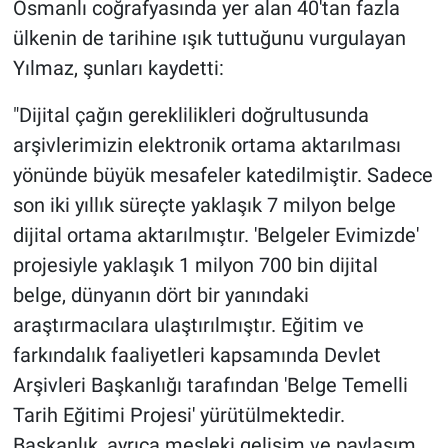
Osmanlı coğrafyasında yer alan 40'tan fazla
ülkenin de tarihine ışık tuttuğunu vurgulayan
Yılmaz, şunları kaydetti:
"Dijital çağın gereklilikleri doğrultusunda
arşivlerimizin elektronik ortama aktarılması
yönünde büyük mesafeler katedilmiştir. Sadece
son iki yıllık süreçte yaklaşık 7 milyon belge
dijital ortama aktarılmıştır. 'Belgeler Evimizde'
projesiyle yaklaşık 1 milyon 700 bin dijital
belge, dünyanın dört bir yanındaki
araştırmacılara ulaştırılmıştır. Eğitim ve
farkındalık faaliyetleri kapsamında Devlet
Arşivleri Başkanlığı tarafından 'Belge Temelli
Tarih Eğitimi Projesi' yürütülmektedir.
Başkanlık, ayrıca mesleki gelişim ve paylaşım