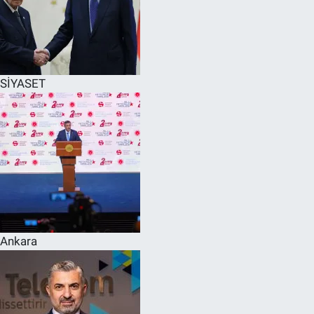
SİYASET
Ankara