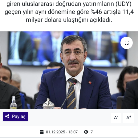
giren uluslararası doğrudan yatırımların (UDY)
geçen yılın aynı dönemine göre %46 artışla 11,4
milyar dolara ulaştığını açıkladı.
Paylaş
-
+
A
A
01.12.2025 - 13:07
7