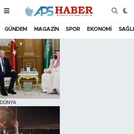
GÜNDEM
MAGAZİN
SPOR
EKONOMİ
SAĞL
DÜNYA