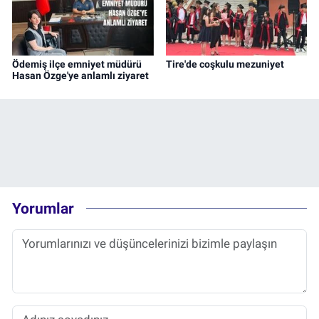
Ödemiş ilçe emniyet müdürü
Tire'de coşkulu mezuniyet
Hasan Özge'ye anlamlı ziyaret
Yorumlar