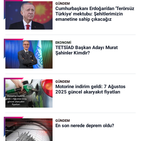
GÜNDEM
Cumhurbaşkanı Erdoğan’dan 'Terörsüz
Türkiye' mektubu: Şehitlerimizin
emanetine sahip çıkacağız
EKONOMİ
TETSİAD Başkan Adayı Murat
Şahinler Kimdir?
GÜNDEM
Motorine indirim geldi: 7 Ağustos
2025 güncel akaryakıt fiyatları
GÜNDEM
En son nerede deprem oldu?