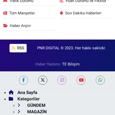
Trafik Durumu
Puan Durumu ve Fikstür
Tüm Manşetler
Son Dakika Haberleri
Haber Arşivi
RSS
PNR DIGITAL © 2023. Her hakkı saklıdır.
Haber Yazılımı:
TE Bilişim
Ana Sayfa
Kategoriler
GÜNDEM
MAGAZİN