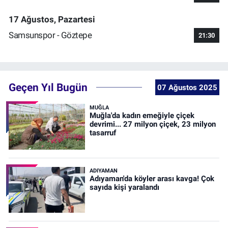
17 Ağustos, Pazartesi
Samsunspor - Göztepe
21:30
Geçen Yıl Bugün
07 Ağustos 2025
MUĞLA
Muğla'da kadın emeğiyle çiçek
devrimi... 27 milyon çiçek, 23 milyon
tasarruf
ADIYAMAN
Adıyaman'da köyler arası kavga! Çok
sayıda kişi yaralandı