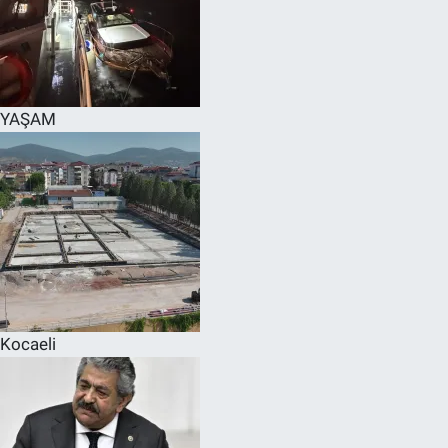
YAŞAM
Kocaeli