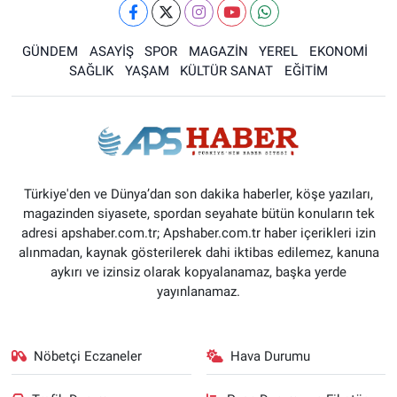
GÜNDEM
ASAYİŞ
SPOR
MAGAZİN
YEREL
EKONOMİ
SAĞLIK
YAŞAM
KÜLTÜR SANAT
EĞİTİM
Türkiye'den ve Dünya’dan son dakika haberler, köşe yazıları,
magazinden siyasete, spordan seyahate bütün konuların tek
adresi apshaber.com.tr; Apshaber.com.tr haber içerikleri izin
alınmadan, kaynak gösterilerek dahi iktibas edilemez, kanuna
aykırı ve izinsiz olarak kopyalanamaz, başka yerde
yayınlanamaz.
Nöbetçi Eczaneler
Hava Durumu