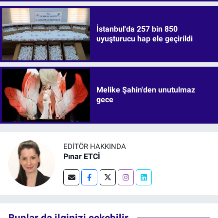
İstanbul'da 257 bin 850
uyuşturucu hap ele geçirildi
Melike Şahin'den unutulmaz
gece
EDITÖR HAKKINDA
Pınar ETCİ
Bunlar da ilginizi çekebilir