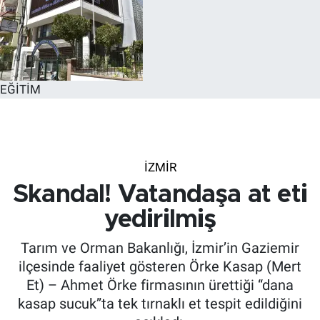
EĞİTİM
İZMIR
Skandal! Vatandaşa at eti
yedirilmiş
Tarım ve Orman Bakanlığı, İzmir’in Gaziemir
ilçesinde faaliyet gösteren Örke Kasap (Mert
Et) – Ahmet Örke firmasının ürettiği “dana
kasap sucuk”ta tek tırnaklı et tespit edildiğini