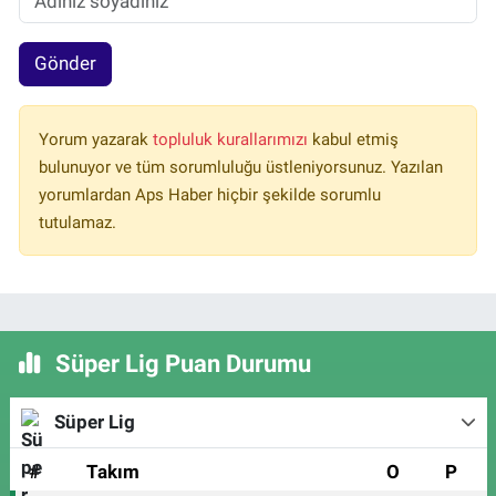
Gönder
Yorum yazarak
topluluk kurallarımızı
kabul etmiş
bulunuyor ve tüm sorumluluğu üstleniyorsunuz. Yazılan
yorumlardan Aps Haber hiçbir şekilde sorumlu
tutulamaz.
Süper Lig Puan Durumu
Süper Lig
#
Takım
O
P