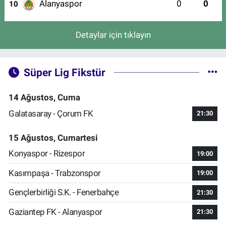
Alanyaspor
0
0
10
Detaylar için tıklayın
Süper Lig Fikstür
14 Ağustos, Cuma
Galatasaray - Çorum FK
21:30
15 Ağustos, Cumartesi
Konyaspor - Rizespor
19:00
Kasımpaşa - Trabzonspor
19:00
Gençlerbirliği S.K. - Fenerbahçe
21:30
Gaziantep FK - Alanyaspor
21:30