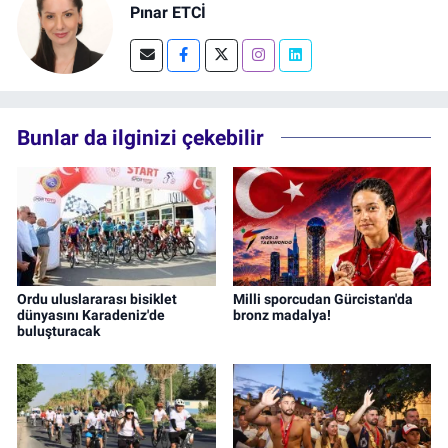
Pınar ETCİ
Bunlar da ilginizi çekebilir
Ordu uluslararası bisiklet
Milli sporcudan Gürcistan'da
dünyasını Karadeniz'de
bronz madalya!
buluşturacak