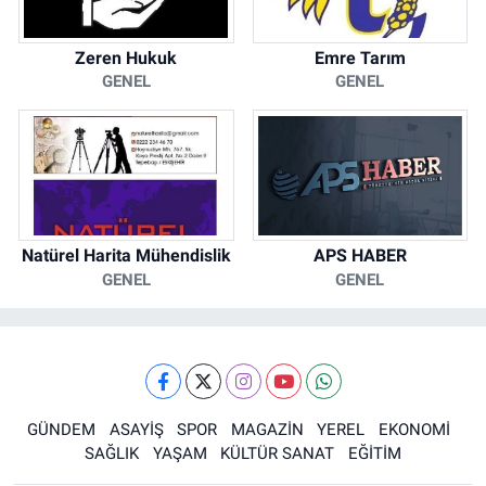
Zeren Hukuk
Emre Tarım
GENEL
GENEL
Natürel Harita Mühendislik
APS HABER
GENEL
GENEL
GÜNDEM
ASAYİŞ
SPOR
MAGAZİN
YEREL
EKONOMİ
SAĞLIK
YAŞAM
KÜLTÜR SANAT
EĞİTİM