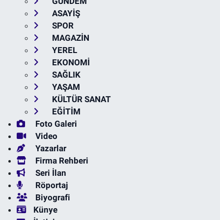
GÜNDEM
ASAYİŞ
SPOR
MAGAZİN
YEREL
EKONOMİ
SAĞLIK
YAŞAM
KÜLTÜR SANAT
EĞİTİM
Foto Galeri
Video
Yazarlar
Firma Rehberi
Seri İlan
Röportaj
Biyografi
Künye