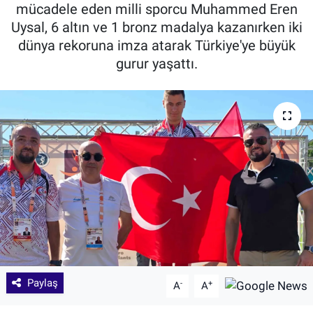
mücadele eden milli sporcu Muhammed Eren
Uysal, 6 altın ve 1 bronz madalya kazanırken iki
dünya rekoruna imza atarak Türkiye'ye büyük
gurur yaşattı.
Paylaş
-
+
A
A