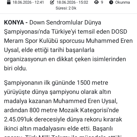
18.06.2026 - 12:41
18.06.2026 - 15:02
9
Okunma
Süresi: 2 Dk
KONYA -
Down Sendromlular Dünya
Şampiyonası'nda Türkiye'yi temsil eden DOSD
Meram Spor Kulübü sporcusu Muhammed Eren
Uysal, elde ettiği tarihi başarılarla
organizasyonun en dikkat çeken isimlerinden
biri oldu.
Şampiyonanın ilk gününde 1500 metre
yürüyüşte dünya şampiyonu olarak altın
madalya kazanan Muhammed Eren Uysal,
ardından 800 metre Mozaik Kategorisi'nde
2.45.09'luk derecesiyle dünya rekoru kırarak
ikinci altın madalyasını elde etti. Başarılı