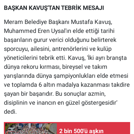
BAŞKAN KAVUŞ'TAN TEBRİK MESAJI
Meram Belediye Başkanı Mustafa Kavuş,
Muhammed Eren Uysal'ın elde ettiği tarihi
başarıların gurur verici olduğunu belirterek
sporcuyu, ailesini, antrenörlerini ve kulüp
yöneticilerini tebrik etti. Kavuş, 'İki ayrı branşta
dünya rekoru kırması, bireysel ve takım
yarışlarında dünya şampiyonlukları elde etmesi
ve toplamda 6 altın madalya kazanması takdire
şayan bir başarıdır. Bu sonuçlar azmin,
disiplinin ve inancın en güzel göstergesidir'
dedi.
2 bin 500'ü aşkın