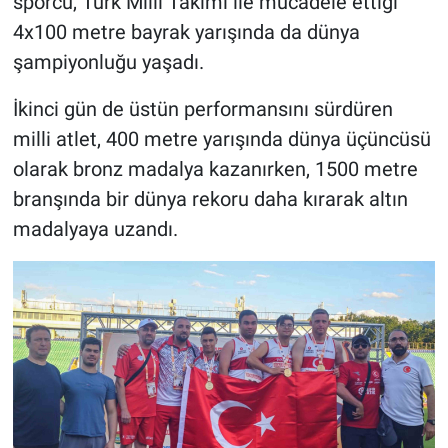
sporcu, Türk Milli Takımı ile mücadele ettiği
4x100 metre bayrak yarışında da dünya
şampiyonluğu yaşadı.
İkinci gün de üstün performansını sürdüren
milli atlet, 400 metre yarışında dünya üçüncüsü
olarak bronz madalya kazanırken, 1500 metre
branşında bir dünya rekoru daha kırarak altın
madalyaya uzandı.