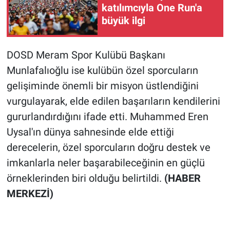
katılımcıyla One Run'a
büyük ilgi
DOSD Meram Spor Kulübü Başkanı
Munlafalıoğlu ise kulübün özel sporcuların
gelişiminde önemli bir misyon üstlendiğini
vurgulayarak, elde edilen başarıların kendilerini
gururlandırdığını ifade etti. Muhammed Eren
Uysal'ın dünya sahnesinde elde ettiği
derecelerin, özel sporcuların doğru destek ve
imkanlarla neler başarabileceğinin en güçlü
örneklerinden biri olduğu belirtildi.
(HABER
MERKEZİ)