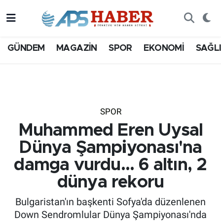
GÜNDEM
MAGAZİN
SPOR
EKONOMİ
SAĞL
SPOR
Muhammed Eren Uysal
Dünya Şampiyonası'na
damga vurdu... 6 altın, 2
dünya rekoru
Bulgaristan'ın başkenti Sofya'da düzenlenen
Down Sendromlular Dünya Şampiyonası'nda