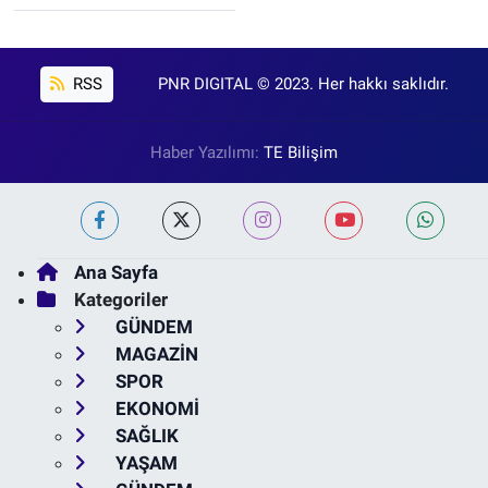
RSS
PNR DIGITAL © 2023. Her hakkı saklıdır.
Haber Yazılımı:
TE Bilişim
Ana Sayfa
Kategoriler
GÜNDEM
MAGAZİN
SPOR
EKONOMİ
SAĞLIK
YAŞAM