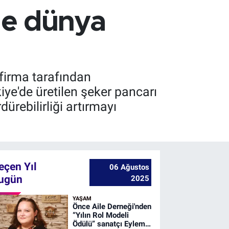
de dünya
 firma tarafından
iye'de üretilen şeker pancarı
ürebilirliği artırmayı
eçen Yıl
06 Ağustos
ugün
2025
YAŞAM
Önce Aile Derneği'nden
“Yılın Rol Modeli
Ödülü” sanatçı Eylem