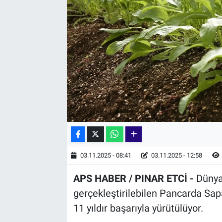
03.11.2025 - 08:41
03.11.2025 - 12:58
APS HABER / PINAR ETCİ -
Dünya
gerçekleştirilebilen Pancarda Sap
11 yıldır başarıyla yürütülüyor.