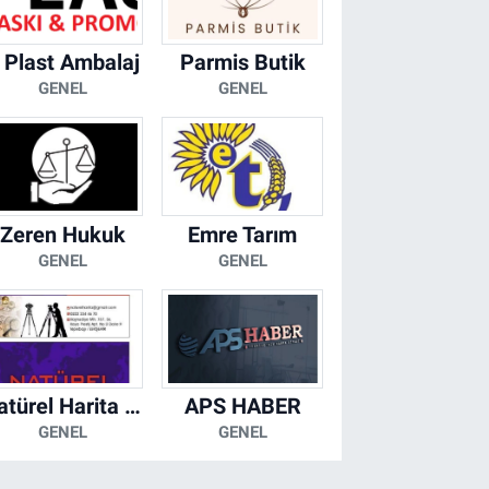
 Plast Ambalaj
Parmis Butik
GENEL
GENEL
Zeren Hukuk
Emre Tarım
GENEL
GENEL
Natürel Harita Mühendislik
APS HABER
GENEL
GENEL