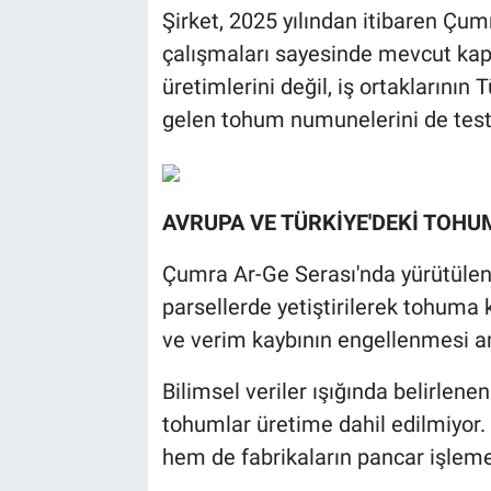
Şirket, 2025 yılından itibaren Çum
çalışmaları sayesinde mevcut kapa
üretimlerini değil, iş ortaklarının
gelen tohum numunelerini de test 
AVRUPA VE TÜRKİYE'DEKİ TOHU
Çumra Ar-Ge Serası'nda yürütülen 
parsellerde yetiştirilerek tohum
ve verim kaybının engellenmesi a
Bilimsel veriler ışığında belirlen
tohumlar üretime dahil edilmiyor. B
hem de fabrikaların pancar işleme