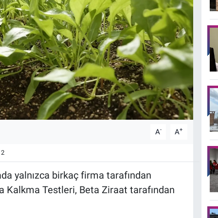
-
+
A
A
2
da yalnızca birkaç firma tarafından
a Kalkma Testleri, Beta Ziraat tarafından