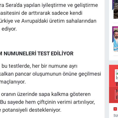
ra Sera'da yapılan iyileştirme ve geliştirme
sitesini de arttırarak sadece kendi
 Türkiye ve Avrupa'daki üretim sahalarından
ediyor.
M NUMUNELERİ TEST EDİLİYOR
bu testlerde, her bir numune ayrı
a kalkan pancar oluşumunun önüne geçilmesi
maçlanıyor.
en oranın üzerinde sapa kalkma gösteren
u sayede hem çiftçinin verimi artırılıyor,
 potansiyeli destekleniyor.
Sü