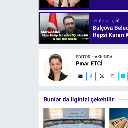
EDITÖRÜN SEÇTIĞI
Balçova Beled
Hapsi Kararı K
EDITÖR HAKKINDA
Pınar ETCİ
Bunlar da ilginizi çekebilir