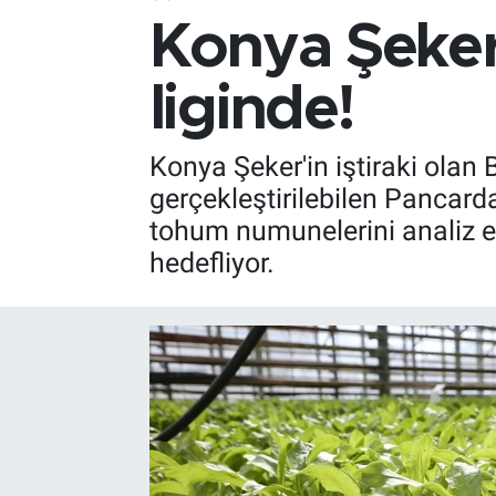
Konya Şeker
liginde!
Konya Şeker'in iştiraki olan 
gerçekleştirilebilen Pancard
tohum numunelerini analiz ede
hedefliyor.