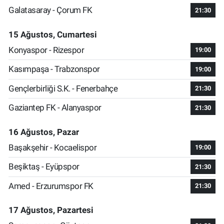
Galatasaray - Çorum FK
21:30
15 Ağustos, Cumartesi
Konyaspor - Rizespor
19:00
Kasımpaşa - Trabzonspor
19:00
Gençlerbirliği S.K. - Fenerbahçe
21:30
Gaziantep FK - Alanyaspor
21:30
16 Ağustos, Pazar
Başakşehir - Kocaelispor
19:00
Beşiktaş - Eyüpspor
21:30
Amed - Erzurumspor FK
21:30
17 Ağustos, Pazartesi