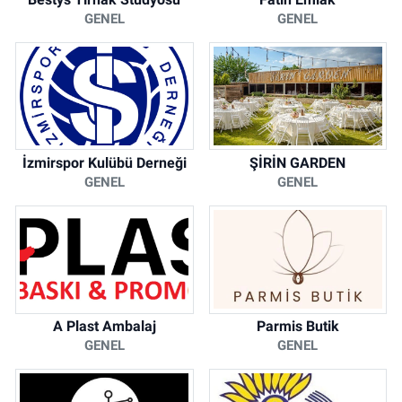
GENEL
GENEL
İzmirspor Kulübü Derneği
ŞİRİN GARDEN
GENEL
GENEL
A Plast Ambalaj
Parmis Butik
GENEL
GENEL