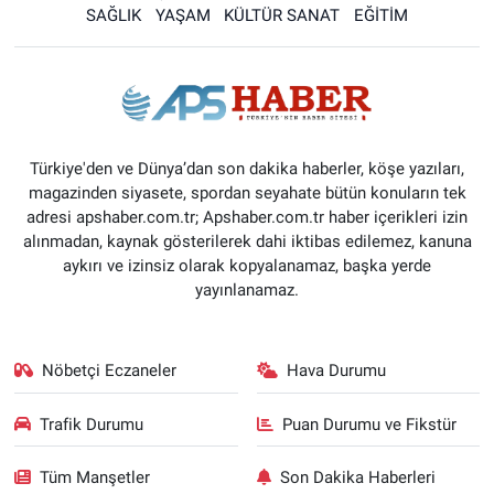
SAĞLIK
YAŞAM
KÜLTÜR SANAT
EĞİTİM
Türkiye'den ve Dünya’dan son dakika haberler, köşe yazıları,
magazinden siyasete, spordan seyahate bütün konuların tek
adresi apshaber.com.tr; Apshaber.com.tr haber içerikleri izin
alınmadan, kaynak gösterilerek dahi iktibas edilemez, kanuna
aykırı ve izinsiz olarak kopyalanamaz, başka yerde
yayınlanamaz.
Nöbetçi Eczaneler
Hava Durumu
Trafik Durumu
Puan Durumu ve Fikstür
Tüm Manşetler
Son Dakika Haberleri