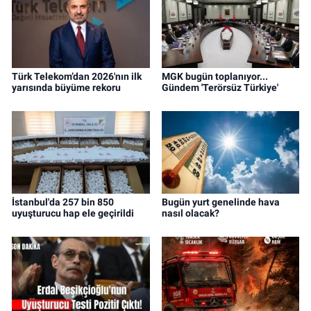
Türk Telekom’dan 2026'nın ilk
MGK bugün toplanıyor...
yarısında büyüme rekoru
Gündem 'Terörsüz Türkiye'
İstanbul'da 257 bin 850
Bugün yurt genelinde hava
uyuşturucu hap ele geçirildi
nasıl olacak?