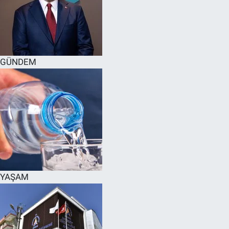
GÜNDEM
YAŞAM