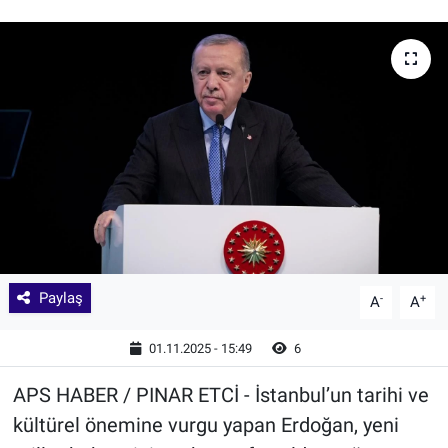
Paylaş
-
+
A
A
01.11.2025 - 15:49
6
APS HABER / PINAR ETCİ - İstanbul’un tarihi ve
kültürel önemine vurgu yapan Erdoğan, yeni