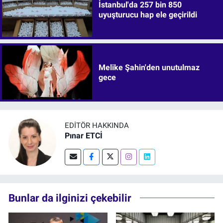
İstanbul'da 257 bin 850
uyuşturucu hap ele geçirildi
Melike Şahin'den unutulmaz
gece
EDITÖR HAKKINDA
Pınar ETCİ
Bunlar da ilginizi çekebilir