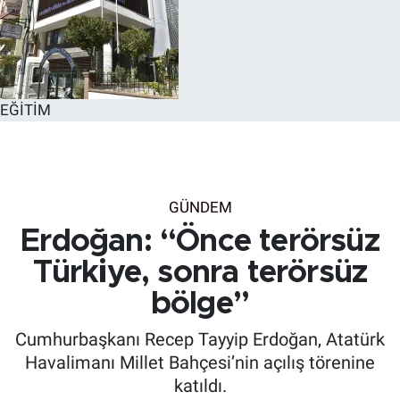
EĞİTİM
GÜNDEM
Erdoğan: “Önce terörsüz
Türkiye, sonra terörsüz
bölge”
Cumhurbaşkanı Recep Tayyip Erdoğan, Atatürk
Havalimanı Millet Bahçesi’nin açılış törenine
katıldı.