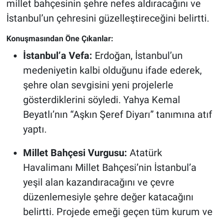
millet bahçesinin şehre nefes aldıracağını ve
İstanbul’un çehresini güzelleştireceğini belirtti.
Konuşmasından Öne Çıkanlar:
İstanbul’a Vefa:
Erdoğan, İstanbul’un
medeniyetin kalbi olduğunu ifade ederek,
şehre olan sevgisini yeni projelerle
gösterdiklerini söyledi. Yahya Kemal
Beyatlı’nın “Aşkın Şeref Diyarı” tanımına atıf
yaptı.
Millet Bahçesi Vurgusu:
Atatürk
Havalimanı Millet Bahçesi’nin İstanbul’a
yeşil alan kazandıracağını ve çevre
düzenlemesiyle şehre değer katacağını
belirtti. Projede emeği geçen tüm kurum ve