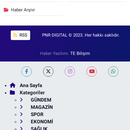
Haber Arşivi
RSS
PNR DIGITAL © 2023. Her hakkı saklıdır.
Haber Yazılımı:
TE Bilişim
Ana Sayfa
Kategoriler
GÜNDEM
MAGAZİN
SPOR
EKONOMİ
SAĞLIK