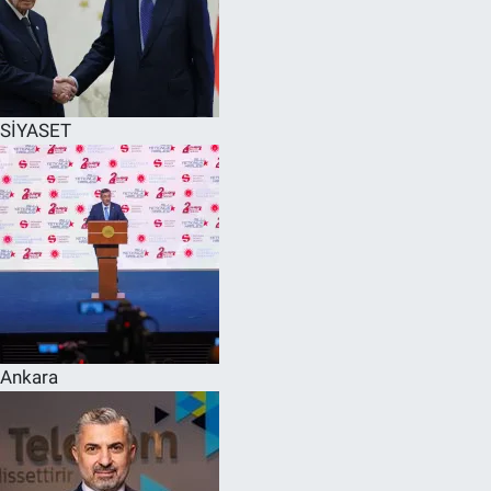
SİYASET
Ankara