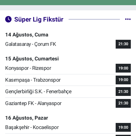
Süper Lig Fikstür
14 Ağustos, Cuma
Galatasaray - Çorum FK
21:30
15 Ağustos, Cumartesi
Konyaspor - Rizespor
19:00
Kasımpaşa - Trabzonspor
19:00
Gençlerbirliği S.K. - Fenerbahçe
21:30
Gaziantep FK - Alanyaspor
21:30
16 Ağustos, Pazar
Başakşehir - Kocaelispor
19:00