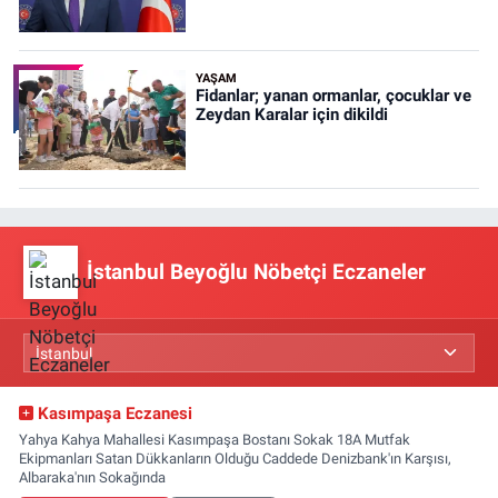
YAŞAM
Fidanlar; yanan ormanlar, çocuklar ve
Zeydan Karalar için dikildi
İstanbul Beyoğlu Nöbetçi Eczaneler
Kasımpaşa Eczanesi
Yahya Kahya Mahallesi Kasımpaşa Bostanı Sokak 18A Mutfak
Ekipmanları Satan Dükkanların Olduğu Caddede Denizbank'ın Karşısı,
Albaraka'nın Sokağında