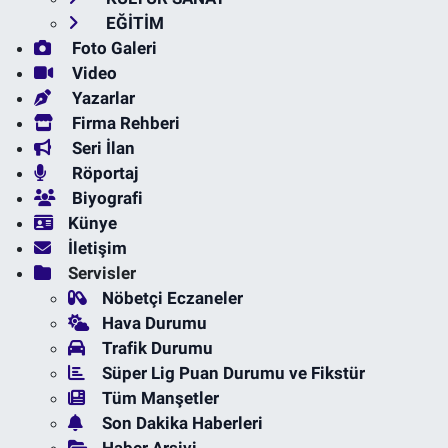
EĞİTİM
Foto Galeri
Video
Yazarlar
Firma Rehberi
Seri İlan
Röportaj
Biyografi
Künye
İletişim
Servisler
Nöbetçi Eczaneler
Hava Durumu
Trafik Durumu
Süper Lig Puan Durumu ve Fikstür
Tüm Manşetler
Son Dakika Haberleri
Haber Arşivi