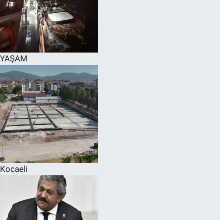
YAŞAM
Kocaeli