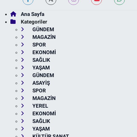
Ana Sayfa
Kategoriler
GÜNDEM
MAGAZİN
SPOR
EKONOMİ
SAĞLIK
YAŞAM
GÜNDEM
ASAYİŞ
SPOR
MAGAZİN
YEREL
EKONOMİ
SAĞLIK
YAŞAM
KÜLTÜR SANAT