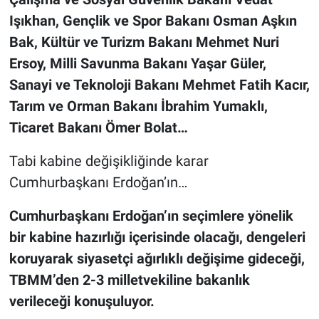
Işıkhan, Gençlik ve Spor Bakanı Osman Aşkın
Bak, Kültür ve Turizm Bakanı Mehmet Nuri
Ersoy, Milli Savunma Bakanı Yaşar Güler,
Sanayi ve Teknoloji Bakanı Mehmet Fatih Kacır,
Tarım ve Orman Bakanı İbrahim Yumaklı,
Ticaret Bakanı Ömer Bolat…
Tabi kabine değişikliğinde karar
Cumhurbaşkanı Erdoğan’ın…
Cumhurbaşkanı Erdoğan’ın seçimlere yönelik
bir kabine hazırlığı içerisinde olacağı, dengeleri
koruyarak siyasetçi ağırlıklı değişime gideceği,
TBMM’den 2-3 milletvekiline bakanlık
verileceği konuşuluyor.