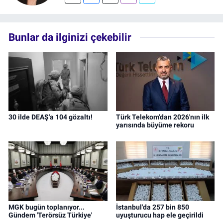
Bunlar da ilginizi çekebilir
30 ilde DEAŞ'a 104 gözaltı!
Türk Telekom’dan 2026'nın ilk
yarısında büyüme rekoru
MGK bugün toplanıyor...
İstanbul'da 257 bin 850
Gündem 'Terörsüz Türkiye'
uyuşturucu hap ele geçirildi