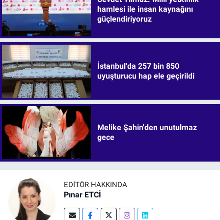
hamlesi ile insan kaynağını
güçlendiriyoruz
İstanbul'da 257 bin 850
uyuşturucu hap ele geçirildi
Melike Şahin'den unutulmaz
gece
EDITÖR HAKKINDA
Pınar ETCİ