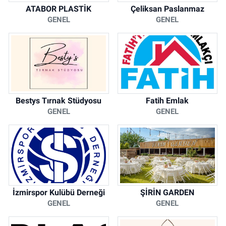
ATABOR PLASTİK
Çeliksan Paslanmaz
GENEL
GENEL
Bestys Tırnak Stüdyosu
Fatih Emlak
GENEL
GENEL
İzmirspor Kulübü Derneği
ŞİRİN GARDEN
GENEL
GENEL