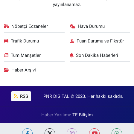
yayınlanamaz.
Nöbetçi Eczaneler
Hava Durumu
Trafik Durumu
Puan Durumu ve Fikstür
Tüm Manşetler
Son Dakika Haberleri
Haber Arşivi
RSS
PNR DIGITAL © 2023. Her hakkı saklıdır.
Haber Yazılımı:
TE Bilişim