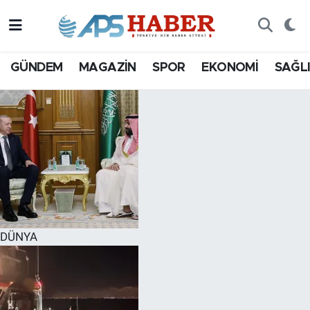
GÜNDEM
MAGAZİN
SPOR
EKONOMİ
SAĞL
DÜNYA