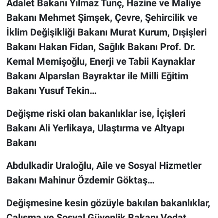
Adalet Bakanı Yılmaz Tunç, Hazine ve Maliye
Bakanı Mehmet Şimşek, Çevre, Şehircilik ve
İklim Değişikliği Bakanı Murat Kurum, Dışişleri
Bakanı Hakan Fidan, Sağlık Bakanı Prof. Dr.
Kemal Memişoğlu, Enerji ve Tabii Kaynaklar
Bakanı Alparslan Bayraktar ile Milli Eğitim
Bakanı Yusuf Tekin…
Değişme riski olan bakanlıklar ise, İçişleri
Bakanı Ali Yerlikaya, Ulaştırma ve Altyapı
Bakanı
Abdulkadir Uraloğlu, Aile ve Sosyal Hizmetler
Bakanı Mahinur Özdemir Göktaş…
Değişmesine kesin gözüyle bakılan bakanlıklar,
Çalışma ve Sosyal Güvenlik Bakanı Vedat