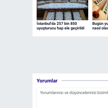
İstanbul'da 257 bin 850
Bugün yu
uyuşturucu hap ele geçirildi
nasıl ol
Yorumlar