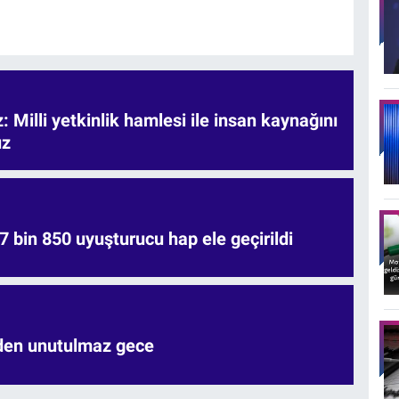
 Milli yetkinlik hamlesi ile insan kaynağını
uz
7 bin 850 uyuşturucu hap ele geçirildi
'den unutulmaz gece