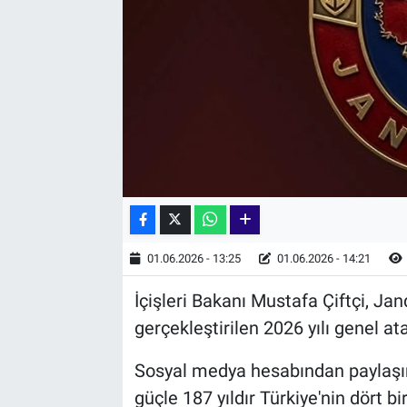
01.06.2026 - 13:25
01.06.2026 - 14:21
İçişleri Bakanı Mustafa Çiftçi, 
gerçekleştirilen 2026 yılı genel a
Sosyal medya hesabından paylaşım
güçle 187 yıldır Türkiye'nin dört