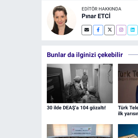
EDITÖR HAKKINDA
Pınar ETCİ
Bunlar da ilginizi çekebilir
30 ilde DEAŞ'a 104 gözaltı!
Türk Tel
ilk yarı