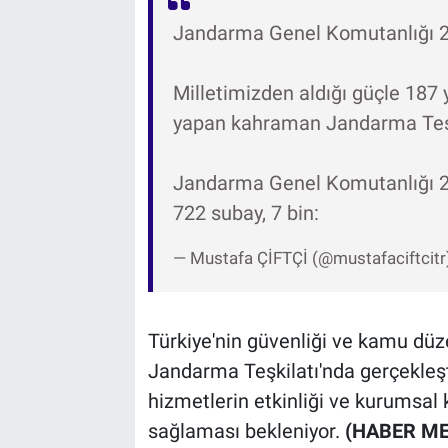
Jandarma Genel Komutanlığı 20
Milletimizden aldığı güçle 187 
yapan kahraman Jandarma Teşki
Jandarma Genel Komutanlığı 20
722 subay, 7 bin:
— Mustafa ÇİFTÇİ (@mustafaciftcitr
Türkiye'nin güvenliği ve kamu dü
Jandarma Teşkilatı'nda gerçekle
hizmetlerin etkinliği ve kurumsal 
sağlaması bekleniyor.
(HABER ME