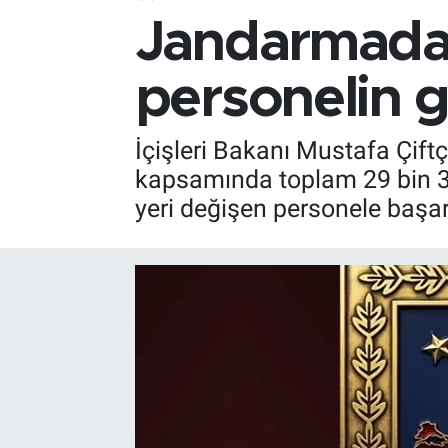
Jandarmada 
personelin g
İçişleri Bakanı Mustafa Çift
kapsamında toplam 29 bin 353
yeri değişen personele başarı d