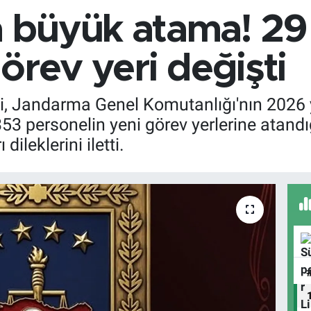
büyük atama! 29 
örev yeri değişti
çi, Jandarma Genel Komutanlığı'nın 2026 y
 personelin yeni görev yerlerine atandığın
ileklerini iletti.