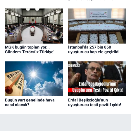
MGK bugün toplanıyor...
İstanbul'da 257 bin 850
Gündem 'Terörsüz Türkiye'
uyuşturucu hap ele geçirildi
Bugün yurt genelinde hava
Erdal Beşikçioğlu'nun
nasıl olacak?
uyuşturucu testi pozitif çıktı!