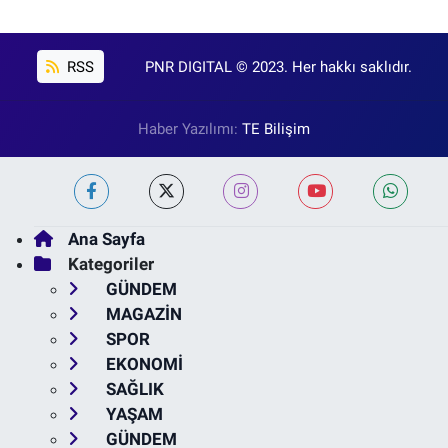
RSS
PNR DIGITAL © 2023. Her hakkı saklıdır.
Haber Yazılımı:
TE Bilişim
Ana Sayfa
Kategoriler
GÜNDEM
MAGAZİN
SPOR
EKONOMİ
SAĞLIK
YAŞAM
GÜNDEM