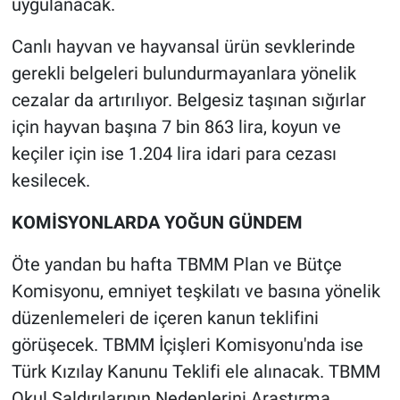
uygulanacak.
Canlı hayvan ve hayvansal ürün sevklerinde
gerekli belgeleri bulundurmayanlara yönelik
cezalar da artırılıyor. Belgesiz taşınan sığırlar
için hayvan başına 7 bin 863 lira, koyun ve
keçiler için ise 1.204 lira idari para cezası
kesilecek.
KOMİSYONLARDA YOĞUN GÜNDEM
Öte yandan bu hafta TBMM Plan ve Bütçe
Komisyonu, emniyet teşkilatı ve basına yönelik
düzenlemeleri de içeren kanun teklifini
görüşecek. TBMM İçişleri Komisyonu'nda ise
Türk Kızılay Kanunu Teklifi ele alınacak. TBMM
Okul Saldırılarının Nedenlerini Araştırma