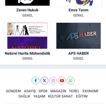
Zeren Hukuk
Emre Tarım
GENEL
GENEL
Natürel Harita Mühendislik
APS HABER
GENEL
GENEL
GÜNDEM
ASAYİŞ
SPOR
MAGAZİN
YEREL
EKONOMİ
SAĞLIK
YAŞAM
KÜLTÜR SANAT
EĞİTİM