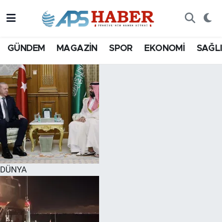
GÜNDEM
MAGAZİN
SPOR
EKONOMİ
SAĞL
DÜNYA