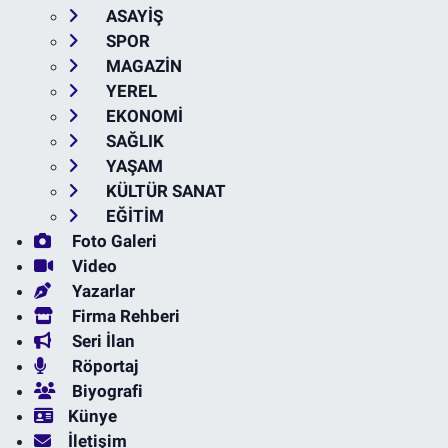
ASAYİŞ
SPOR
MAGAZİN
YEREL
EKONOMİ
SAĞLIK
YAŞAM
KÜLTÜR SANAT
EĞİTİM
Foto Galeri
Video
Yazarlar
Firma Rehberi
Seri İlan
Röportaj
Biyografi
Künye
İletişim