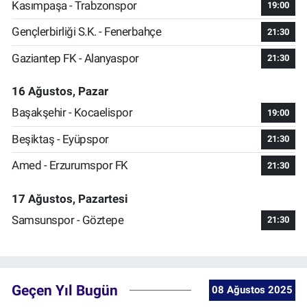
Kasımpaşa - Trabzonspor
19:00
Gençlerbirliği S.K. - Fenerbahçe
21:30
Gaziantep FK - Alanyaspor
21:30
16 Ağustos, Pazar
Başakşehir - Kocaelispor
19:00
Beşiktaş - Eyüpspor
21:30
Amed - Erzurumspor FK
21:30
17 Ağustos, Pazartesi
Samsunspor - Göztepe
21:30
Geçen Yıl Bugün
08 Ağustos 2025