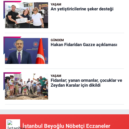
YAŞAM
Arı yetiştiricilerine şeker desteği
GÜNDEM
Hakan Fidan'dan Gazze açıklaması
YAŞAM
Fidanlar; yanan ormanlar, çocuklar ve
Zeydan Karalar için dikildi
İstanbul Beyoğlu Nöbetçi Eczaneler