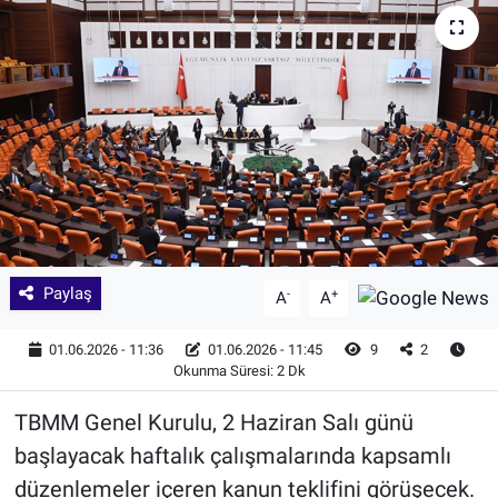
Paylaş
-
+
A
A
01.06.2026 - 11:36
01.06.2026 - 11:45
9
2
Okunma Süresi: 2 Dk
TBMM Genel Kurulu, 2 Haziran Salı günü
başlayacak haftalık çalışmalarında kapsamlı
düzenlemeler içeren kanun teklifini görüşecek.