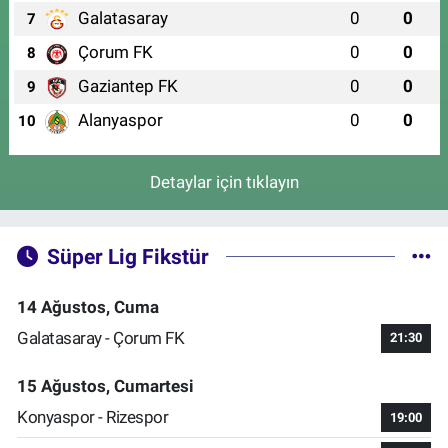
Galatasaray
0
0
7
Çorum FK
0
0
8
Gaziantep FK
0
0
9
Alanyaspor
0
0
10
Detaylar için tıklayın
Süper Lig Fikstür
14 Ağustos, Cuma
Galatasaray - Çorum FK
21:30
15 Ağustos, Cumartesi
Konyaspor - Rizespor
19:00