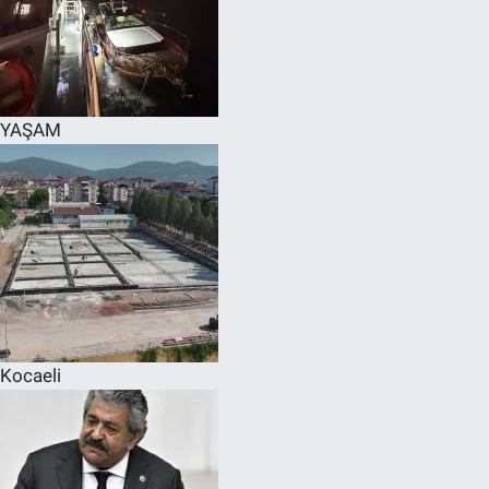
YAŞAM
Kocaeli