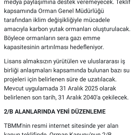
medya paylaşımına destek veremeyecek. Teklif
kapsamında Orman Genel Müdürlüğü
tarafından iklim değişikliğiyle mücadele
amacıyla karbon yutak ormanları oluşturulacak.
Böylece ormanların sera gazı emme
kapasitesinin artırılması hedefleniyor.
Lisans almaksızın yürütülen ve uluslararası iş
birliği anlaşmaları kapsamında bulunan bazı su
projeleri için belirlenen süre de uzatılacak.
Mevcut uygulamada 31 Aralık 2025 olarak
belirlenen son tarih, 31 Aralık 2040'a çekilecek.
2/B ALANLARINDA YENİ DÜZENLEME
TBMM'nin resmi internet sitesinde yer alan
kanun teklifinde, Orman Kanunu'nun 2/B