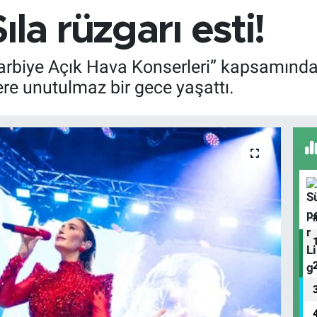
la rüzgarı esti!
Harbiye Açık Hava Konserleri” kapsamında
re unutulmaz bir gece yaşattı.