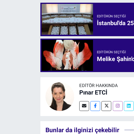
EDITÖRÜN SEÇTIĞI
İstanbul'da 25
EDITÖRÜN SEÇTIĞI
Melike Şahin
EDITÖR HAKKINDA
Pınar ETCİ
Bunlar da ilginizi çekebilir