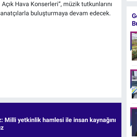
 Açık Hava Konserleri”, müzik tutkunlarını
 sanatçılarla buluşturmaya devam edecek.
G
B
 Milli yetkinlik hamlesi ile insan kaynağını
uz