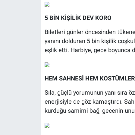
5 BİN KİŞİLİK DEV KORO
Biletleri günler öncesinden tükene
yanını dolduran 5 bin kişilik coşkul
eşlik etti. Harbiye, gece boyunca de
HEM SAHNESİ HEM KOSTÜMLERİ
Sıla, güçlü yorumunun yanı sıra öz
enerjisiyle de göz kamaştırdı. Sahn
kurduğu samimi bağ, gecenin unutu