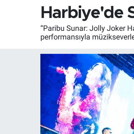
Harbiye'de Sı
“Paribu Sunar: Jolly Joker 
performansıyla müzikseverle