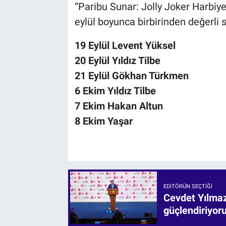
“Paribu Sunar: Jolly Joker Harbiye
eylül boyunca birbirinden değerli
19 Eylül Levent Yüksel
20 Eylül Yıldız Tilbe
21 Eylül Gökhan Türkmen
6 Ekim Yıldız Tilbe
7 Ekim Hakan Altun
8 Ekim Yaşar
EDITÖRÜN SEÇTIĞI
Cevdet Yılmaz:
güçlendiriyor