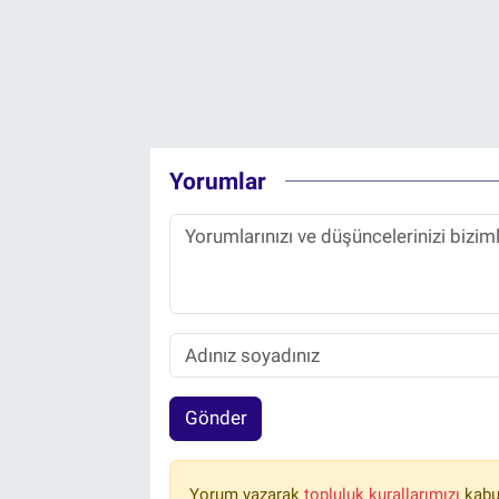
Yorumlar
Gönder
Yorum yazarak
topluluk kurallarımızı
kabu