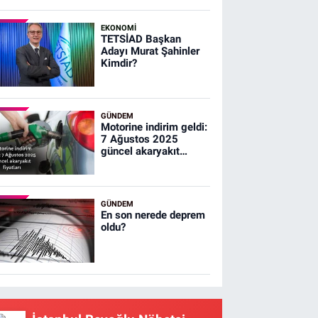
çıkacağız
EKONOMİ
TETSİAD Başkan
Adayı Murat Şahinler
Kimdir?
GÜNDEM
Motorine indirim geldi:
7 Ağustos 2025
güncel akaryakıt
fiyatları
GÜNDEM
En son nerede deprem
oldu?