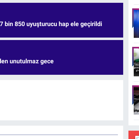
7 bin 850 uyuşturucu hap ele geçirildi
'den unutulmaz gece