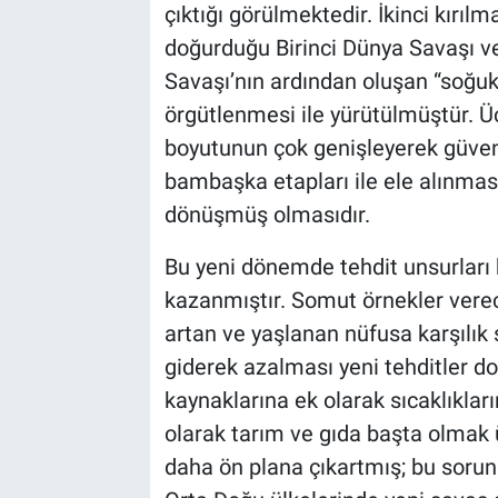
çıktığı görülmektedir. İkinci kırılm
doğurduğu Birinci Dünya Savaşı ve
Savaşı’nın ardından oluşan “soğu
örgütlenmesi ile yürütülmüştür. Üç
boyutunun çok genişleyerek güven
bambaşka etapları ile ele alınmas
dönüşmüş olmasıdır.
Bu yeni dönemde tehdit unsurları bi
kazanmıştır. Somut örnekler ver
artan ve yaşlanan nüfusa karşılık 
giderek azalması yeni tehditler d
kaynaklarına ek olarak sıcaklıkları
olarak tarım ve gıda başta olmak
daha ön plana çıkartmış; bu soru