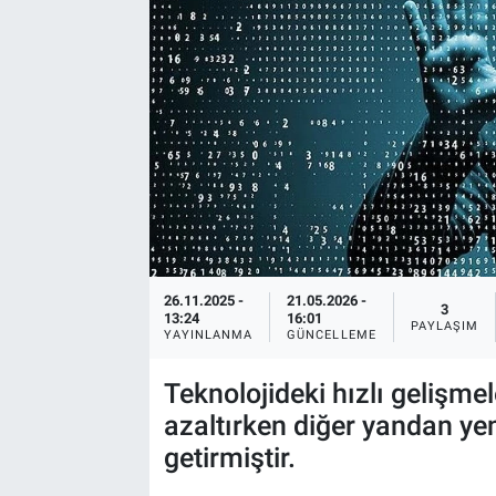
26.11.2025 -
21.05.2026 -
3
13:24
16:01
PAYLAŞIM
YAYINLANMA
GÜNCELLEME
Teknolojideki hızlı gelişme
azaltırken diğer yandan yen
getirmiştir.