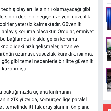
edhiş olayları ile sınırlı olamayacağı gibi
 sınırlı değildir; değişen ve yeni güvenlik
dbirler yetersiz kalmaktadır. Güvenlik
l anlayış koruma olacaktır. Ordular, emniyet
ri bu bağlamda ilk akla gelen koruma
knolojideki hızlı gelişmeler, artan ve
ünün uzaması, susuzluk, kuraklık, ısınma,
, göç gibi temel nedenlerle birlikte güvenlik
 kazanmıştır.
a baktığımızda üç ana kırılmanın
manın XIX yüzyılda, sömürgeciliğe paralel
t temelinde ittifak arayışlarının ön plana