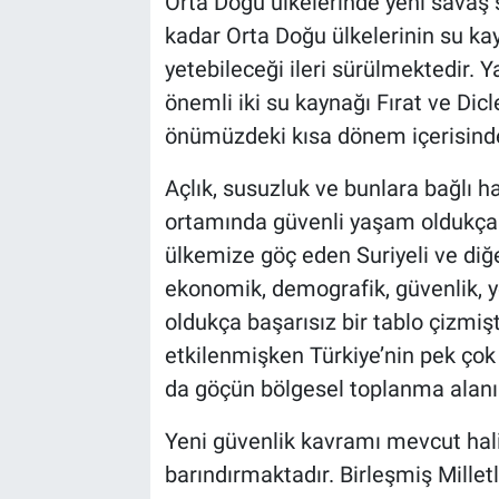
Orta Doğu ülkelerinde yeni savaş s
kadar Orta Doğu ülkelerinin su ka
yetebileceği ileri sürülmektedir. Y
önemli iki su kaynağı Fırat ve Dicl
önümüzdeki kısa dönem içerisinde 
Açlık, susuzluk ve bunlara bağlı h
ortamında güvenli yaşam oldukça 
ülkemize göç eden Suriyeli ve diğ
ekonomik, demografik, güvenlik, ye
oldukça başarısız bir tablo çizmiş
etkilenmişken Türkiye’nin pek çok
da göçün bölgesel toplanma alanı
Yeni güvenlik kavramı mevcut hali
barındırmaktadır. Birleşmiş Millet