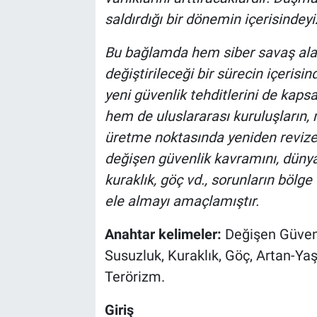
saldırdığı bir dönemin içerisindeyi
Bu bağlamda hem siber savaş alan
değiştirileceği bir sürecin içerisin
yeni güvenlik tehditlerini de kap
hem de uluslararası kuruluşların,
üretme noktasında yeniden revize 
değişen güvenlik kavramını, dünya
kuraklık, göç vd., sorunların bölg
ele almayı amaçlamıştır.
Anahtar kelimeler:
Değişen Güvenl
Susuzluk, Kuraklık, Göç, Artan-Ya
Terörizm.
Giriş