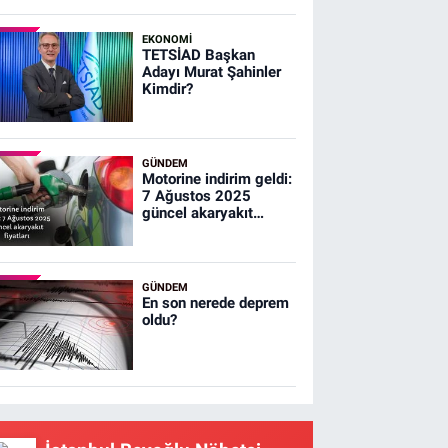
çıkacağız
EKONOMİ
TETSİAD Başkan
Adayı Murat Şahinler
Kimdir?
GÜNDEM
Motorine indirim geldi:
7 Ağustos 2025
güncel akaryakıt
fiyatları
GÜNDEM
En son nerede deprem
oldu?