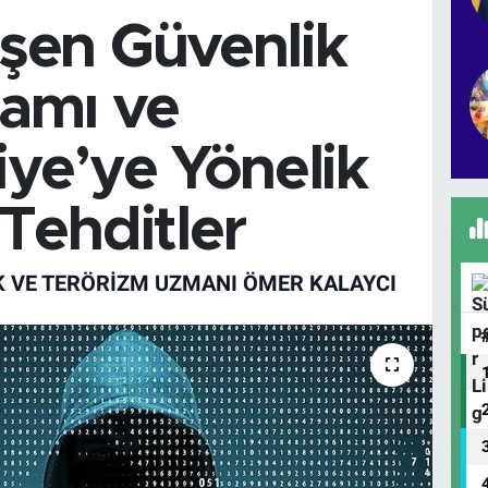
şen Güvenlik
amı ve
iye’ye Yönelik
 Tehditler
K VE TERÖRIZM UZMANI ÖMER KALAYCI