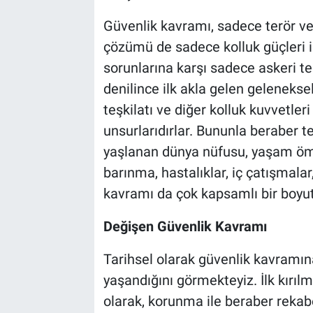
Güvenlik kavramı, sadece terör ve t
çözümü de sadece kolluk güçleri ile
sorunlarına karşı sadece askeri te
denilince ilk akla gelen gelenekse
teşkilatı ve diğer kolluk kuvvetle
unsurlarıdırlar. Bununla beraber te
yaşlanan dünya nüfusu, yaşam ömr
barınma, hastalıklar, iç çatışmalar
kavramı da çok kapsamlı bir boyut
Değişen Güvenlik Kavramı
Tarihsel olarak güvenlik kavramın
yaşandığını görmekteyiz. İlk kırıl
olarak, korunma ile beraber rekabe