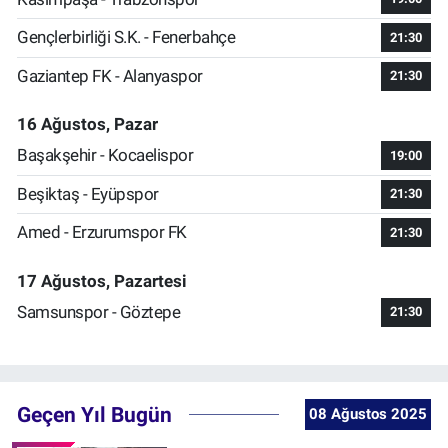
Gençlerbirliği S.K. - Fenerbahçe
21:30
Gaziantep FK - Alanyaspor
21:30
16 Ağustos, Pazar
Başakşehir - Kocaelispor
19:00
Beşiktaş - Eyüpspor
21:30
Amed - Erzurumspor FK
21:30
17 Ağustos, Pazartesi
Samsunspor - Göztepe
21:30
Geçen Yıl Bugün
08 Ağustos 2025