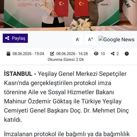
Paylaş
-
+
A
A
08.06.2026 - 15:04
08.06.2026 - 16:28
10
2
Okunma Süresi: 2 Dk
İSTANBUL -
Yeşilay Genel Merkezi Sepetçiler
Kasrı'nda gerçekleştirilen protokol imza
törenine Aile ve Sosyal Hizmetler Bakanı
Mahinur Özdemir Göktaş ile Türkiye Yeşilay
Cemiyeti Genel Başkanı Doç. Dr. Mehmet Dinç
katıldı.
İmzalanan protokol ile bağımlı ya da bağımlılık