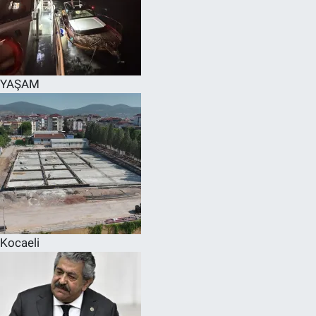
YAŞAM
Kocaeli