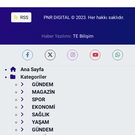
RSS
PNR DIGITAL © 2023. Her hakkı saklıdır.
Haber Yazılımı:
TE Bilişim
Ana Sayfa
Kategoriler
GÜNDEM
MAGAZİN
SPOR
EKONOMİ
SAĞLIK
YAŞAM
GÜNDEM