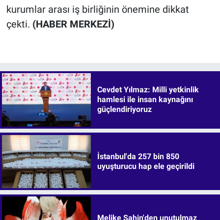
kurumlar arası iş birliğinin önemine dikkat
çekti.
(HABER MERKEZİ)
Cevdet Yılmaz: Milli yetkinlik
hamlesi ile insan kaynağını
güçlendiriyoruz
İstanbul'da 257 bin 850
uyuşturucu hap ele geçirildi
Melike Şahin'den unutulmaz