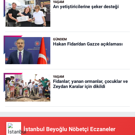
YAŞAM
Arı yetiştiricilerine şeker desteği
GÜNDEM
Hakan Fidan'dan Gazze açıklaması
YAŞAM
Fidanlar; yanan ormanlar, çocuklar ve
Zeydan Karalar için dikildi
İstanbul Beyoğlu Nöbetçi Eczaneler