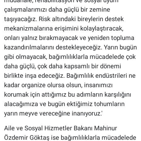
müdahale, rehabilitasyon ve sosyal uyum
çalışmalarımızı daha güçlü bir zemine
taşıyacağız. Risk altındaki bireylerin destek
mekanizmalarına erişimini kolaylaştıracak,
onları yalnız bırakmayacak ve yeniden topluma
kazandırılmalarını destekleyeceğiz. Yarın bugün
gibi olmayacak, bağımlılıklarla mücadelede çok
daha güçlü, çok daha kapsamlı bir dönemi
birlikte inşa edeceğiz. Bağımlılık endüstrileri ne
kadar organize olursa olsun, insanımızı
korumak için attığımız bu adımların karşılığını
alacağımıza ve bugün ektiğimiz tohumların
yarın meyve vereceğine inanıyoruz.'
Aile ve Sosyal Hizmetler Bakanı Mahinur
Özdemir Göktaş ise bağımlılıklarla mücadelede