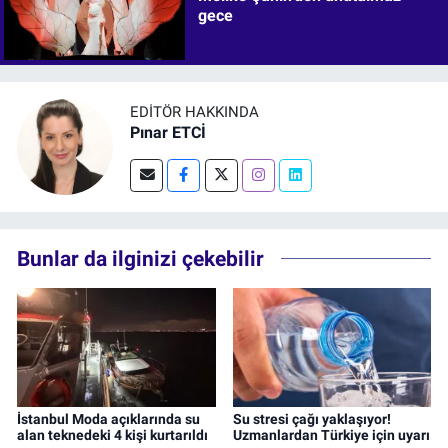
gece
EDITÖR HAKKINDA
Pınar ETCİ
Bunlar da ilginizi çekebilir
İstanbul Moda açıklarında su
Su stresi çağı yaklaşıyor!
alan teknedeki 4 kişi kurtarıldı
Uzmanlardan Türkiye için uyarı