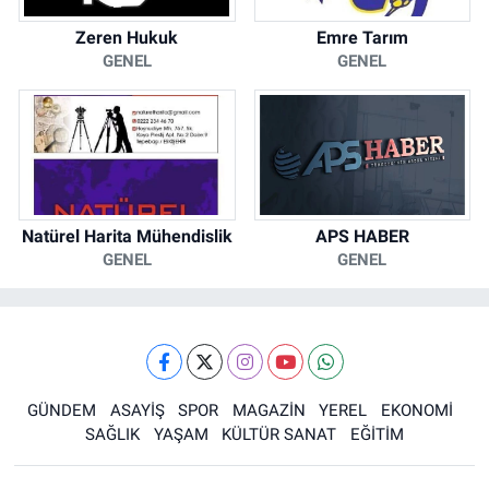
Zeren Hukuk
Emre Tarım
GENEL
GENEL
Natürel Harita Mühendislik
APS HABER
GENEL
GENEL
GÜNDEM
ASAYİŞ
SPOR
MAGAZİN
YEREL
EKONOMİ
SAĞLIK
YAŞAM
KÜLTÜR SANAT
EĞİTİM