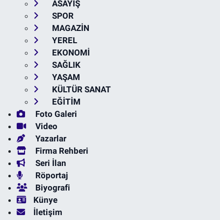
ASAYİŞ
SPOR
MAGAZİN
YEREL
EKONOMİ
SAĞLIK
YAŞAM
KÜLTÜR SANAT
EĞİTİM
Foto Galeri
Video
Yazarlar
Firma Rehberi
Seri İlan
Röportaj
Biyografi
Künye
İletişim