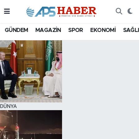
GÜNDEM
MAGAZİN
SPOR
EKONOMİ
SAĞL
DÜNYA