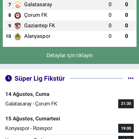
Galatasaray
0
0
7
Çorum FK
0
0
8
Gaziantep FK
0
0
9
Alanyaspor
0
0
10
Detaylar için tıklayın
Süper Lig Fikstür
14 Ağustos, Cuma
Galatasaray - Çorum FK
21:30
15 Ağustos, Cumartesi
Konyaspor - Rizespor
19:00