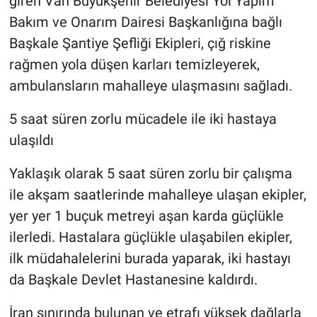
giren Van Büyükşehir Belediyesi Yol Yapım
Bakım ve Onarım Dairesi Başkanlığına bağlı
Başkale Şantiye Şefliği Ekipleri, çığ riskine
rağmen yola düşen karları temizleyerek,
ambulansların mahalleye ulaşmasını sağladı.
5 saat süren zorlu mücadele ile iki hastaya
ulaşıldı
Yaklaşık olarak 5 saat süren zorlu bir çalışma
ile akşam saatlerinde mahalleye ulaşan ekipler,
yer yer 1 buçuk metreyi aşan karda güçlükle
ilerledi. Hastalara güçlükle ulaşabilen ekipler,
ilk müdahalelerini burada yaparak, iki hastayı
da Başkale Devlet Hastanesine kaldırdı.
İran sınırında bulunan ve etrafı yüksek dağlarla