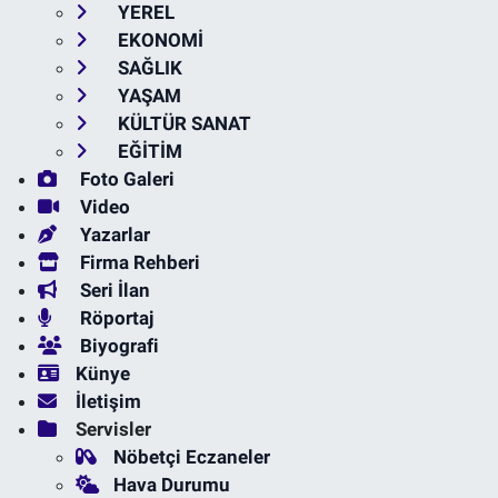
YEREL
EKONOMİ
SAĞLIK
YAŞAM
KÜLTÜR SANAT
EĞİTİM
Foto Galeri
Video
Yazarlar
Firma Rehberi
Seri İlan
Röportaj
Biyografi
Künye
İletişim
Servisler
Nöbetçi Eczaneler
Hava Durumu