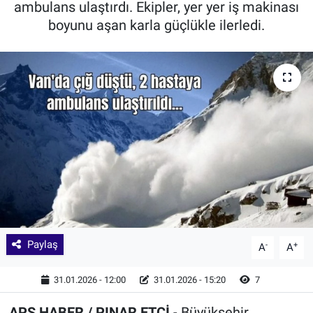
ambulans ulaştırdı. Ekipler, yer yer iş makinası
boyunu aşan karla güçlükle ilerledi.
Paylaş
-
+
A
A
31.01.2026 - 12:00
31.01.2026 - 15:20
7
APS HABER / PINAR ETCİ
- Büyükşehir