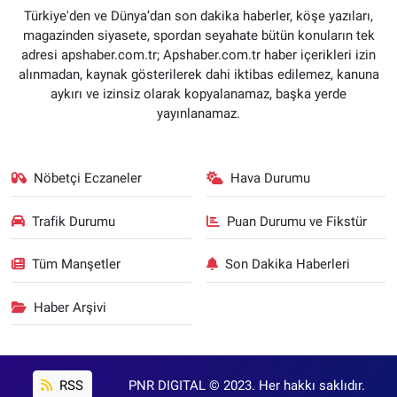
Türkiye'den ve Dünya’dan son dakika haberler, köşe yazıları,
magazinden siyasete, spordan seyahate bütün konuların tek
adresi apshaber.com.tr; Apshaber.com.tr haber içerikleri izin
alınmadan, kaynak gösterilerek dahi iktibas edilemez, kanuna
aykırı ve izinsiz olarak kopyalanamaz, başka yerde
yayınlanamaz.
Nöbetçi Eczaneler
Hava Durumu
Trafik Durumu
Puan Durumu ve Fikstür
Tüm Manşetler
Son Dakika Haberleri
Haber Arşivi
RSS
PNR DIGITAL © 2023. Her hakkı saklıdır.