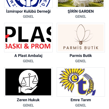
İzmirspor Kulübü Derneği
ŞİRİN GARDEN
GENEL
GENEL
A Plast Ambalaj
Parmis Butik
GENEL
GENEL
Zeren Hukuk
Emre Tarım
GENEL
GENEL