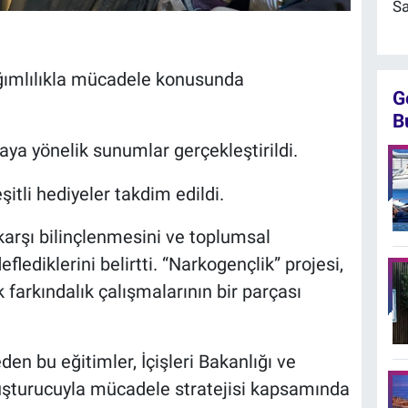
Sa
ğımlılıkla mücadele konusunda
G
B
aya yönelik sunumlar gerçekleştirildi.
itli hediyeler takdim edildi.
 karşı bilinçlenmesini ve toplumsal
lediklerini belirtti. “Narkogençlik” projesi,
 farkındalık çalışmalarının bir parçası
den bu eğitimler, İçişleri Bakanlığı ve
şturucuyla mücadele stratejisi kapsamında