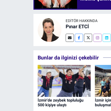
EDITÖR HAKKINDA
Pınar ETCİ
Bunlar da ilginizi çekebilir
İzmir'de zeybek topluluğu
İzmir içi
500 kişiye ulaştı
buluşmal