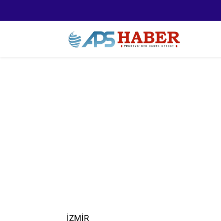
İZMIR