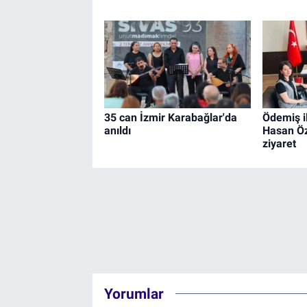
35 can İzmir Karabağlar'da
Ödemiş i
anıldı
Hasan Öz
ziyaret
Yorumlar