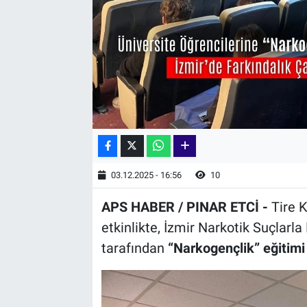
03.12.2025 - 16:56
10
APS HABER / PINAR ETCİ -
Tire 
etkinlikte, İzmir Narkotik Suçlar
tarafından
“Narkogençlik” eğitimi