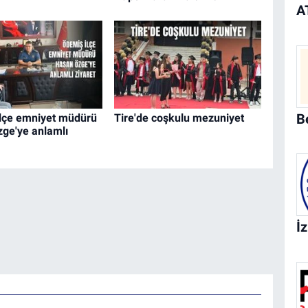
lçe emniyet müdürü
Tire'de coşkulu mezuniyet
ge'ye anlamlı