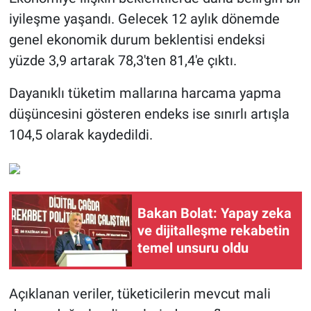
iyileşme yaşandı. Gelecek 12 aylık dönemde
genel ekonomik durum beklentisi endeksi
yüzde 3,9 artarak 78,3'ten 81,4'e çıktı.
Dayanıklı tüketim mallarına harcama yapma
düşüncesini gösteren endeks ise sınırlı artışla
104,5 olarak kaydedildi.
Bakan Bolat: Yapay zeka
ve dijitalleşme rekabetin
temel unsuru oldu
Açıklanan veriler, tüketicilerin mevcut mali