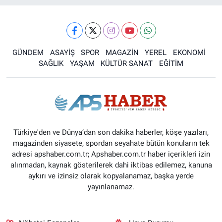
GÜNDEM
ASAYİŞ
SPOR
MAGAZİN
YEREL
EKONOMİ
SAĞLIK
YAŞAM
KÜLTÜR SANAT
EĞİTİM
Türkiye'den ve Dünya’dan son dakika haberler, köşe yazıları,
magazinden siyasete, spordan seyahate bütün konuların tek
adresi apshaber.com.tr; Apshaber.com.tr haber içerikleri izin
alınmadan, kaynak gösterilerek dahi iktibas edilemez, kanuna
aykırı ve izinsiz olarak kopyalanamaz, başka yerde
yayınlanamaz.