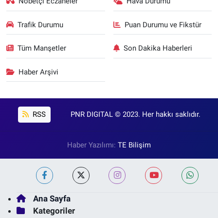
Nöbetçi Eczaneler
Hava Durumu
Trafik Durumu
Puan Durumu ve Fikstür
Tüm Manşetler
Son Dakika Haberleri
Haber Arşivi
RSS
PNR DIGITAL © 2023. Her hakkı saklıdır.
Haber Yazılımı:
TE Bilişim
Ana Sayfa
Kategoriler