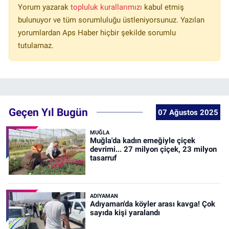
Yorum yazarak
topluluk kurallarımızı
kabul etmiş
bulunuyor ve tüm sorumluluğu üstleniyorsunuz. Yazılan
yorumlardan Aps Haber hiçbir şekilde sorumlu
tutulamaz.
Geçen Yıl Bugün
07 Ağustos 2025
MUĞLA
Muğla'da kadın emeğiyle çiçek
devrimi... 27 milyon çiçek, 23 milyon
tasarruf
ADIYAMAN
Adıyaman'da köyler arası kavga! Çok
sayıda kişi yaralandı