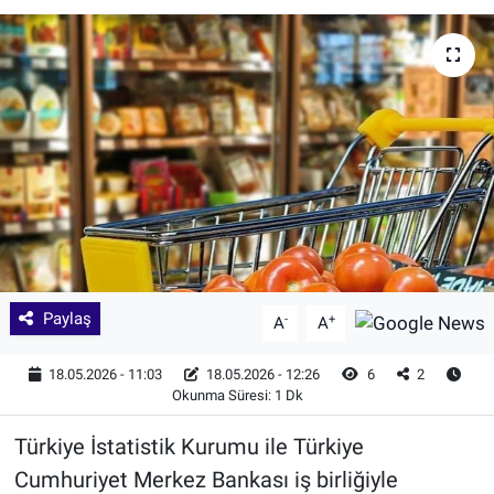
Paylaş
-
+
A
A
18.05.2026 - 11:03
18.05.2026 - 12:26
6
2
Okunma Süresi: 1 Dk
Türkiye İstatistik Kurumu ile Türkiye
Cumhuriyet Merkez Bankası iş birliğiyle