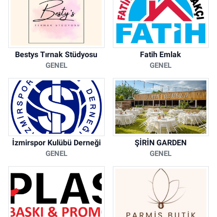
Bestys Tırnak Stüdyosu
Fatih Emlak
GENEL
GENEL
İzmirspor Kulübü Derneği
ŞİRİN GARDEN
GENEL
GENEL