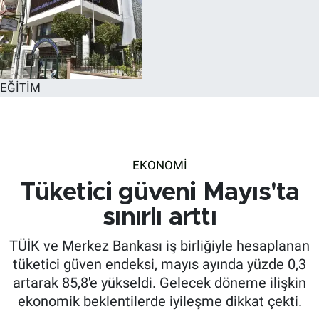
EĞİTİM
EKONOMİ
Tüketici güveni Mayıs'ta
sınırlı arttı
TÜİK ve Merkez Bankası iş birliğiyle hesaplanan
tüketici güven endeksi, mayıs ayında yüzde 0,3
artarak 85,8'e yükseldi. Gelecek döneme ilişkin
ekonomik beklentilerde iyileşme dikkat çekti.