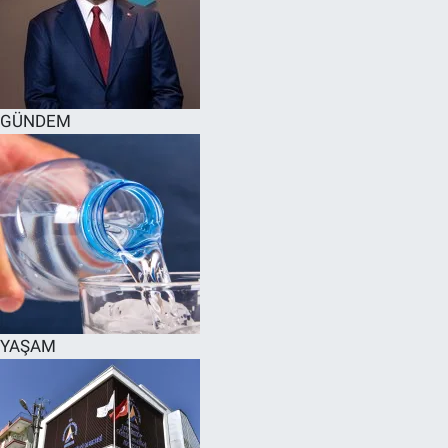
GÜNDEM
YAŞAM