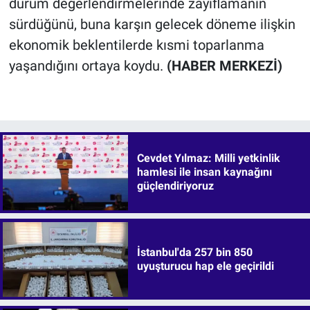
durum değerlendirmelerinde zayıflamanın
sürdüğünü, buna karşın gelecek döneme ilişkin
ekonomik beklentilerde kısmi toparlanma
yaşandığını ortaya koydu.
(HABER MERKEZİ)
Cevdet Yılmaz: Milli yetkinlik
hamlesi ile insan kaynağını
güçlendiriyoruz
İstanbul'da 257 bin 850
uyuşturucu hap ele geçirildi