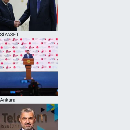
SİYASET
Ankara