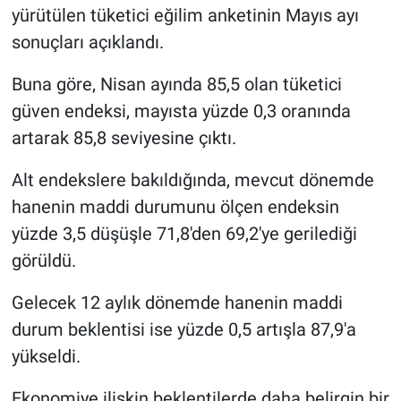
yürütülen tüketici eğilim anketinin Mayıs ayı
sonuçları açıklandı.
Buna göre, Nisan ayında 85,5 olan tüketici
güven endeksi, mayısta yüzde 0,3 oranında
artarak 85,8 seviyesine çıktı.
Alt endekslere bakıldığında, mevcut dönemde
hanenin maddi durumunu ölçen endeksin
yüzde 3,5 düşüşle 71,8'den 69,2'ye gerilediği
görüldü.
Gelecek 12 aylık dönemde hanenin maddi
durum beklentisi ise yüzde 0,5 artışla 87,9'a
yükseldi.
Ekonomiye ilişkin beklentilerde daha belirgin bir