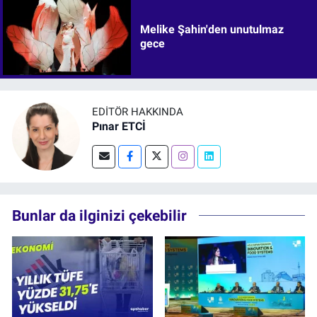
Melike Şahin'den unutulmaz
gece
EDITÖR HAKKINDA
Pınar ETCİ
Bunlar da ilginizi çekebilir