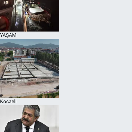
YAŞAM
Kocaeli