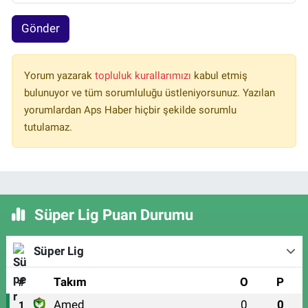
Gönder
Yorum yazarak
topluluk kurallarımızı
kabul etmiş
bulunuyor ve tüm sorumluluğu üstleniyorsunuz. Yazılan
yorumlardan Aps Haber hiçbir şekilde sorumlu
tutulamaz.
Süper Lig Puan Durumu
Süper Lig
#
Takım
O
P
Amed
0
0
1