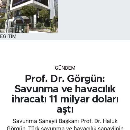
EĞİTİM
GÜNDEM
Prof. Dr. Görgün:
Savunma ve havacılık
ihracatı 11 milyar doları
aştı
Savunma Sanayii Başkanı Prof. Dr. Haluk
Görgün, Türk savunma ve havacılık sanayiinin