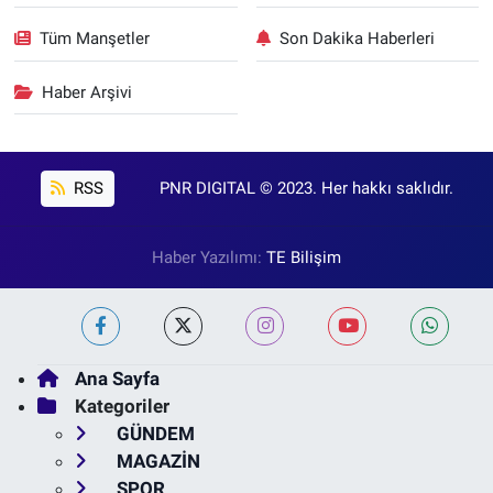
Tüm Manşetler
Son Dakika Haberleri
Haber Arşivi
RSS
PNR DIGITAL © 2023. Her hakkı saklıdır.
Haber Yazılımı:
TE Bilişim
Ana Sayfa
Kategoriler
GÜNDEM
MAGAZİN
SPOR