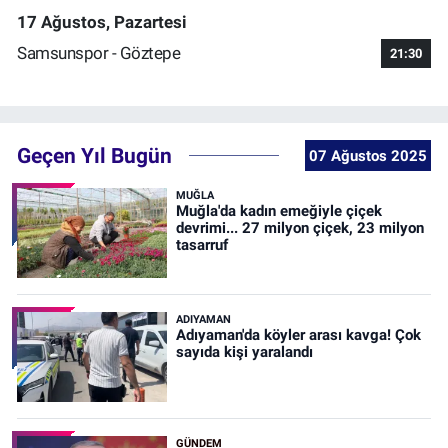
17 Ağustos, Pazartesi
Samsunspor - Göztepe
21:30
Geçen Yıl Bugün
07 Ağustos 2025
MUĞLA
Muğla'da kadın emeğiyle çiçek
devrimi... 27 milyon çiçek, 23 milyon
tasarruf
ADIYAMAN
Adıyaman'da köyler arası kavga! Çok
sayıda kişi yaralandı
GÜNDEM