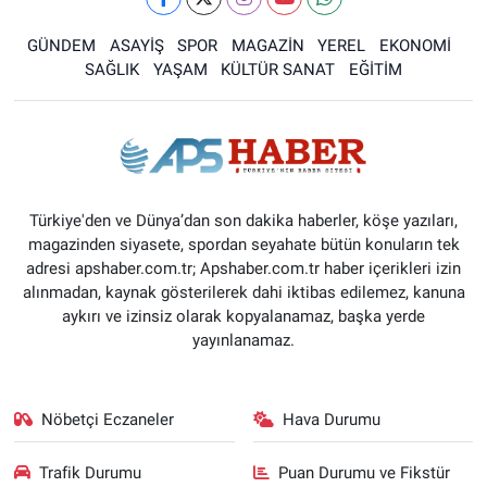
GÜNDEM
ASAYİŞ
SPOR
MAGAZİN
YEREL
EKONOMİ
SAĞLIK
YAŞAM
KÜLTÜR SANAT
EĞİTİM
Türkiye'den ve Dünya’dan son dakika haberler, köşe yazıları,
magazinden siyasete, spordan seyahate bütün konuların tek
adresi apshaber.com.tr; Apshaber.com.tr haber içerikleri izin
alınmadan, kaynak gösterilerek dahi iktibas edilemez, kanuna
aykırı ve izinsiz olarak kopyalanamaz, başka yerde
yayınlanamaz.
Nöbetçi Eczaneler
Hava Durumu
Trafik Durumu
Puan Durumu ve Fikstür