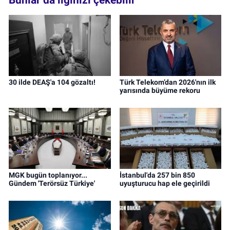
30 ilde DEAŞ'a 104 gözaltı!
Türk Telekom’dan 2026'nın ilk
yarısında büyüme rekoru
MGK bugün toplanıyor...
İstanbul'da 257 bin 850
Gündem 'Terörsüz Türkiye'
uyuşturucu hap ele geçirildi