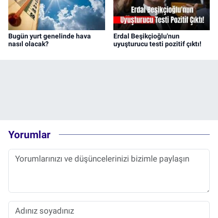
Bugün yurt genelinde hava
Erdal Beşikçioğlu'nun
nasıl olacak?
uyuşturucu testi pozitif çıktı!
Yorumlar