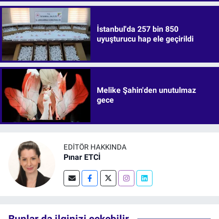
İstanbul'da 257 bin 850
uyuşturucu hap ele geçirildi
Melike Şahin'den unutulmaz
gece
EDITÖR HAKKINDA
Pınar ETCİ
Bunlar da ilginizi çekebilir