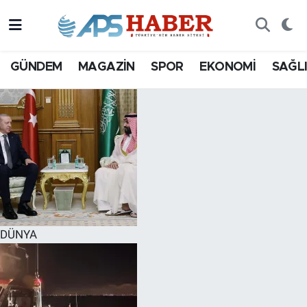
GÜNDEM
MAGAZİN
SPOR
EKONOMİ
SAĞL
DÜNYA