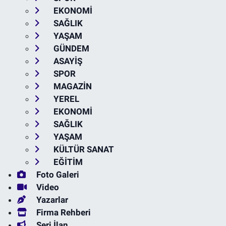
EKONOMİ
SAĞLIK
YAŞAM
GÜNDEM
ASAYİŞ
SPOR
MAGAZİN
YEREL
EKONOMİ
SAĞLIK
YAŞAM
KÜLTÜR SANAT
EĞİTİM
Foto Galeri
Video
Yazarlar
Firma Rehberi
Seri İlan