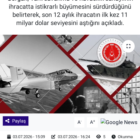
ihracatta istikrarlı büyümesini sürdürdüğünü
belirterek, son 12 aylık ihracatın ilk kez 11
milyar dolar seviyesini aştığını açıkladı.
Paylaş
-
+
A
A
03.07.2026 - 15:09
03.07.2026 - 16:24
5
Okunma