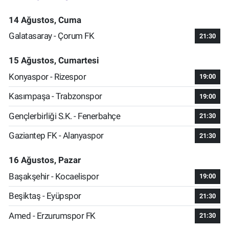
14 Ağustos, Cuma
Galatasaray - Çorum FK
21:30
15 Ağustos, Cumartesi
Konyaspor - Rizespor
19:00
Kasımpaşa - Trabzonspor
19:00
Gençlerbirliği S.K. - Fenerbahçe
21:30
Gaziantep FK - Alanyaspor
21:30
16 Ağustos, Pazar
Başakşehir - Kocaelispor
19:00
Beşiktaş - Eyüpspor
21:30
Amed - Erzurumspor FK
21:30