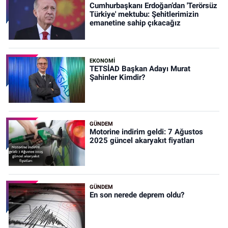
Cumhurbaşkanı Erdoğan’dan 'Terörsüz
Türkiye' mektubu: Şehitlerimizin
emanetine sahip çıkacağız
EKONOMİ
TETSİAD Başkan Adayı Murat
Şahinler Kimdir?
GÜNDEM
Motorine indirim geldi: 7 Ağustos
2025 güncel akaryakıt fiyatları
GÜNDEM
En son nerede deprem oldu?