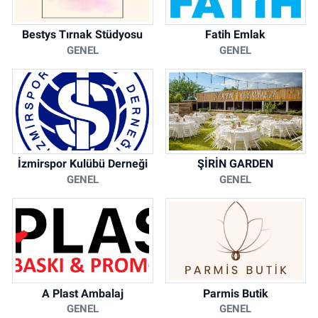
Bestys Tırnak Stüdyosu
Fatih Emlak
GENEL
GENEL
İzmirspor Kulübü Derneği
ŞİRİN GARDEN
GENEL
GENEL
A Plast Ambalaj
Parmis Butik
GENEL
GENEL