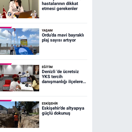
hastalarının dikkat
etmesi gerekenler
YAŞAM
Ordu’da mavi bayraklı
plaj sayısı artıyor
EĞİTİM
Denizli 'de ücretsiz
YKS tercih
danışmanlığı ilçelere
ulaştı
ESKIŞEHIR
Eskişehir’de altyapıya
güçlü dokunuş