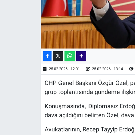
25.02.2026 - 12:01
25.02.2026 - 13:14
CHP Genel Başkanı Özgür Özel, par
grup toplantısında gündeme ilişk
Konuşmasında, 'Diplomasız Erdoğan
dava açıldığını belirten Özel, dav
Avukatlarının, Recep Tayyip Erdoğ