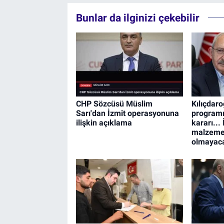
Bunlar da ilginizi çekebilir
CHP Sözcüsü Müslim
Kılıçdar
Sarı'dan İzmit operasyonuna
program
ilişkin açıklama
kararı...
malzeme 
olmayac