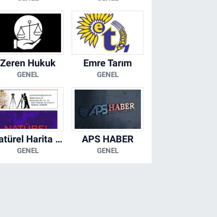
Zeren Hukuk
Emre Tarım
GENEL
GENEL
Natürel Harita Mühendislik
APS HABER
GENEL
GENEL