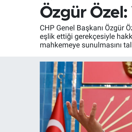
Özgür Özel:
CHP Genel Başkanı Özgür Öze
eşlik ettiği gerekçesiyle ha
mahkemeye sunulmasını talep 