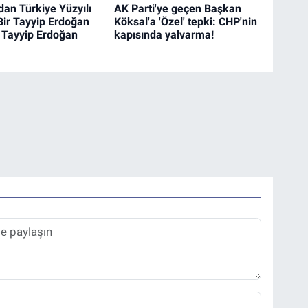
dan Türkiye Yüzyılı
AK Parti'ye geçen Başkan
Bir Tayyip Erdoğan
Köksal'a 'Özel' tepki: CHP'nin
n Tayyip Erdoğan
kapısında yalvarma!