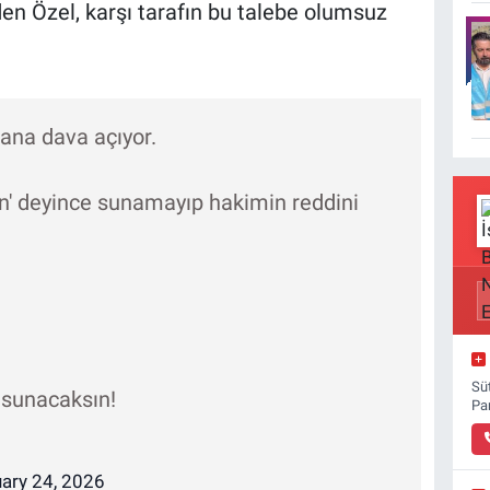
den Özel, karşı tarafın bu talebe olumsuz
bana dava açıyor.
n' deyince sunamayıp hakimin reddini
Sü
sunacaksın!
Pa
ary 24, 2026