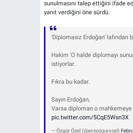
sunulmasını talep ettiğini ifade e
yanıt verdiğini öne sürdü.
'Diplomasız Erdoğan' lafından 
Hakim 'O halde diplomayı sunu
istiyorlar.
Fıkra bu kadar.
Sayın Erdoğan,
Varsa diploman o mahkemeye 
pic.twitter.com/5CqE5Wsn3X
— Özgür Özel (@eczozgurozel)
Febru