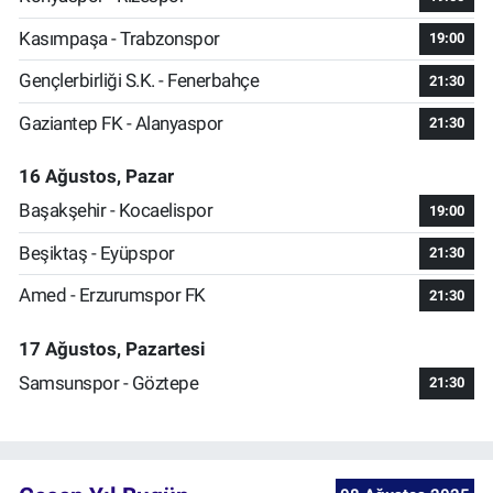
Kasımpaşa - Trabzonspor
19:00
Gençlerbirliği S.K. - Fenerbahçe
21:30
Gaziantep FK - Alanyaspor
21:30
16 Ağustos, Pazar
Başakşehir - Kocaelispor
19:00
Beşiktaş - Eyüpspor
21:30
Amed - Erzurumspor FK
21:30
17 Ağustos, Pazartesi
Samsunspor - Göztepe
21:30