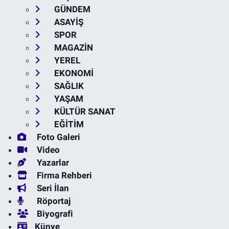
GÜNDEM
ASAYİŞ
SPOR
MAGAZİN
YEREL
EKONOMİ
SAĞLIK
YAŞAM
KÜLTÜR SANAT
EĞİTİM
Foto Galeri
Video
Yazarlar
Firma Rehberi
Seri İlan
Röportaj
Biyografi
Künye