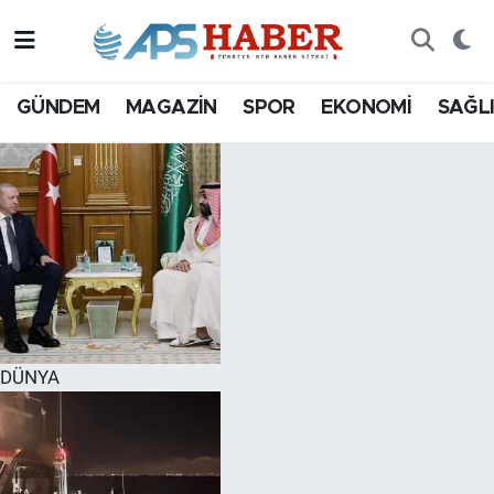
GÜNDEM
MAGAZİN
SPOR
EKONOMİ
SAĞL
DÜNYA