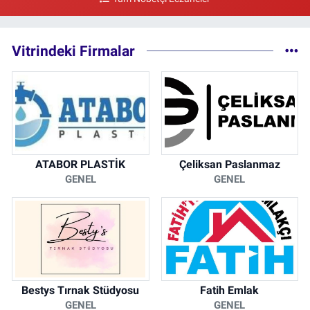
Vitrindeki Firmalar
ATABOR PLASTİK
Çeliksan Paslanmaz
GENEL
GENEL
Bestys Tırnak Stüdyosu
Fatih Emlak
GENEL
GENEL