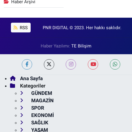
Haber Arşivi
RSS
PNR DIGITAL © 2023. Her hakkı saklıdır.
Haber Yazılımı:
TE Bilişim
Ana Sayfa
Kategoriler
GÜNDEM
MAGAZİN
SPOR
EKONOMİ
SAĞLIK
YAŞAM