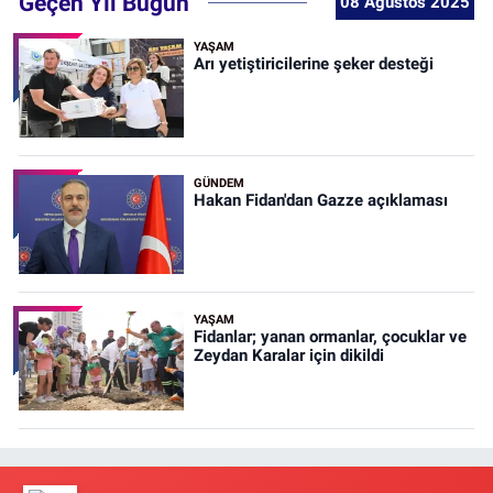
Geçen Yıl Bugün
08 Ağustos 2025
YAŞAM
Arı yetiştiricilerine şeker desteği
GÜNDEM
Hakan Fidan'dan Gazze açıklaması
YAŞAM
Fidanlar; yanan ormanlar, çocuklar ve
Zeydan Karalar için dikildi