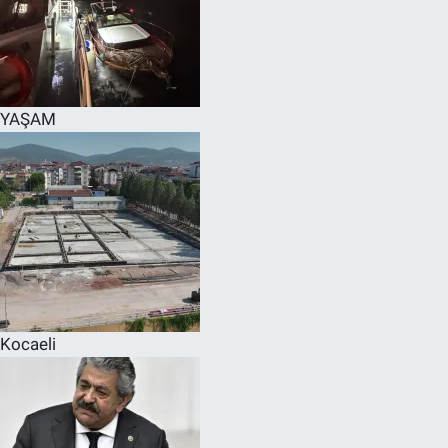
YAŞAM
Kocaeli