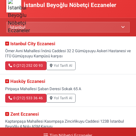
İstanbul Beyoğlu Nöbetçi Eczaneler
Istanbul City Eczanesi
Ömer Avni Mahallesi İnönü Caddesi 32 2 Gümüşsuyu Askeri Hastanesi ve
İTÜ Gümüşsuyu Kampüsü karşısı
0 (212) 252 00 93
Yol Tarifi Al
Hasköy Eczanesi
Piripaşa Mahallesi Şaban Deresi Sokak 65 A
0 (212) 533 36 46
Yol Tarifi Al
Zent Eczanesi
Kaptanpaşa Mahallesi Kasımpaşa Zincirlikuyu Caddesi 123B İstanbul
Beyoğlu 4 Nolu ASM Karşısı
Tüm Nöbetçi Eczaneler
0 (212) 297 96 92
Yol Tarifi Al