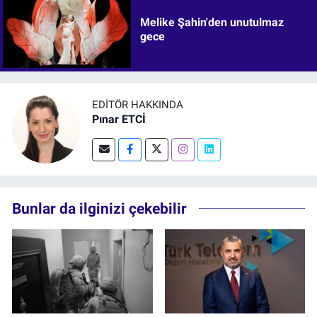
Melike Şahin'den unutulmaz
gece
EDITÖR HAKKINDA
Pınar ETCİ
Bunlar da ilginizi çekebilir