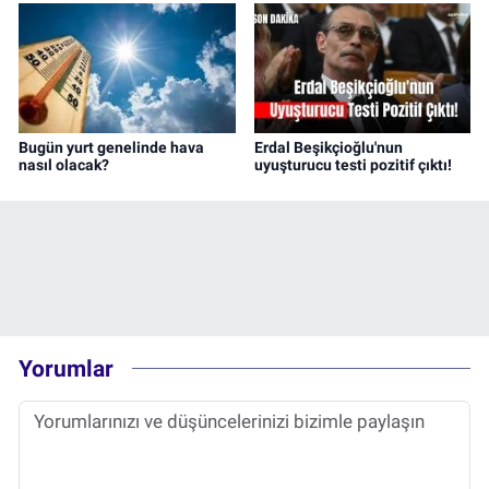
Bugün yurt genelinde hava
Erdal Beşikçioğlu'nun
nasıl olacak?
uyuşturucu testi pozitif çıktı!
Yorumlar