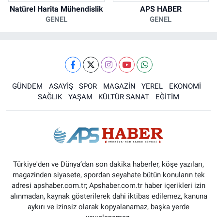
Natürel Harita Mühendislik
APS HABER
GENEL
GENEL
GÜNDEM
ASAYİŞ
SPOR
MAGAZİN
YEREL
EKONOMİ
SAĞLIK
YAŞAM
KÜLTÜR SANAT
EĞİTİM
Türkiye'den ve Dünya’dan son dakika haberler, köşe yazıları,
magazinden siyasete, spordan seyahate bütün konuların tek
adresi apshaber.com.tr; Apshaber.com.tr haber içerikleri izin
alınmadan, kaynak gösterilerek dahi iktibas edilemez, kanuna
aykırı ve izinsiz olarak kopyalanamaz, başka yerde