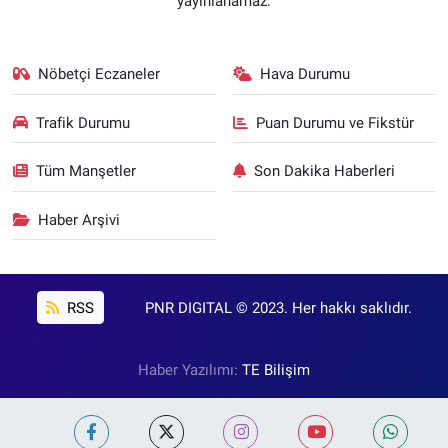
yayınlanamaz.
Nöbetçi Eczaneler
Hava Durumu
Trafik Durumu
Puan Durumu ve Fikstür
Tüm Manşetler
Son Dakika Haberleri
Haber Arşivi
RSS
PNR DIGITAL © 2023. Her hakkı saklıdır.
Haber Yazılımı:
TE Bilişim