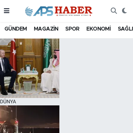
GÜNDEM
MAGAZİN
SPOR
EKONOMİ
SAĞL
DÜNYA