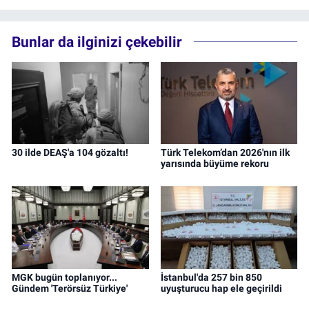
Bunlar da ilginizi çekebilir
30 ilde DEAŞ'a 104 gözaltı!
Türk Telekom’dan 2026'nın ilk
yarısında büyüme rekoru
MGK bugün toplanıyor...
İstanbul'da 257 bin 850
Gündem 'Terörsüz Türkiye'
uyuşturucu hap ele geçirildi