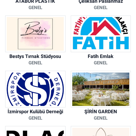
ATABOR PLASTİK
Çeliksan Paslanmaz
GENEL
GENEL
Bestys Tırnak Stüdyosu
Fatih Emlak
GENEL
GENEL
İzmirspor Kulübü Derneği
ŞİRİN GARDEN
GENEL
GENEL