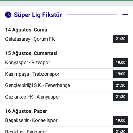
Süper Lig Fikstür
14 Ağustos, Cuma
Galatasaray - Çorum FK
21:30
15 Ağustos, Cumartesi
Konyaspor - Rizespor
19:00
Kasımpaşa - Trabzonspor
19:00
Gençlerbirliği S.K. - Fenerbahçe
21:30
Gaziantep FK - Alanyaspor
21:30
16 Ağustos, Pazar
Başakşehir - Kocaelispor
19:00
Beşiktaş - Eyüpspor
21:30