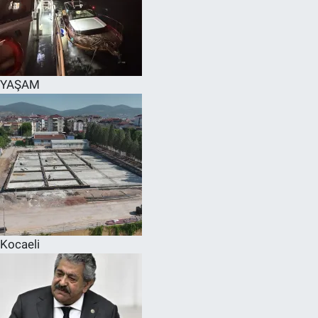
YAŞAM
Kocaeli