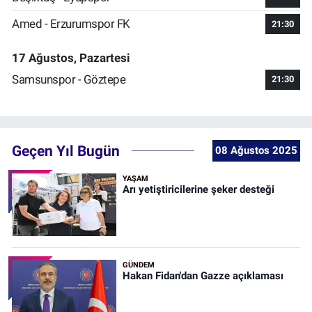
Amed - Erzurumspor FK
21:30
17 Ağustos, Pazartesi
Samsunspor - Göztepe
21:30
Geçen Yıl Bugün
08 Ağustos 2025
YAŞAM
Arı yetiştiricilerine şeker desteği
GÜNDEM
Hakan Fidan'dan Gazze açıklaması