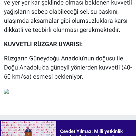
ve yer yer kar şeklinde olması beklenen kuvvetli
yağışların sebep olabileceği sel, su baskını,
ulaşımda aksamalar gibi olumsuzluklara karşı
dikkatli ve tedbirli olunması gerekmektedir.
KUVVETLİ RÜZGAR UYARISI:
Rüzgarın Güneydoğu Anadolu'nun doğusu ile
Doğu Anadolu'da güneyli yönlerden kuvvetli (40-
60 km/sa) esmesi bekleniyor.
Cevdet Yılmaz: Milli yetkinlik