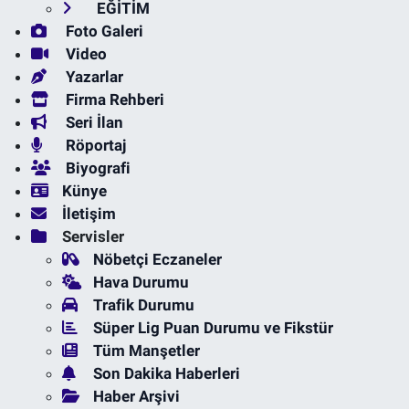
EĞİTİM
Foto Galeri
Video
Yazarlar
Firma Rehberi
Seri İlan
Röportaj
Biyografi
Künye
İletişim
Servisler
Nöbetçi Eczaneler
Hava Durumu
Trafik Durumu
Süper Lig Puan Durumu ve Fikstür
Tüm Manşetler
Son Dakika Haberleri
Haber Arşivi