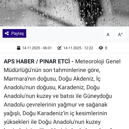
Paylaş
-
+
A
A
14.11.2025 - 06:01
14.11.2025 - 12:22
8
APS HABER / PINAR ETCİ -
Meteoroloji Genel
Müdürlüğü'nün son tahminlerine göre,
Marmara'nın doğusu, Doğu Akdeniz, İç
Anadolu'nun doğusu, Karadeniz, Doğu
Anadolu'nun kuzey ve batısı ile Güneydoğu
Anadolu çevrelerinin yağmur ve sağanak
yağışlı, Doğu Karadeniz'in iç kesimlerinin
yüksekleri ile Doğu Anadolu'nun kuzey