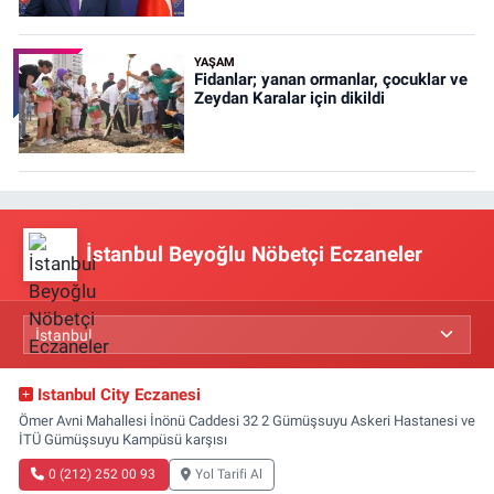
YAŞAM
Fidanlar; yanan ormanlar, çocuklar ve
Zeydan Karalar için dikildi
İstanbul Beyoğlu Nöbetçi Eczaneler
Istanbul City Eczanesi
Ömer Avni Mahallesi İnönü Caddesi 32 2 Gümüşsuyu Askeri Hastanesi ve
İTÜ Gümüşsuyu Kampüsü karşısı
0 (212) 252 00 93
Yol Tarifi Al