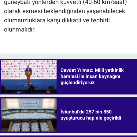
güneybatı yönlerden kuvvetli (40-60 km/saat)
olarak esmesi beklendiğinden yaşanabilecek
olumsuzluklara karşı dikkatli ve tedbirli
olunmalıdır.
Cevdet Yılmaz: Milli yetkinlik
hamlesi ile insan kaynağını
güçlendiriyoruz
İstanbul'da 257 bin 850
uyuşturucu hap ele geçirildi