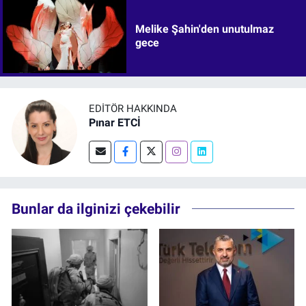
Melike Şahin'den unutulmaz
gece
EDITÖR HAKKINDA
Pınar ETCİ
Bunlar da ilginizi çekebilir