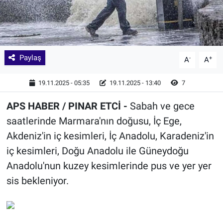
Paylaş
-
+
A
A
19.11.2025 - 05:35
19.11.2025 - 13:40
7
APS HABER / PINAR ETCİ -
Sabah ve gece
saatlerinde Marmara'nın doğusu, İç Ege,
Akdeniz'in iç kesimleri, İç Anadolu, Karadeniz'in
iç kesimleri, Doğu Anadolu ile Güneydoğu
Anadolu'nun kuzey kesimlerinde pus ve yer yer
sis bekleniyor.