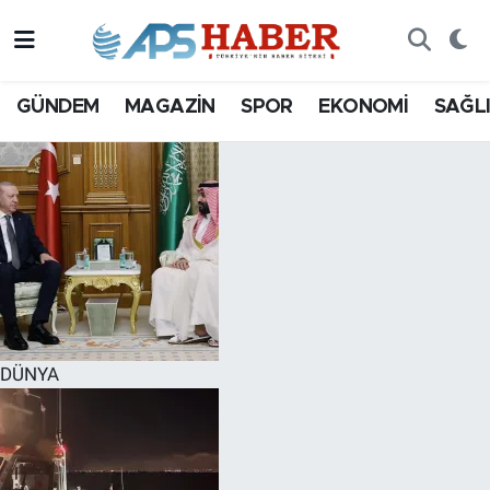
GÜNDEM
MAGAZİN
SPOR
EKONOMİ
SAĞL
DÜNYA