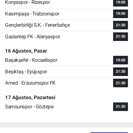
Konyaspor - Rizespor
19:00
Kasımpaşa - Trabzonspor
19:00
Gençlerbirliği S.K. - Fenerbahçe
21:30
Gaziantep FK - Alanyaspor
21:30
16 Ağustos, Pazar
Başakşehir - Kocaelispor
19:00
Beşiktaş - Eyüpspor
21:30
Amed - Erzurumspor FK
21:30
17 Ağustos, Pazartesi
Samsunspor - Göztepe
21:30