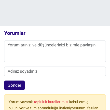
Yorumlar
Gönder
Yorum yazarak
topluluk kurallarımızı
kabul etmiş
bulunuyor ve tüm sorumluluğu üstleniyorsunuz. Yazılan