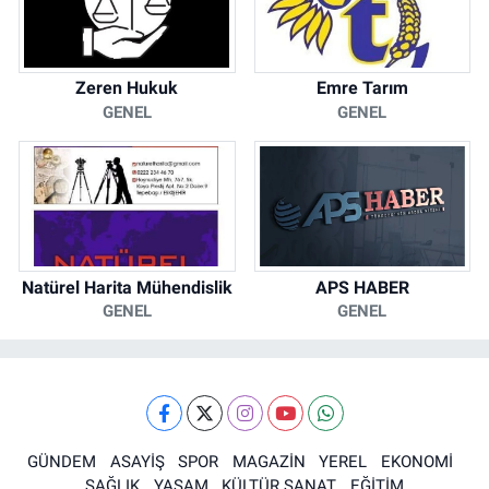
Zeren Hukuk
Emre Tarım
GENEL
GENEL
Natürel Harita Mühendislik
APS HABER
GENEL
GENEL
GÜNDEM
ASAYİŞ
SPOR
MAGAZİN
YEREL
EKONOMİ
SAĞLIK
YAŞAM
KÜLTÜR SANAT
EĞİTİM