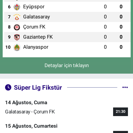
Eyüpspor
0
0
6
Galatasaray
0
0
7
Çorum FK
0
0
8
Gaziantep FK
0
0
9
Alanyaspor
0
0
10
Detaylar için tıklayın
Süper Lig Fikstür
14 Ağustos, Cuma
Galatasaray - Çorum FK
21:30
15 Ağustos, Cumartesi