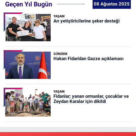
Geçen Yıl Bugün
08 Ağustos 2025
YAŞAM
Arı yetiştiricilerine şeker desteği
GÜNDEM
Hakan Fidan'dan Gazze açıklaması
YAŞAM
Fidanlar; yanan ormanlar, çocuklar ve
Zeydan Karalar için dikildi