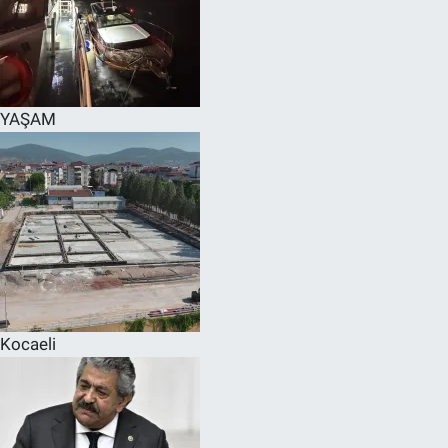
YAŞAM
Kocaeli