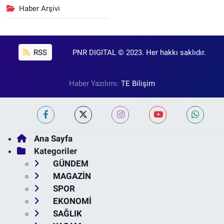
Haber Arşivi
RSS
PNR DIGITAL © 2023. Her hakkı saklıdır.
Haber Yazılımı:
TE Bilişim
Ana Sayfa
Kategoriler
GÜNDEM
MAGAZİN
SPOR
EKONOMİ
SAĞLIK