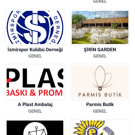
GENEL
İzmirspor Kulübü Derneği
ŞİRİN GARDEN
GENEL
GENEL
A Plast Ambalaj
Parmis Butik
GENEL
GENEL