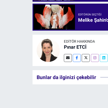
EDITÖRÜN SEÇTIĞI
Melike Şahin
EDITÖR HAKKINDA
Pınar ETCİ
Bunlar da ilginizi çekebilir