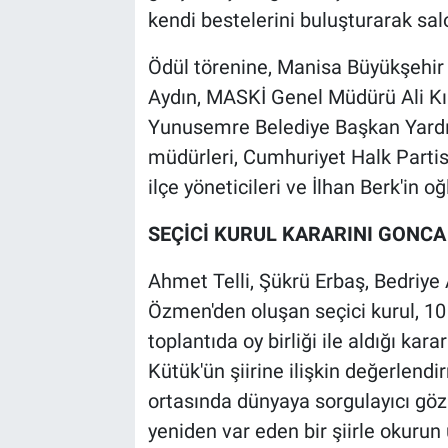
kendi bestelerini buluşturarak sal
Ödül törenine, Manisa Büyükşehir 
Aydın, MASKİ Genel Müdürü Ali Kıl
Yunusemre Belediye Başkan Yard
müdürleri, Cumhuriyet Halk Partis
ilçe yöneticileri ve İlhan Berk'in o
SEÇİCİ KURUL KARARINI GONCA
Ahmet Telli, Şükrü Erbaş, Bedriye
Özmen'den oluşan seçici kurul, 10
toplantıda oy birliği ile aldığı 
Kütük'ün şiirine ilişkin değerlendi
ortasında dünyaya sorgulayıcı göz
yeniden var eden bir şiirle okurun