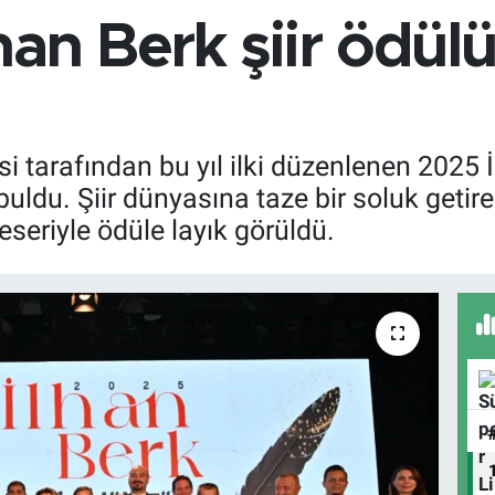
han Berk şiir ödül
 tarafından bu yıl ilki düzenlenen 2025 İ
buldu. Şiir dünyasına taze bir soluk geti
eseriyle ödüle layık görüldü.