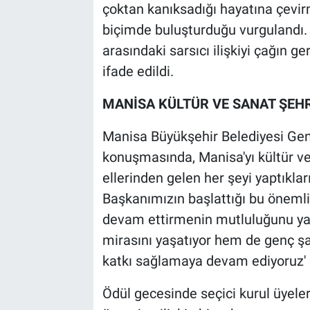
çoktan kanıksadığı hayatına çevirmey
biçimde buluşturduğu vurgulandı. 
arasındaki sarsıcı ilişkiyi çağın 
ifade edildi.
MANİSA KÜLTÜR VE SANAT ŞEH
Manisa Büyükşehir Belediyesi Gen
konuşmasında, Manisa'yı kültür ve
ellerinden gelen her şeyi yaptıklar
Başkanımızın başlattığı bu önemli
devam ettirmenin mutluluğunu yaş
mirasını yaşatıyor hem de genç ş
katkı sağlamaya devam ediyoruz' 
Ödül gecesinde seçici kurul üyeler