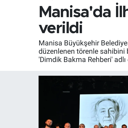
Manisa'da İl
verildi
Manisa Büyükşehir Belediyesi
düzenlenen törenle sahibini 
'Dimdik Bakma Rehberi' adlı 