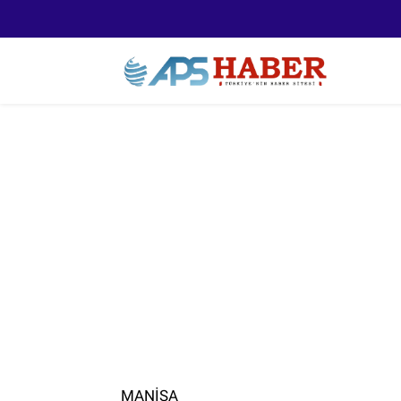
MANISA