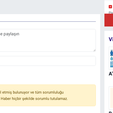
Pi
Su
V
l etmiş bulunuyor ve tüm sorumluluğu
 Haber hiçbir şekilde sorumlu tutulamaz.