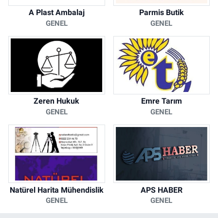
A Plast Ambalaj
Parmis Butik
GENEL
GENEL
Zeren Hukuk
Emre Tarım
GENEL
GENEL
Natürel Harita Mühendislik
APS HABER
GENEL
GENEL