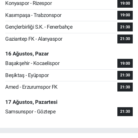
Konyaspor - Rizespor
19:00
Kasımpaşa - Trabzonspor
19:00
Gençlerbirliği S.K. - Fenerbahçe
21:30
Gaziantep FK - Alanyaspor
21:30
16 Ağustos, Pazar
Başakşehir - Kocaelispor
19:00
Beşiktaş - Eyüpspor
21:30
Amed - Erzurumspor FK
21:30
17 Ağustos, Pazartesi
Samsunspor - Göztepe
21:30