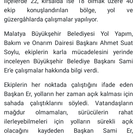
ilçelerde 22, kırsalda ise 18 olmak üzere 40
ekip konuşlandırılan bölge, yol ve
güzergâhlarda çalışmalar yapılıyor.
Malatya Büyükşehir Belediyesi Yol Yapım,
Bakım ve Onarım Dairesi Başkanı Ahmet Suat
Soylu, ekiplerin karla mücadelesini yerinde
inceleyen Büyükşehir Belediye Başkanı Sami
Er'e çalışmalar hakkında bilgi verdi.
Ekiplerin her noktada çalıştığını ifade eden
Başkan Er, yolların her zaman açık kalması için
sahada çalıştıklarını söyledi. Vatandaşların
mağdur olmamaları, sürücülerin rahat
ilerleyebilmeleri için yolların sürekli açık
olacağını kaydeden Başkan Sami Er,