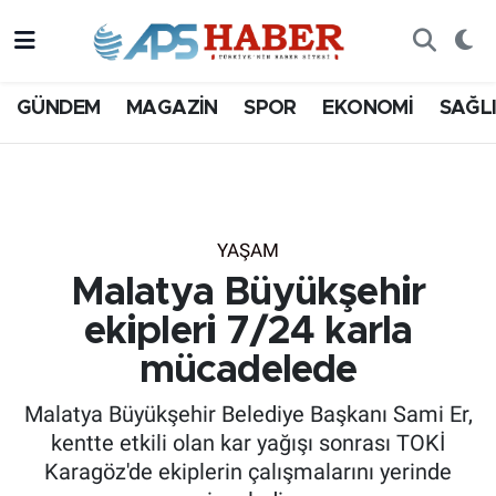
GÜNDEM
MAGAZİN
SPOR
EKONOMİ
SAĞL
YAŞAM
Malatya Büyükşehir
ekipleri 7/24 karla
mücadelede
Malatya Büyükşehir Belediye Başkanı Sami Er,
kentte etkili olan kar yağışı sonrası TOKİ
Karagöz'de ekiplerin çalışmalarını yerinde