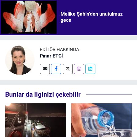
Melike Şahin'den unutulmaz
gece
EDITÖR HAKKINDA
Pınar ETCİ
Bunlar da ilginizi çekebilir