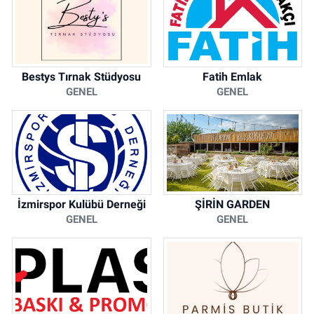
Bestys Tırnak Stüdyosu
Fatih Emlak
GENEL
GENEL
İzmirspor Kulübü Derneği
ŞİRİN GARDEN
GENEL
GENEL