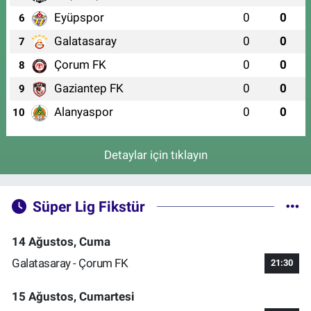
Eyüpspor
0
0
6
Galatasaray
0
0
7
Çorum FK
0
0
8
Gaziantep FK
0
0
9
Alanyaspor
0
0
10
Detaylar için tıklayın
Süper Lig Fikstür
14 Ağustos, Cuma
Galatasaray - Çorum FK
21:30
15 Ağustos, Cumartesi