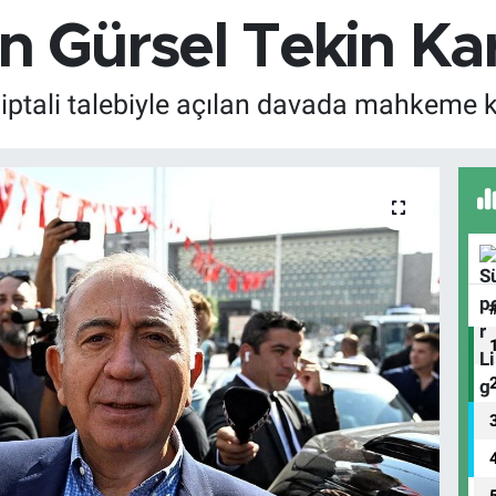
Gürsel Tekin Kar
iptali talebiyle açılan davada mahkeme kri