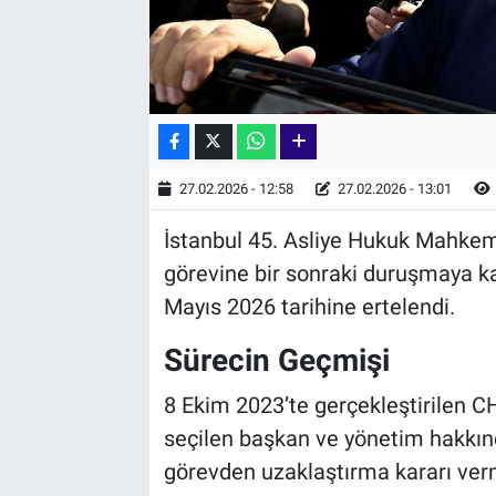
27.02.2026 - 12:58
27.02.2026 - 13:01
İstanbul 45. Asliye Hukuk Mahkeme
görevine bir sonraki duruşmaya 
Mayıs 2026 tarihine ertelendi.
Sürecin Geçmişi
8 Ekim 2023’te gerçekleştirilen C
seçilen başkan ve yönetim hakkı
görevden uzaklaştırma kararı vermi