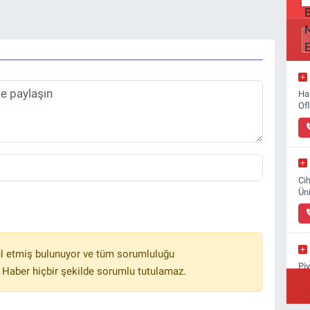
Ha
Of
Ci
Ün
l etmiş bulunuyor ve tüm sorumluluğu
Pi
 Haber hiçbir şekilde sorumlu tutulamaz.
Su