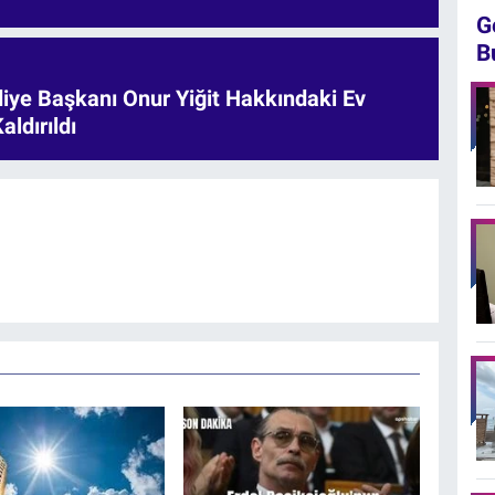
G
B
iye Başkanı Onur Yiğit Hakkındaki Ev
aldırıldı