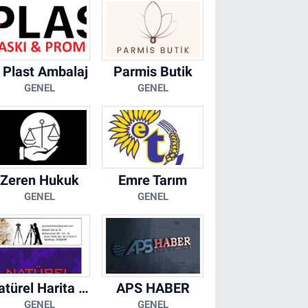
 Plast Ambalaj
Parmis Butik
GENEL
GENEL
Zeren Hukuk
Emre Tarım
GENEL
GENEL
Natürel Harita Mühendislik
APS HABER
GENEL
GENEL