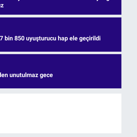
uz
7 bin 850 uyuşturucu hap ele geçirildi
'den unutulmaz gece