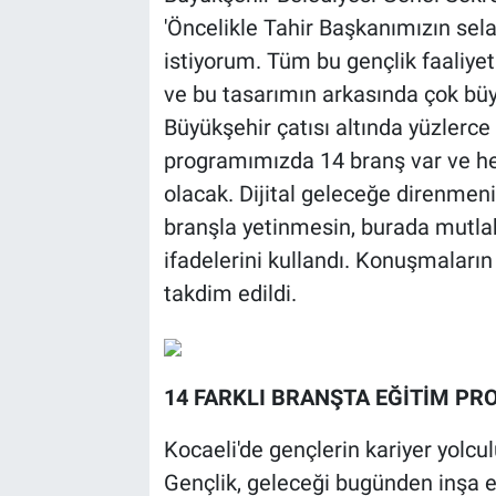
'Öncelikle Tahir Başkanımızın sel
istiyorum. Tüm bu gençlik faaliyetl
ve bu tasarımın arkasında çok büyü
Büyükşehir çatısı altında yüzlerce
programımızda 14 branş var ve h
olacak. Dijital geleceğe direnmeni
branşla yetinmesin, burada mutla
ifadelerini kullandı. Konuşmaların
takdim edildi.
14 FARKLI BRANŞTA EĞİTİM PR
Kocaeli'de gençlerin kariyer yolc
Gençlik, geleceği bugünden inşa e