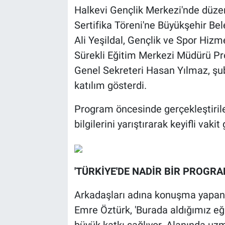
Halkevi Gençlik Merkezi'nde düze
Sertifika Töreni'ne Büyükşehir Bel
Ali Yeşildal, Gençlik ve Spor Hizm
Sürekli Eğitim Merkezi Müdürü Pro
Genel Sekreteri Hasan Yılmaz, şub
katılım gösterdi.
Program öncesinde gerçekleştirile
bilgilerini yarıştırarak keyifli vakit 
'TÜRKİYE'DE NADİR BİR PROGRA
Arkadaşları adına konuşma yapan 
Emre Öztürk, 'Burada aldığımız eğ