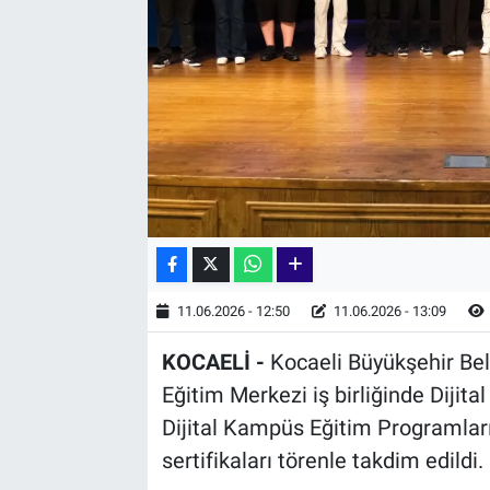
11.06.2026 - 12:50
11.06.2026 - 13:09
KOCAELİ -
Kocaeli Büyükşehir Bele
Eğitim Merkezi iş birliğinde Dijit
Dijital Kampüs Eğitim Programlar
sertifikaları törenle takdim edildi.