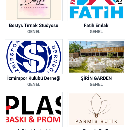
Bestys Tırnak Stüdyosu
Fatih Emlak
GENEL
GENEL
İzmirspor Kulübü Derneği
ŞİRİN GARDEN
GENEL
GENEL