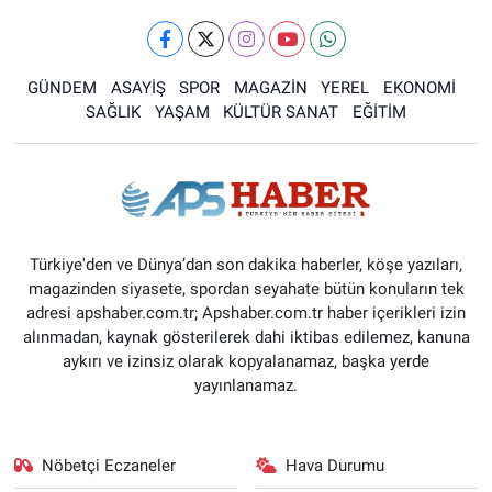
GÜNDEM
ASAYİŞ
SPOR
MAGAZİN
YEREL
EKONOMİ
SAĞLIK
YAŞAM
KÜLTÜR SANAT
EĞİTİM
Türkiye'den ve Dünya’dan son dakika haberler, köşe yazıları,
magazinden siyasete, spordan seyahate bütün konuların tek
adresi apshaber.com.tr; Apshaber.com.tr haber içerikleri izin
alınmadan, kaynak gösterilerek dahi iktibas edilemez, kanuna
aykırı ve izinsiz olarak kopyalanamaz, başka yerde
yayınlanamaz.
Nöbetçi Eczaneler
Hava Durumu