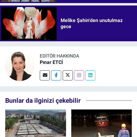
Melike Şahin'den unutulmaz
gece
EDITÖR HAKKINDA
Pınar ETCİ
Bunlar da ilginizi çekebilir