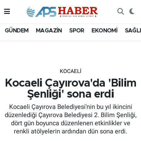
GÜNDEM
MAGAZİN
SPOR
EKONOMİ
SAĞL
KOCAELI
Kocaeli Çayırova'da 'Bilim
Şenliği' sona erdi
Kocaeli Çayırova Belediyesi'nin bu yıl ikincini
düzenlediği Çayırova Belediyesi 2. Bilim Şenliği,
dört gün boyunca düzenlenen etkinlikler ve
renkli atölyelerin ardından dün sona erdi.