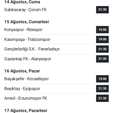
14 Ağustos, Cuma
Galatasaray - Çorum FK
21:30
15 Ağustos, Cumartesi
Konyaspor - Rizespor
19:00
Kasımpaşa - Trabzonspor
19:00
Gençlerbirliği S.K. - Fenerbahçe
21:30
Gaziantep FK - Alanyaspor
21:30
16 Ağustos, Pazar
Başakşehir - Kocaelispor
19:00
Beşiktaş - Eyüpspor
21:30
Amed - Erzurumspor FK
21:30
17 Ağustos, Pazartesi