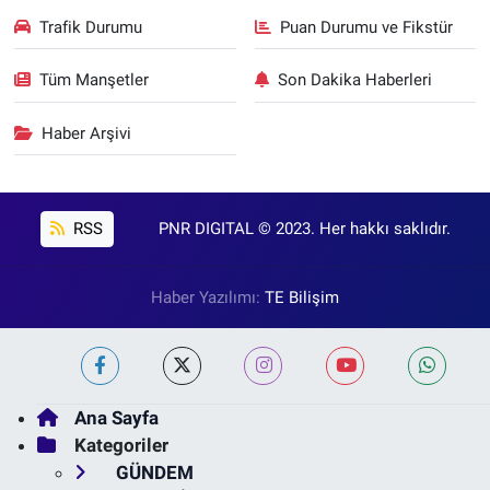
Trafik Durumu
Puan Durumu ve Fikstür
Tüm Manşetler
Son Dakika Haberleri
Haber Arşivi
RSS
PNR DIGITAL © 2023. Her hakkı saklıdır.
Haber Yazılımı:
TE Bilişim
Ana Sayfa
Kategoriler
GÜNDEM