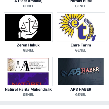
A Plast Ambalaj
Parmis Butik
GENEL
GENEL
Zeren Hukuk
Emre Tarım
GENEL
GENEL
Natürel Harita Mühendislik
APS HABER
GENEL
GENEL