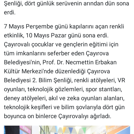
Şenliği, dört günlük serüvenin arından dün sona
erdi.
7 Mayıs Perşembe günü kapılarını açan renkli
etkinlik, 10 Mayıs Pazar günü sona erdi.
Çayırovalı çocuklar ve gençlerin eğitimi için
tüm imkanlarını seferber eden Çayırova
Belediyesi'nin, Prof. Dr. Necmettin Erbakan
Kültür Merkezi'nde düzenlediği Çayırova
Belediyesi 2. Bilim Şenliği, renkli atölyeleri, VR
oyunları, teknolojik gözlemleri, spor stantları,
deney atölyeleri, akıl ve zeka oyunları alanları,
teknolojik keşifleri ve bilim şovlarıyla dört gün
boyunca on binlerce Çayırovalıyı ağırladı.