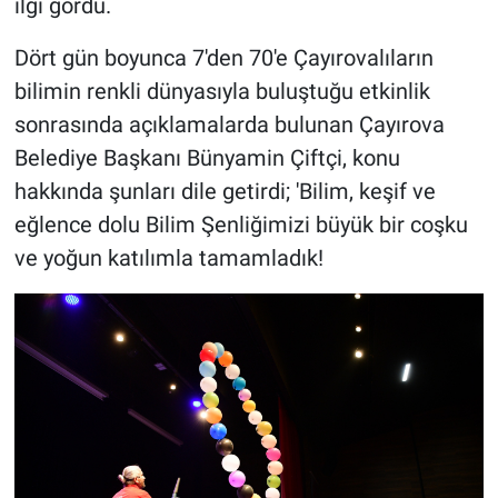
ilgi gördü.
Dört gün boyunca 7'den 70'e Çayırovalıların
bilimin renkli dünyasıyla buluştuğu etkinlik
sonrasında açıklamalarda bulunan Çayırova
Belediye Başkanı Bünyamin Çiftçi, konu
hakkında şunları dile getirdi; 'Bilim, keşif ve
eğlence dolu Bilim Şenliğimizi büyük bir coşku
ve yoğun katılımla tamamladık!