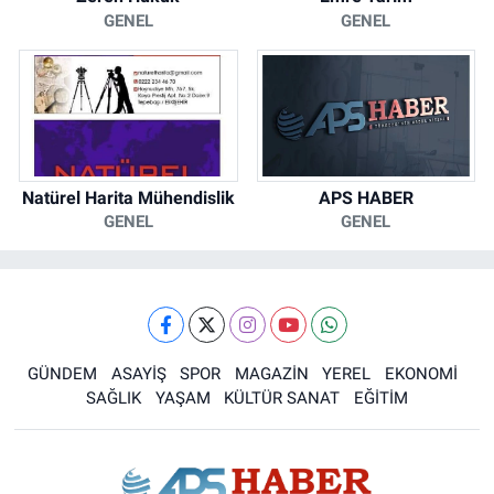
GENEL
GENEL
Natürel Harita Mühendislik
APS HABER
GENEL
GENEL
GÜNDEM
ASAYİŞ
SPOR
MAGAZİN
YEREL
EKONOMİ
SAĞLIK
YAŞAM
KÜLTÜR SANAT
EĞİTİM