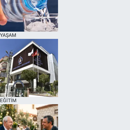
YAŞAM
EĞİTİM