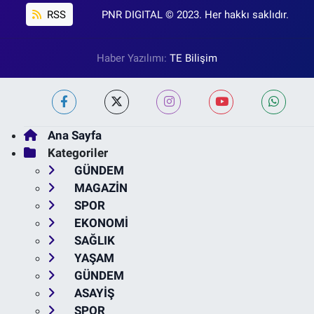
RSS
PNR DIGITAL © 2023. Her hakkı saklıdır.
Haber Yazılımı:
TE Bilişim
Ana Sayfa
Kategoriler
GÜNDEM
MAGAZİN
SPOR
EKONOMİ
SAĞLIK
YAŞAM
GÜNDEM
ASAYİŞ
SPOR