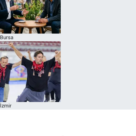
Bursa
İzmir