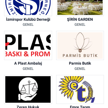
İzmirspor Kulübü Derneği
ŞİRİN GARDEN
GENEL
GENEL
A Plast Ambalaj
Parmis Butik
GENEL
GENEL
Zeren Hukuk
Emre Tarım