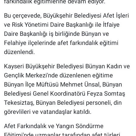
farkındalık eğitimlerine devam ediyor.
Bu çerçevede, Büyükşehir Belediyesi Afet İşleri
ve Risk Yönetimi Daire Başkanlığı ile İtfaiye
Daire Başkanlığı iş birliğinde Bünyan ve
Felahiye ilçelerinde afet farkındalık eğitimi
düzenlendi.
Kayseri Büyükşehir Belediyesi Bünyan Kadın ve
Gençlik Merkezi'nde düzenlenen eğitime
Bünyan İlçe Müftüsü Mehmet Ünsal, Bünyan
Belediyesi Genel Koordinatörü Feyza Somtaş
Tekesiztaş, Bünyan Belediyesi personeli, din
görevlileri ve vatandaşlar katıldı.
Afet Farkındalık ve Yangın Söndürme
Eğitimi'nde uzmanlar tarafından afet türleri,