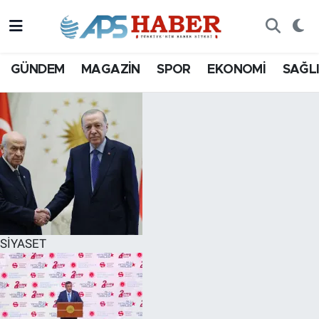
GÜNDEM
MAGAZİN
SPOR
EKONOMİ
SAĞL
SİYASET