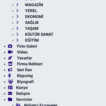
MAGAZİN
YEREL
EKONOMİ
SAĞLIK
YAŞAM
KÜLTÜR SANAT
EĞİTİM
Foto Galeri
Video
Yazarlar
Firma Rehberi
Seri İlan
Röportaj
Biyografi
Künye
İletişim
Servisler
Nöbetçi Eczaneler