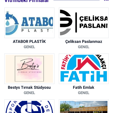
Vitrindeki Firmalar
ATABOR PLASTİK
Çeliksan Paslanmaz
GENEL
GENEL
Bestys Tırnak Stüdyosu
Fatih Emlak
GENEL
GENEL