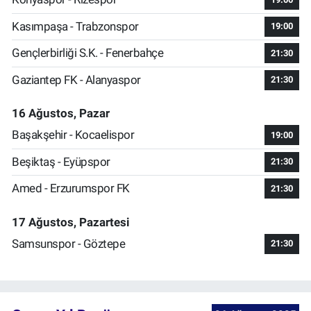
Kasımpaşa - Trabzonspor
19:00
Gençlerbirliği S.K. - Fenerbahçe
21:30
Gaziantep FK - Alanyaspor
21:30
16 Ağustos, Pazar
Başakşehir - Kocaelispor
19:00
Beşiktaş - Eyüpspor
21:30
Amed - Erzurumspor FK
21:30
17 Ağustos, Pazartesi
Samsunspor - Göztepe
21:30