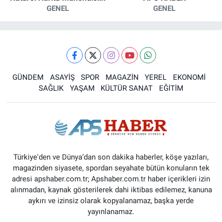
GENEL
GENEL
GÜNDEM
ASAYİŞ
SPOR
MAGAZİN
YEREL
EKONOMİ
SAĞLIK
YAŞAM
KÜLTÜR SANAT
EĞİTİM
Türkiye'den ve Dünya’dan son dakika haberler, köşe yazıları,
magazinden siyasete, spordan seyahate bütün konuların tek
adresi apshaber.com.tr; Apshaber.com.tr haber içerikleri izin
alınmadan, kaynak gösterilerek dahi iktibas edilemez, kanuna
aykırı ve izinsiz olarak kopyalanamaz, başka yerde
yayınlanamaz.