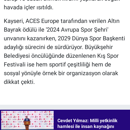
havada içler ısıtıldı.
Kayseri, ACES Europe tarafından verilen Altın
Bayrak ödülü ile '2024 Avrupa Spor Şehri'
unvanını kazanırken, 2029 Dünya Spor Başkenti
adaylığı sürecini de sürdürüyor. Büyükşehir
Belediyesi öncülüğünde düzenlenen Kış Spor
Festivali ise hem sportif çeşitliliği hem de
sosyal yönüyle örnek bir organizasyon olarak
dikkat çekti.
Cevdet Yılmaz: Milli yetkinlik
hamlesi ile insan kaynağını