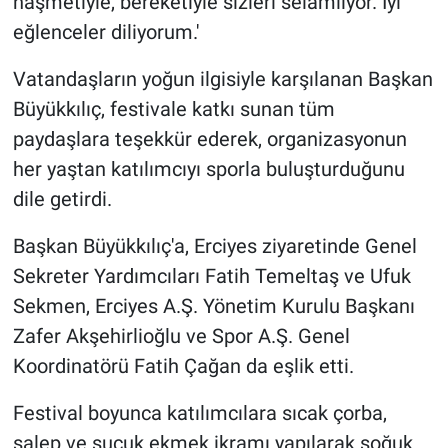
haşmetiyle, bereketiyle sizleri selamlıyor. İyi
eğlenceler diliyorum.'
Vatandaşların yoğun ilgisiyle karşılanan Başkan
Büyükkılıç, festivale katkı sunan tüm
paydaşlara teşekkür ederek, organizasyonun
her yaştan katılımcıyı sporla buluşturduğunu
dile getirdi.
Başkan Büyükkılıç'a, Erciyes ziyaretinde Genel
Sekreter Yardımcıları Fatih Temeltaş ve Ufuk
Sekmen, Erciyes A.Ş. Yönetim Kurulu Başkanı
Zafer Akşehirlioğlu ve Spor A.Ş. Genel
Koordinatörü Fatih Çağan da eşlik etti.
Festival boyunca katılımcılara sıcak çorba,
salep ve sucuk ekmek ikramı yapılarak soğuk