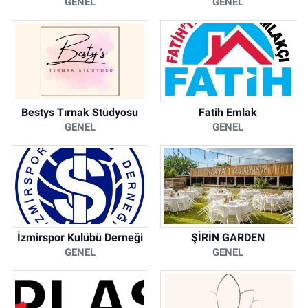
GENEL
GENEL
Bestys Tırnak Stüdyosu
Fatih Emlak
GENEL
GENEL
İzmirspor Kulübü Derneği
ŞİRİN GARDEN
GENEL
GENEL