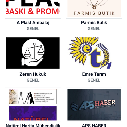
A Plast Ambalaj
Parmis Butik
GENEL
GENEL
Zeren Hukuk
Emre Tarım
GENEL
GENEL
Natürel Harita Mühendislik
APS HABER