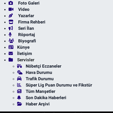
Foto Galeri
Video
Yazarlar
Firma Rehberi
Seri İlan
Röportaj
Biyografi
Künye
İletişim
Servisler
Nöbetçi Eczaneler
Hava Durumu
Trafik Durumu
Süper Lig Puan Durumu ve Fikstür
Tüm Manşetler
Son Dakika Haberleri
Haber Arşivi