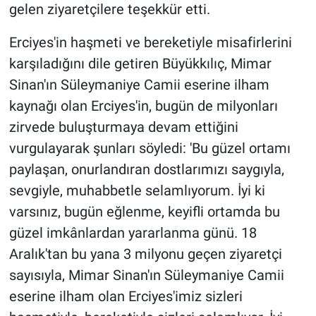
gelen ziyaretçilere teşekkür etti.
Erciyes'in haşmeti ve bereketiyle misafirlerini
karşıladığını dile getiren Büyükkılıç, Mimar
Sinan'ın Süleymaniye Camii eserine ilham
kaynağı olan Erciyes'in, bugün de milyonları
zirvede buluşturmaya devam ettiğini
vurgulayarak şunları söyledi: 'Bu güzel ortamı
paylaşan, onurlandıran dostlarımızı saygıyla,
sevgiyle, muhabbetle selamlıyorum. İyi ki
varsınız, bugün eğlenme, keyifli ortamda bu
güzel imkânlardan yararlanma günü. 18
Aralık'tan bu yana 3 milyonu geçen ziyaretçi
sayısıyla, Mimar Sinan'ın Süleymaniye Camii
eserine ilham olan Erciyes'imiz sizleri