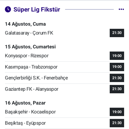
Süper Lig Fikstür
14 Ağustos, Cuma
Galatasaray - Çorum FK
21:30
15 Ağustos, Cumartesi
Konyaspor - Rizespor
19:00
Kasımpaşa - Trabzonspor
19:00
Gençlerbirliği S.K. - Fenerbahçe
21:30
Gaziantep FK - Alanyaspor
21:30
16 Ağustos, Pazar
Başakşehir - Kocaelispor
19:00
Beşiktaş - Eyüpspor
21:30