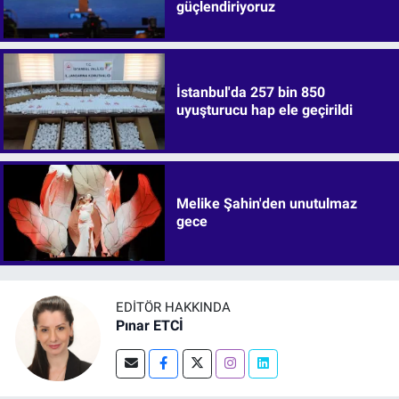
güçlendiriyoruz
İstanbul'da 257 bin 850
uyuşturucu hap ele geçirildi
Melike Şahin'den unutulmaz
gece
EDITÖR HAKKINDA
Pınar ETCİ