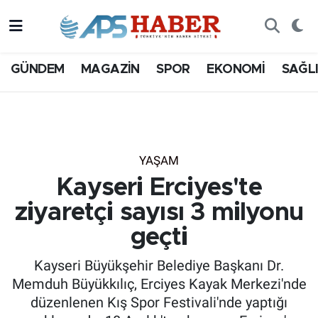
GÜNDEM
MAGAZİN
SPOR
EKONOMİ
SAĞL
YAŞAM
Kayseri Erciyes'te
ziyaretçi sayısı 3 milyonu
geçti
Kayseri Büyükşehir Belediye Başkanı Dr.
Memduh Büyükkılıç, Erciyes Kayak Merkezi'nde
düzenlenen Kış Spor Festivali'nde yaptığı