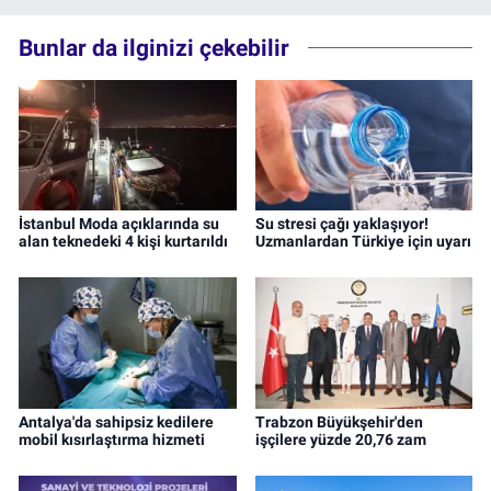
Bunlar da ilginizi çekebilir
İstanbul Moda açıklarında su
Su stresi çağı yaklaşıyor!
alan teknedeki 4 kişi kurtarıldı
Uzmanlardan Türkiye için uyarı
Antalya'da sahipsiz kedilere
Trabzon Büyükşehir'den
mobil kısırlaştırma hizmeti
işçilere yüzde 20,76 zam