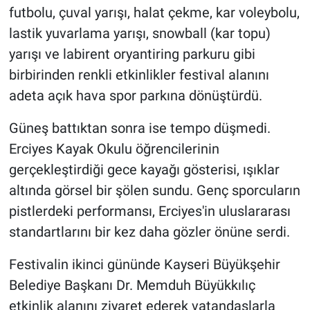
futbolu, çuval yarışı, halat çekme, kar voleybolu,
lastik yuvarlama yarışı, snowball (kar topu)
yarışı ve labirent oryantiring parkuru gibi
birbirinden renkli etkinlikler festival alanını
adeta açık hava spor parkına dönüştürdü.
Güneş battıktan sonra ise tempo düşmedi.
Erciyes Kayak Okulu öğrencilerinin
gerçekleştirdiği gece kayağı gösterisi, ışıklar
altında görsel bir şölen sundu. Genç sporcuların
pistlerdeki performansı, Erciyes'in uluslararası
standartlarını bir kez daha gözler önüne serdi.
Festivalin ikinci gününde Kayseri Büyükşehir
Belediye Başkanı Dr. Memduh Büyükkılıç
etkinlik alanını ziyaret ederek vatandaşlarla