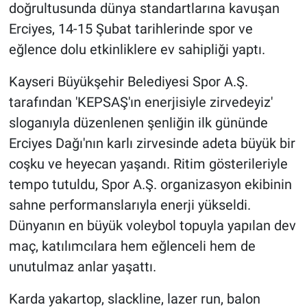
doğrultusunda dünya standartlarına kavuşan
Erciyes, 14-15 Şubat tarihlerinde spor ve
eğlence dolu etkinliklere ev sahipliği yaptı.
Kayseri Büyükşehir Belediyesi Spor A.Ş.
tarafından 'KEPSAŞ'ın enerjisiyle zirvedeyiz'
sloganıyla düzenlenen şenliğin ilk gününde
Erciyes Dağı'nın karlı zirvesinde adeta büyük bir
coşku ve heyecan yaşandı. Ritim gösterileriyle
tempo tutuldu, Spor A.Ş. organizasyon ekibinin
sahne performanslarıyla enerji yükseldi.
Dünyanın en büyük voleybol topuyla yapılan dev
maç, katılımcılara hem eğlenceli hem de
unutulmaz anlar yaşattı.
Karda yakartop, slackline, lazer run, balon