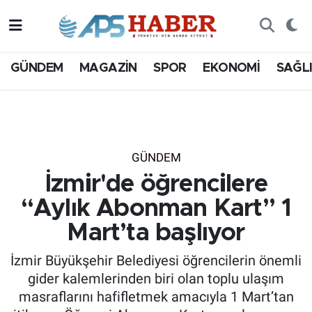
GÜNDEM
MAGAZİN
SPOR
EKONOMİ
SAĞL
GÜNDEM
İzmir'de öğrencilere
“Aylık Abonman Kart” 1
Mart’ta başlıyor
İzmir Büyükşehir Belediyesi öğrencilerin önemli
gider kalemlerinden biri olan toplu ulaşım
masraflarını hafifletmek amacıyla 1 Mart’tan