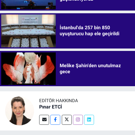
İstanbul'da 257 bin 850
uyuşturucu hap ele geçirildi
Melike Şahin'den unutulmaz
gece
EDITÖR HAKKINDA
Pınar ETCİ