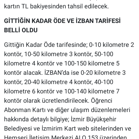
kartın TL bakiyesinden tahsil edilecek.
GİTTİĞİN KADAR ÖDE VE İZBAN TARİFESİ
BELLİ OLDU
Gittiğin Kadar Öde tarifesinde; 0-10 kilometre 2
kontör, 10-50 kilometre 3 kontör, 50-100
kilometre 4 kontör ve 100-150 kilometre 5
kontör alacak. İZBAN’da ise 0-20 kilometre 3
kontör, 20-40 kilometre 4 kontör, 40-100
kilometre 6 kontör ve 100-140 kilometre 7
kontör olarak ücretlendirilecek. Öğrenci
Abonman Kartı ve diğer ulaşım düzenlemeleri
hakkında detaylı bilgiye; İzmir Büyükşehir
Belediyesi ve İzmirim Kart web sitelerinden ve
Hemşeri İletişim Merkezi ALO 153 üzerinden