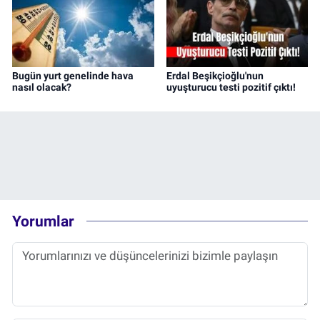
Bugün yurt genelinde hava
Erdal Beşikçioğlu'nun
nasıl olacak?
uyuşturucu testi pozitif çıktı!
Yorumlar