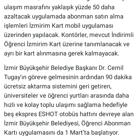
ulaşım masrafını yaklaşık yüzde 50 daha
azaltacak uygulamada abonman satın alma
işlemleri İzmirim Kart mobil uygulaması
üzerinden yapılacak. Kontörler, mevcut İndirimli
Öğrenci İzmirim Kart üzerine tanımlanacak ve
ayrı bir kart alınmasına gerek kalmayacak.
İzmir Büyükşehir Belediye Başkanı Dr. Cemil
Tugay’ın göreve gelmesinin ardından 90 dakika
ücretsiz aktarma sistemini geri getiren,
üniversiteler ve öğrenci yurtları arasında daha
hızlı ve kolay toplu ulaşımı sağlama hedefiyle
beş ekspres ESHOT otobüs hattını devreye alan
İzmir Büyükşehir Belediyesi, Öğrenci Abonman
Kartı uygulamasını da 1 Mart’ta başlatıyor.