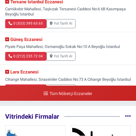
Tersane İstanbul Eczanesi
Camiikebir Mahallesi, Taşkızak Tersanesi Caddesi No:6 6B Kasımpaşa
Beyoğlu İstanbul
0 (533) 395 65 65
Yol Tarifi Al
Güneş Eczanesi
Piyale Paşa Mahallesi, Osmanoğlu Sokak No:10 A Beyoğlu İstanbul
0 (212) 235 72 04
Yol Tarifi Al
Lara Eczanesi
Cihangir Mahallesi, Sıraselviler Caddesi No:73 A Cihangir Beyoğlu İstanbul
0 (212) 293 90 86
Yol Tarifi Al
Tüm Nöbetçi Eczaneler
Vitrindeki Firmalar