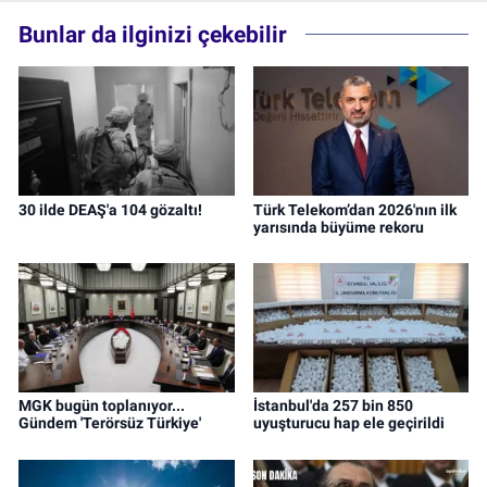
Bunlar da ilginizi çekebilir
30 ilde DEAŞ'a 104 gözaltı!
Türk Telekom’dan 2026'nın ilk
yarısında büyüme rekoru
MGK bugün toplanıyor...
İstanbul'da 257 bin 850
Gündem 'Terörsüz Türkiye'
uyuşturucu hap ele geçirildi