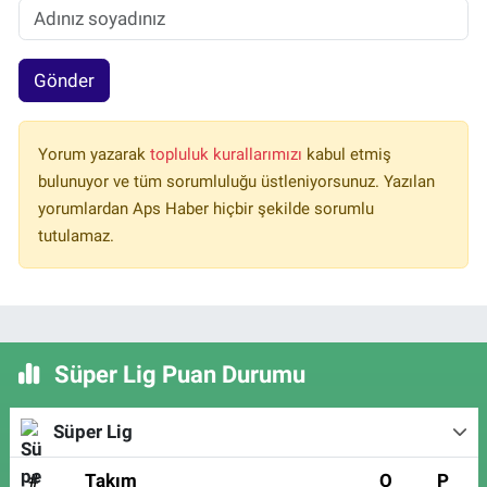
Gönder
Yorum yazarak
topluluk kurallarımızı
kabul etmiş
bulunuyor ve tüm sorumluluğu üstleniyorsunuz. Yazılan
yorumlardan Aps Haber hiçbir şekilde sorumlu
tutulamaz.
Süper Lig Puan Durumu
Süper Lig
#
Takım
O
P