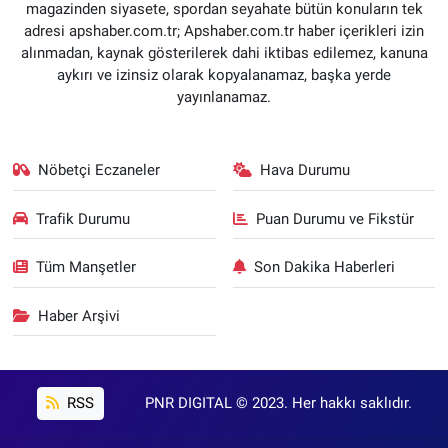
magazinden siyasete, spordan seyahate bütün konuların tek
adresi apshaber.com.tr; Apshaber.com.tr haber içerikleri izin
alınmadan, kaynak gösterilerek dahi iktibas edilemez, kanuna
aykırı ve izinsiz olarak kopyalanamaz, başka yerde
yayınlanamaz.
Nöbetçi Eczaneler
Hava Durumu
Trafik Durumu
Puan Durumu ve Fikstür
Tüm Manşetler
Son Dakika Haberleri
Haber Arşivi
RSS
PNR DIGITAL © 2023. Her hakkı saklıdır.