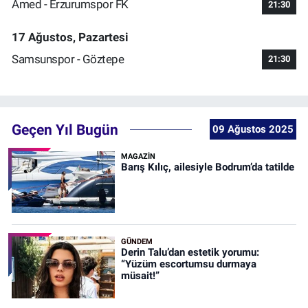
Amed - Erzurumspor FK
21:30
17 Ağustos, Pazartesi
Samsunspor - Göztepe
21:30
Geçen Yıl Bugün
09 Ağustos 2025
MAGAZİN
Barış Kılıç, ailesiyle Bodrum’da tatilde
GÜNDEM
Derin Talu’dan estetik yorumu:
“Yüzüm escortumsu durmaya
müsait!”