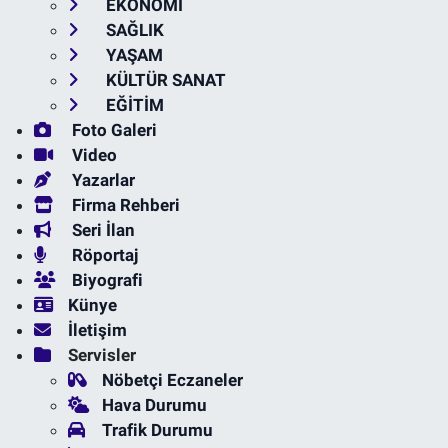
EKONOMİ
SAĞLIK
YAŞAM
KÜLTÜR SANAT
EĞİTİM
Foto Galeri
Video
Yazarlar
Firma Rehberi
Seri İlan
Röportaj
Biyografi
Künye
İletişim
Servisler
Nöbetçi Eczaneler
Hava Durumu
Trafik Durumu