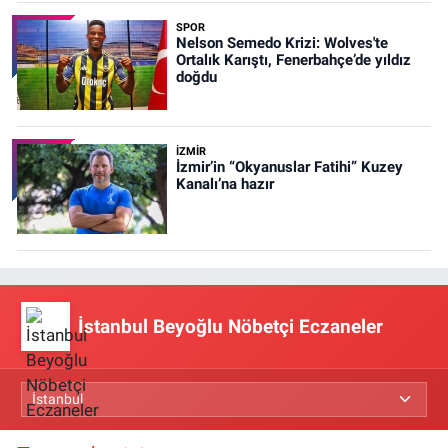
SPOR
Nelson Semedo Krizi: Wolves'te
Ortalık Karıştı, Fenerbahçe’de yıldız
doğdu
İZMIR
İzmir’in “Okyanuslar Fatihi” Kuzey
Kanalı’na hazır
İstanbul Beyoğlu Nöbetçi Eczaneler