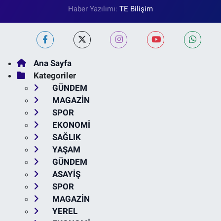
Haber Yazılımı:
TE Bilişim
Ana Sayfa
Kategoriler
GÜNDEM
MAGAZİN
SPOR
EKONOMİ
SAĞLIK
YAŞAM
GÜNDEM
ASAYİŞ
SPOR
MAGAZİN
YEREL