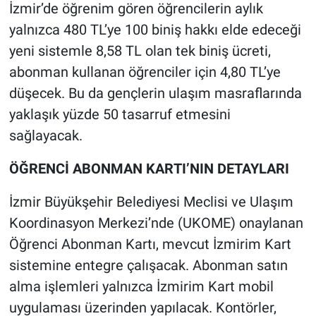
İzmir’de öğrenim gören öğrencilerin aylık
yalnızca 480 TL’ye 100 biniş hakkı elde edeceği
yeni sistemle 8,58 TL olan tek biniş ücreti,
abonman kullanan öğrenciler için 4,80 TL’ye
düşecek. Bu da gençlerin ulaşım masraflarında
yaklaşık yüzde 50 tasarruf etmesini
sağlayacak.
ÖĞRENCİ ABONMAN KARTI’NIN DETAYLARI
İzmir Büyükşehir Belediyesi Meclisi ve Ulaşım
Koordinasyon Merkezi’nde (UKOME) onaylanan
Öğrenci Abonman Kartı, mevcut İzmirim Kart
sistemine entegre çalışacak. Abonman satın
alma işlemleri yalnızca İzmirim Kart mobil
uygulaması üzerinden yapılacak. Kontörler,