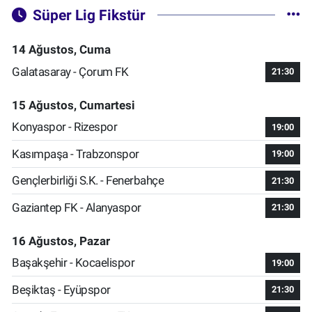
Süper Lig Fikstür
14 Ağustos, Cuma
Galatasaray - Çorum FK
21:30
15 Ağustos, Cumartesi
Konyaspor - Rizespor
19:00
Kasımpaşa - Trabzonspor
19:00
Gençlerbirliği S.K. - Fenerbahçe
21:30
Gaziantep FK - Alanyaspor
21:30
16 Ağustos, Pazar
Başakşehir - Kocaelispor
19:00
Beşiktaş - Eyüpspor
21:30