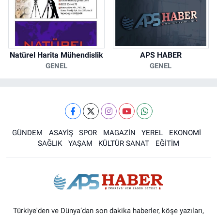
Natürel Harita Mühendislik
APS HABER
GENEL
GENEL
GÜNDEM
ASAYİŞ
SPOR
MAGAZİN
YEREL
EKONOMİ
SAĞLIK
YAŞAM
KÜLTÜR SANAT
EĞİTİM
Türkiye'den ve Dünya’dan son dakika haberler, köşe yazıları,