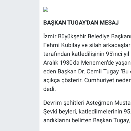
BAŞKAN TUGAY'DAN MESAJ
İzmir Büyükşehir Belediye Başkan
Fehmi Kubilay ve silah arkadaşla
tarafından katledilişinin 95'inci 
Aralık 1930'da Menemen'de yaşanan
eden Başkan Dr. Cemil Tugay, 'Bu 
açıkça gösterir. Cumhuriyet neden
dedi.
Devrim şehitleri Asteğmen Mustaf
Şevki beyleri, katledilmelerinin 95
andıklarını belirten Başkan Tugay,