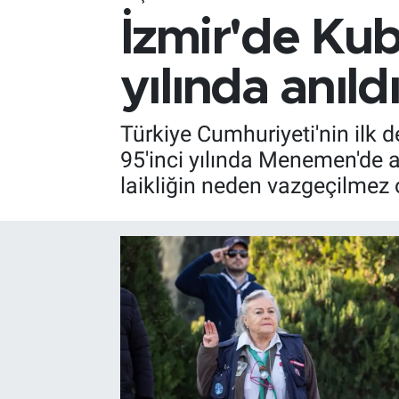
İzmir'de Kub
yılında anıld
Türkiye Cumhuriyeti'nin ilk d
95'inci yılında Menemen'de a
laikliğin neden vazgeçilmez 