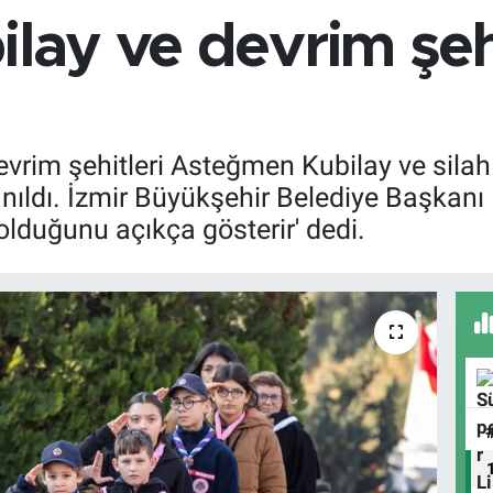
ilay ve devrim şehi
ı
evrim şehitleri Asteğmen Kubilay ve silah a
nıldı. İzmir Büyükşehir Belediye Başkanı D
olduğunu açıkça gösterir' dedi.