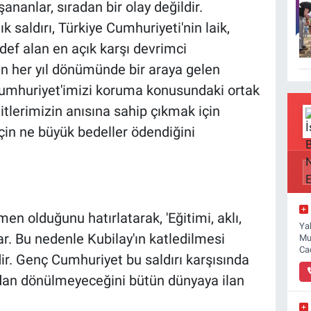
nanlar, sıradan bir olay değildir.
k saldırı, Türkiye Cumhuriyeti'nin laik,
def alan en açık karşı devrimci
ın her yıl dönümünde bir araya gelen
Cumhuriyet'imizi koruma konusundaki ortak
hitlerimizin anısına sahip çıkmak için
için ne büyük bedeller ödendiğini
en olduğunu hatırlatarak, 'Eğitimi, aklı,
Ya
ar. Bu nedenle Kubilay'ın katledilmesi
Mu
Ca
dir. Genç Cumhuriyet bu saldırı karşısında
dan dönülmeyeceğini bütün dünyaya ilan