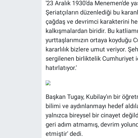
'23 Aralık 1930'da Menemen'de yaşa
Şeriatçıların düzenlediği bu karanlı
çağdaş ve devrimci karakterini he
kalkışmalardan biridir. Bu katliam
yurttaşlarımızın ortaya koyduğu 
kararlılık bizlere umut veriyor. Şe
sergilenen birliktelik Cumhuriyet 
hatırlatıyor.'
Başkan Tugay, Kubilay'ın bir öğretm
bilimi ve aydınlanmayı hedef aldıl
yalnızca bireysel bir cinayet değil
geri adım atmamış, devrim yolun
etmiştir' dedi.