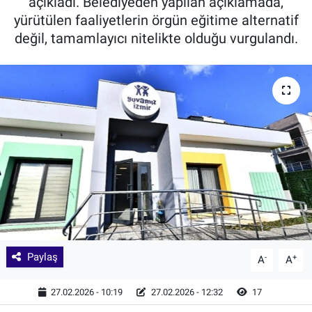
açıkladı. Belediyeden yapılan açıklamada,
yürütülen faaliyetlerin örgün eğitime alternatif
değil, tamamlayıcı nitelikte olduğu vurgulandı.
Paylaş
-
+
A
A
27.02.2026 - 10:19
27.02.2026 - 12:32
17