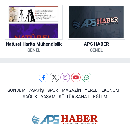
Natürel Harita Mühendislik
APS HABER
GENEL
GENEL
GÜNDEM
ASAYİŞ
SPOR
MAGAZİN
YEREL
EKONOMİ
SAĞLIK
YAŞAM
KÜLTÜR SANAT
EĞİTİM