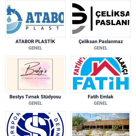
ATABOR PLASTİK
Çeliksan Paslanmaz
GENEL
GENEL
Bestys Tırnak Stüdyosu
Fatih Emlak
GENEL
GENEL