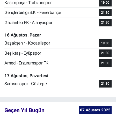
Kasımpaşa - Trabzonspor
19:00
Gençlerbirliği S.K. - Fenerbahçe
21:30
Gaziantep FK - Alanyaspor
21:30
16 Ağustos, Pazar
Başakşehir - Kocaelispor
19:00
Beşiktaş - Eyüpspor
21:30
Amed - Erzurumspor FK
21:30
17 Ağustos, Pazartesi
Samsunspor - Göztepe
21:30
Geçen Yıl Bugün
07 Ağustos 2025