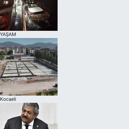
YAŞAM
Kocaeli