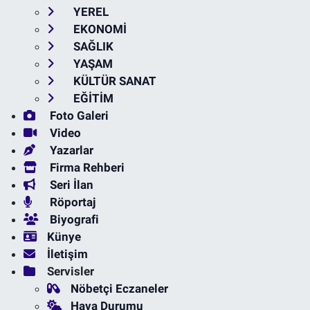
YEREL
EKONOMİ
SAĞLIK
YAŞAM
KÜLTÜR SANAT
EĞİTİM
Foto Galeri
Video
Yazarlar
Firma Rehberi
Seri İlan
Röportaj
Biyografi
Künye
İletişim
Servisler
Nöbetçi Eczaneler
Hava Durumu