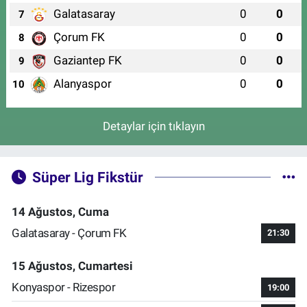
Galatasaray
0
0
7
Çorum FK
0
0
8
Gaziantep FK
0
0
9
Alanyaspor
0
0
10
Detaylar için tıklayın
Süper Lig Fikstür
14 Ağustos, Cuma
Galatasaray - Çorum FK
21:30
15 Ağustos, Cumartesi
Konyaspor - Rizespor
19:00