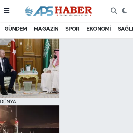
GÜNDEM
MAGAZİN
SPOR
EKONOMİ
SAĞL
DÜNYA