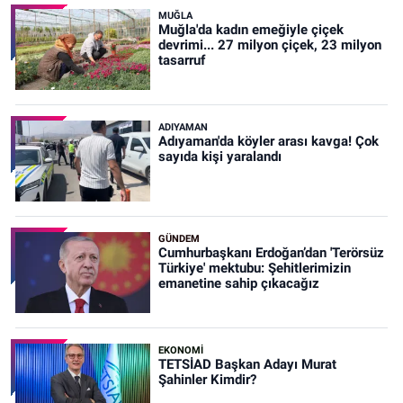
MUĞLA
Muğla'da kadın emeğiyle çiçek
devrimi... 27 milyon çiçek, 23 milyon
tasarruf
ADIYAMAN
Adıyaman'da köyler arası kavga! Çok
sayıda kişi yaralandı
GÜNDEM
Cumhurbaşkanı Erdoğan’dan 'Terörsüz
Türkiye' mektubu: Şehitlerimizin
emanetine sahip çıkacağız
EKONOMİ
TETSİAD Başkan Adayı Murat
Şahinler Kimdir?