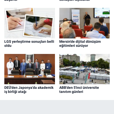
LGS yerleştirme sonuçları belli
Mersin'de dijital dönüşüm
oldu
eğitimleri sürüyor
DEÜ'den Japonya'da akademik
ABB'den 5'inci üniversite
iş birliği atağı
tanıtım günleri