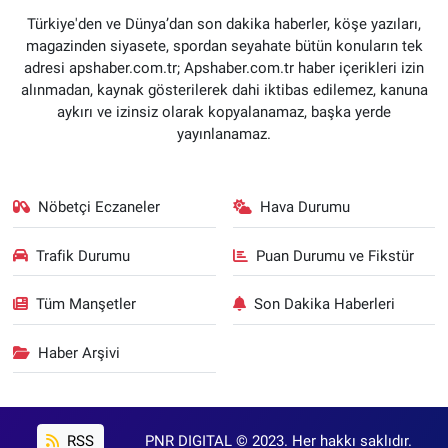
Türkiye'den ve Dünya’dan son dakika haberler, köşe yazıları,
magazinden siyasete, spordan seyahate bütün konuların tek
adresi apshaber.com.tr; Apshaber.com.tr haber içerikleri izin
alınmadan, kaynak gösterilerek dahi iktibas edilemez, kanuna
aykırı ve izinsiz olarak kopyalanamaz, başka yerde
yayınlanamaz.
Nöbetçi Eczaneler
Hava Durumu
Trafik Durumu
Puan Durumu ve Fikstür
Tüm Manşetler
Son Dakika Haberleri
Haber Arşivi
RSS
PNR DIGITAL © 2023. Her hakkı saklıdır.