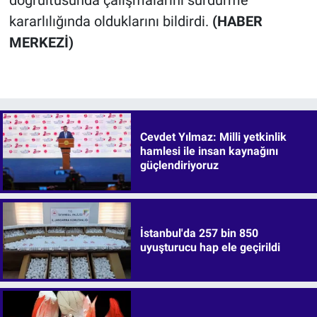
doğrultusunda çalışmalarını sürdürme
kararlılığında olduklarını bildirdi.
(HABER
MERKEZİ)
Cevdet Yılmaz: Milli yetkinlik
hamlesi ile insan kaynağını
güçlendiriyoruz
İstanbul'da 257 bin 850
uyuşturucu hap ele geçirildi