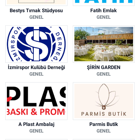
Bestys Tırnak Stüdyosu
Fatih Emlak
GENEL
GENEL
İzmirspor Kulübü Derneği
ŞİRİN GARDEN
GENEL
GENEL
A Plast Ambalaj
Parmis Butik
GENEL
GENEL