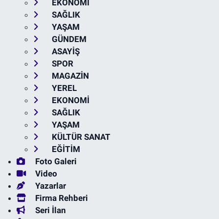
EKONOMİ
SAĞLIK
YAŞAM
GÜNDEM
ASAYİŞ
SPOR
MAGAZİN
YEREL
EKONOMİ
SAĞLIK
YAŞAM
KÜLTÜR SANAT
EĞİTİM
Foto Galeri
Video
Yazarlar
Firma Rehberi
Seri İlan