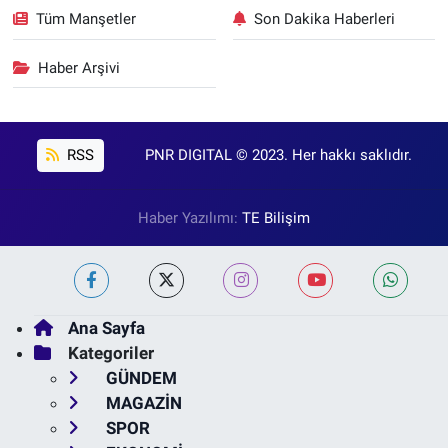
Tüm Manşetler
Son Dakika Haberleri
Haber Arşivi
RSS
PNR DIGITAL © 2023. Her hakkı saklıdır.
Haber Yazılımı:
TE Bilişim
Ana Sayfa
Kategoriler
GÜNDEM
MAGAZİN
SPOR