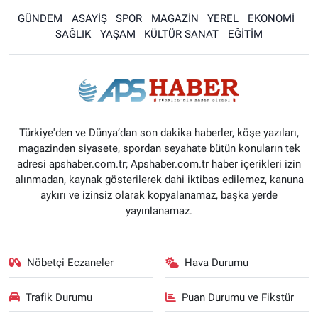
GÜNDEM
ASAYİŞ
SPOR
MAGAZİN
YEREL
EKONOMİ
SAĞLIK
YAŞAM
KÜLTÜR SANAT
EĞİTİM
Türkiye'den ve Dünya’dan son dakika haberler, köşe yazıları,
magazinden siyasete, spordan seyahate bütün konuların tek
adresi apshaber.com.tr; Apshaber.com.tr haber içerikleri izin
alınmadan, kaynak gösterilerek dahi iktibas edilemez, kanuna
aykırı ve izinsiz olarak kopyalanamaz, başka yerde
yayınlanamaz.
Nöbetçi Eczaneler
Hava Durumu
Trafik Durumu
Puan Durumu ve Fikstür