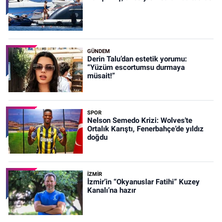
GÜNDEM
Derin Talu’dan estetik yorumu:
“Yüzüm escortumsu durmaya
müsait!”
SPOR
Nelson Semedo Krizi: Wolves'te
Ortalık Karıştı, Fenerbahçe’de yıldız
doğdu
İZMIR
İzmir’in “Okyanuslar Fatihi” Kuzey
Kanalı’na hazır