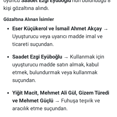
oyuncu
Saadet Ezgi Eyüboğlu
’nun bulunduğu 8
kişi gözaltına alındı.
Gözaltına Alınan İsimler
Eser Küçükerol ve İsmail Ahmet Akçay
→
Uyuşturucu veya uyarıcı madde imal ve
ticareti suçundan.
Saadet Ezgi Eyüboğlu
→ Kullanmak için
uyuşturucu madde satın almak, kabul
etmek, bulundurmak veya kullanmak
suçundan.
Yiğit Macit, Mehmet Ali Gül, Gizem Türedi
ve Mehmet Güçlü
→ Fuhuşa teşvik ve
aracılık etme suçundan.