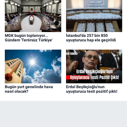
MGK bugün toplanıyor...
İstanbul'da 257 bin 850
Gündem 'Terörsüz Türkiye'
uyuşturucu hap ele geçirildi
Bugün yurt genelinde hava
Erdal Beşikçioğlu'nun
nasıl olacak?
uyuşturucu testi pozitif çıktı!