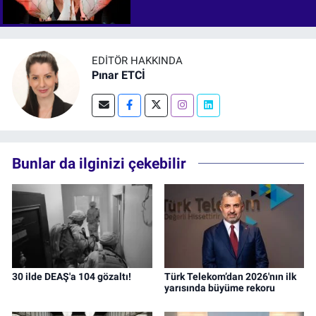
EDITÖR HAKKINDA
Pınar ETCİ
Bunlar da ilginizi çekebilir
30 ilde DEAŞ'a 104 gözaltı!
Türk Telekom’dan 2026'nın ilk
yarısında büyüme rekoru