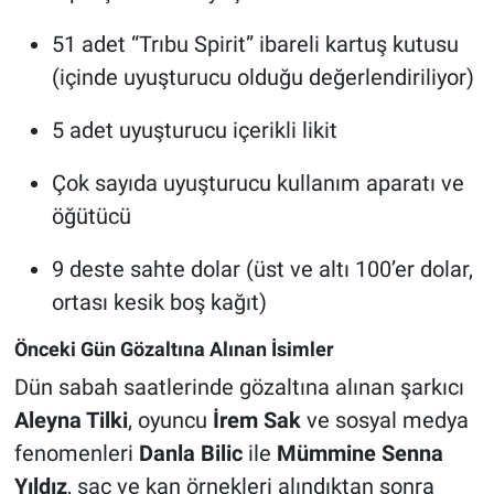
51 adet “Trıbu Spirit” ibareli kartuş kutusu
(içinde uyuşturucu olduğu değerlendiriliyor)
5 adet uyuşturucu içerikli likit
Çok sayıda uyuşturucu kullanım aparatı ve
öğütücü
9 deste sahte dolar (üst ve altı 100’er dolar,
ortası kesik boş kağıt)
Önceki Gün Gözaltına Alınan İsimler
Dün sabah saatlerinde gözaltına alınan şarkıcı
Aleyna Tilki
, oyuncu
İrem Sak
ve sosyal medya
fenomenleri
Danla Bilic
ile
Mümmine Senna
Yıldız
, saç ve kan örnekleri alındıktan sonra