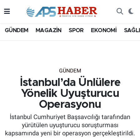
GÜNDEM
MAGAZİN
SPOR
EKONOMİ
SAĞL
GÜNDEM
İstanbul’da Ünlülere
Yönelik Uyuşturucu
Operasyonu
İstanbul Cumhuriyet Başsavcılığı tarafından
yürütülen uyuşturucu soruşturması
kapsamında yeni bir operasyon gerçekleştirildi.