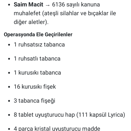
Saim Macit
→ 6136 sayılı kanuna
muhalefet (ateşli silahlar ve bıçaklar ile
diğer aletler).
Operasyonda Ele Geçirilenler
1 ruhsatsız tabanca
1 ruhsatlı tabanca
1 kurusıkı tabanca
16 kurusıkı fişek
3 tabanca fişeği
8 tablet uyuşturucu hap (111 kapsül Lyrica)
4 parça kristal uyuşturucu madde