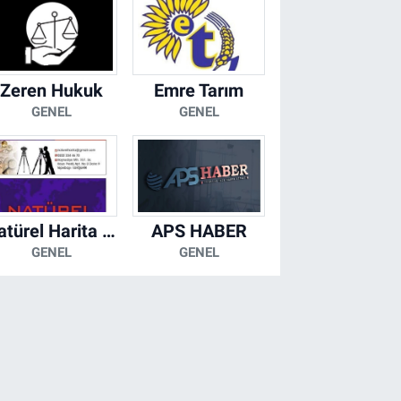
Zeren Hukuk
Emre Tarım
GENEL
GENEL
Natürel Harita Mühendislik
APS HABER
GENEL
GENEL