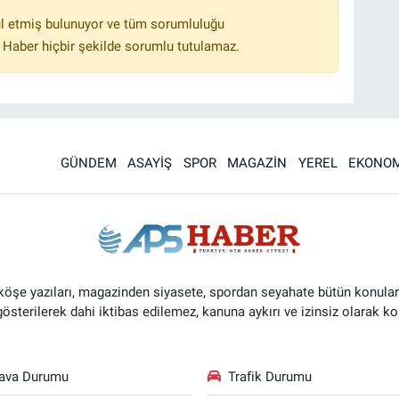
l etmiş bulunuyor ve tüm sorumluluğu
 Haber hiçbir şekilde sorumlu tutulamaz.
GÜNDEM
ASAYİŞ
SPOR
MAGAZİN
YEREL
EKONOM
 köşe yazıları, magazinden siyasete, spordan seyahate bütün konular
 gösterilerek dahi iktibas edilemez, kanuna aykırı ve izinsiz olarak
ava Durumu
Trafik Durumu