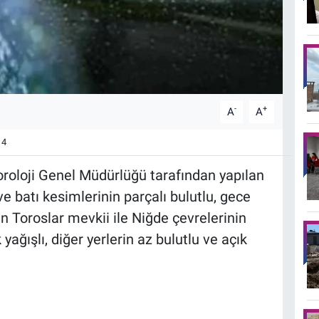
-
+
A
A
4
roloji Genel Müdürlüğü tarafından yapılan
e batı kesimlerinin parçalı bulutlu, gece
n Toroslar mevkii ile Niğde çevrelerinin
ağışlı, diğer yerlerin az bulutlu ve açık