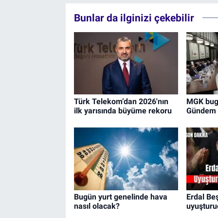
Bunlar da ilginizi çekebilir
Türk Telekom’dan 2026'nın
MGK bugü
ilk yarısında büyüme rekoru
Gündem '
Bugün yurt genelinde hava
Erdal Be
nasıl olacak?
uyuşturuc