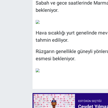
Sabah ve gece saatlerinde Marmara
bekleniyor.
Hava sıcaklığı yurt genelinde me
tahmin ediliyor.
Rüzgarın genellikle güneyli yönle
esmesi bekleniyor.
EDITÖRÜN SEÇTIĞI
Cevdet Yılmaz: